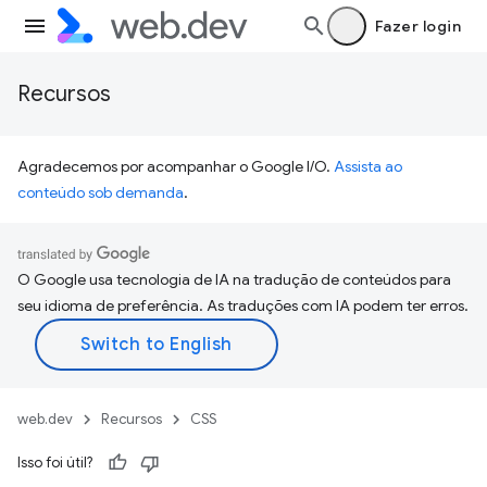
Fazer login
Recursos
Agradecemos por acompanhar o Google I/O.
Assista ao
conteúdo sob demanda
.
O Google usa tecnologia de IA na tradução de conteúdos para
seu idioma de preferência. As traduções com IA podem ter erros.
web.dev
Recursos
CSS
Isso foi útil?