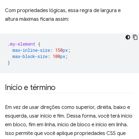
Com propriedades lógicas, essa regra de largura e
altura máximas ficaria assim:
.
my-element
{
max-inline-size
:
150
px
;
max-block-size
:
100
px
;
}
Início e término
Em vez de usar direções como superior, direita, baixo e
esquerda, usar início e fim. Dessa forma, você terá início
em bloco, fim em linha, início de bloco e início em linha.
Isso permite que você aplique propriedades CSS que