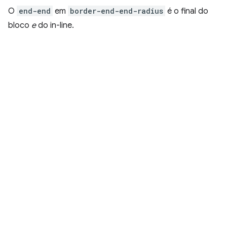
O
end-end
em
border-end-end-radius
é o final do
bloco
e
do in-line.