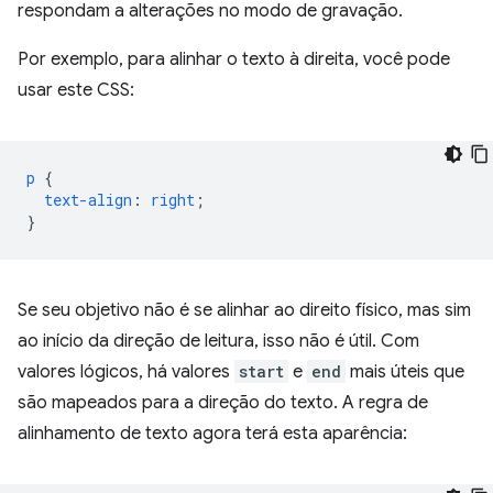
respondam a alterações no modo de gravação.
Por exemplo, para alinhar o texto à direita, você pode
usar este CSS:
p
{
text-align
:
right
;
}
Se seu objetivo não é se alinhar ao direito físico, mas sim
ao início da direção de leitura, isso não é útil. Com
valores lógicos, há valores
start
e
end
mais úteis que
são mapeados para a direção do texto. A regra de
alinhamento de texto agora terá esta aparência: