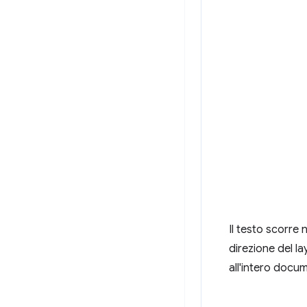
Il testo scorre 
direzione del l
all'intero docum