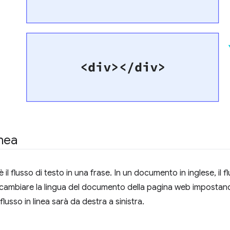
inea
a è il flusso di testo in una frase. In un documento in inglese, il f
 cambiare la lingua del documento della pagina web impostando
il flusso in linea sarà da destra a sinistra.