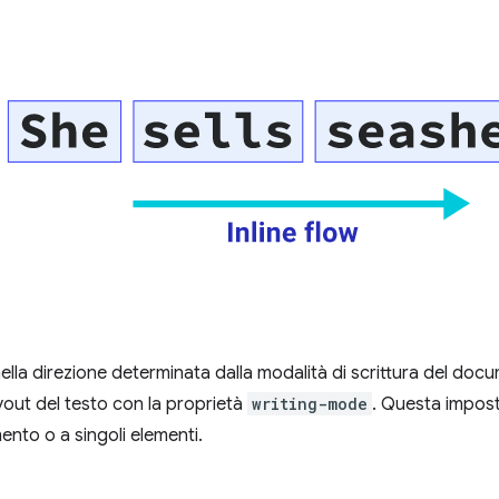
nella direzione determinata dalla modalità di scrittura del doc
ayout del testo con la proprietà
writing-mode
. Questa impos
ento o a singoli elementi.