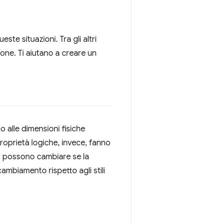
e situazioni. Tra gli altri
one. Ti aiutano a creare un
no alle dimensioni fisiche
proprietà logiche, invece, fanno
, possono cambiare se la
cambiamento rispetto agli stili