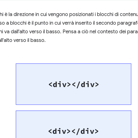
chi è la direzione in cui vengono posizionati i blocchi di conte
usso a blocchi è il punto in cui verrà inserito il secondo paragr
chi va dall'alto verso il basso. Pensa a ciò nel contesto dei para
'alto verso il basso.