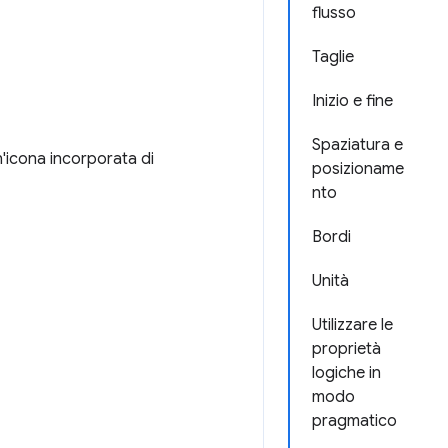
flusso
Taglie
Inizio e fine
Spaziatura e
n'icona incorporata di
posizioname
nto
Bordi
Unità
Utilizzare le
proprietà
logiche in
modo
pragmatico