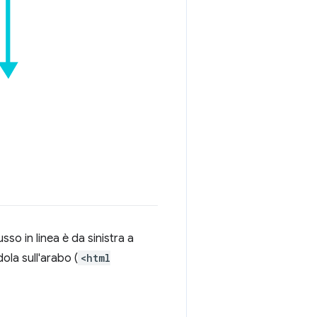
lusso in linea è da sinistra a
la sull'arabo (
<html