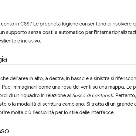
onto in CSS? Le proprietà logiche consentono di risolvere quest
 un supporto senza costi e automatico per l'internazionalizzazi
siliente e inclusivo.
gia
che dell'area in alto, a destra, in basso e a sinistra si riferisco
ile. Puoi immaginarli come una rosa dei venti su una mappa. Le 
ordi di un riquadro in relazione al
flusso di contenuti
. Pertanto
sto o la modalità di scrittura cambiano. Si tratta di un grande 
 offre molta più flessibilità per lo stile delle interfacce.
sso