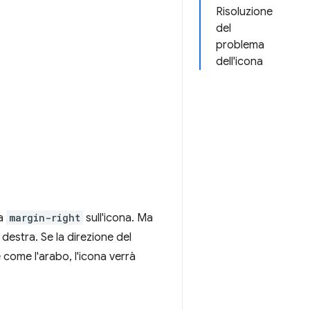
Risoluzione
del
problema
dell'icona
da
margin-right
sull'icona. Ma
 destra. Se la direzione del
 come l'arabo, l'icona verrà