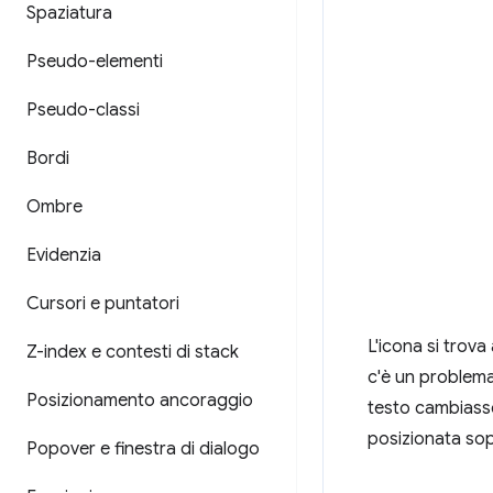
Spaziatura
Pseudo-elementi
Pseudo-classi
Bordi
Ombre
Evidenzia
Cursori e puntatori
L'icona si trova
Z-index e contesti di stack
c'è un problema,
Posizionamento ancoraggio
testo cambiasse 
posizionata sopr
Popover e finestra di dialogo