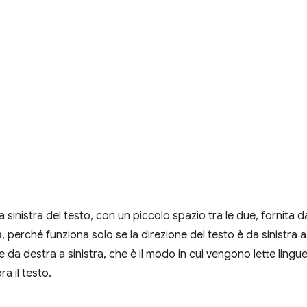
 a sinistra del testo, con un piccolo spazio tra le due, fornita 
 perché funziona solo se la direzione del testo è da sinistra a
da destra a sinistra, che è il modo in cui vengono lette lingue
a il testo.