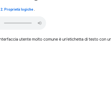
2: Proprietà logiche
.
'interfaccia utente molto comune è un'etichetta di testo con u