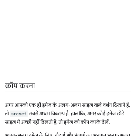
क्रॉप करना
अगर आपको एक ही इमेज के अलग-अलग साइज़ वाले वर्शन दिखाने हैं,
तो
srcset
सबसे अच्छा विकल्प है. हालांकि, अगर कोई इमेज छोटे
साइज़ में अच्छी नहीं दिखती है, तो इमेज को क्रॉप करके देखें.
अलग-अलग इमेज के लिए, चौड़ाई और ऊंचाई का अनुपात अलग-अलग