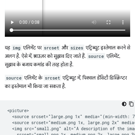
यह
img
एलिमेंट पर
srcset
और
sizes
एट्रिब्यूट इस्तेमाल करने से
अलग है. ऐसे में, ब्राउज़र को सुझाव दिए जाते हैं.
source
एलिमेंट,
सुझाव के बजाय कमांड की तरह होता है.
source
एलिमेंट के
srcset
एट्रिब्यूट में, पिक्सल डेंसिटी डिस्क्रिप्टर
का इस्तेमाल भी किया जा सकता है.
<picture>

  <source srcset="large.png 1x" media="(min-width: 7
  <source srcset="medium.png 1x, large.png 2x" media
  <img src="small.png" alt="A description of the ima
    srcset="small.png 1x, medium.png 2x, large.png 3x