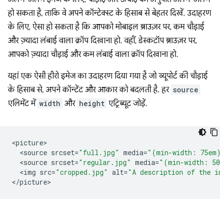
हो सकता है, ताकि वे अपने कॉन्टेक्स्ट के हिसाब से बेहतर दिखें. उदाहरण
के लिए, ऐसा हो सकता है कि आपको मोबाइल ब्राउज़र पर, कम चौड़ाई
और ज़्यादा लंबाई वाला क्रॉप दिखाना हो. वहीं, डेस्कटॉप ब्राउज़र पर,
आपको ज़्यादा चौड़ाई और कम लंबाई वाला क्रॉप दिखाना हो.
यहां एक ऐसी हीरो इमेज का उदाहरण दिया गया है जो व्यूपोर्ट की चौड़ाई
के हिसाब से, अपने कॉन्टेंट और आकार को बदलती है. हर
source
एलिमेंट में
width
और
height
एट्रिब्यूट जोड़ें.
<
picture
<
source
srcset
=
"full.jpg"
media
=
"(min-width: 75em
<
source
srcset
=
"regular.jpg"
media
=
"(min-width: 5
<
img
src
=
"cropped.jpg"
alt
=
"A description of the i
<
/
picture