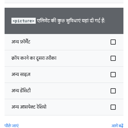
<picture>
एलिमेंट की कुछ सुविधाएं यहां दी गई हैं:
अन्य फ़ॉर्मैट
क्रॉप करने का दूसरा तरीका
अन्य साइज़
अन्य डेंसिटी
अन्य आसपेक्ट रेशियो
पीछे जाएं
आगे बढ़ें