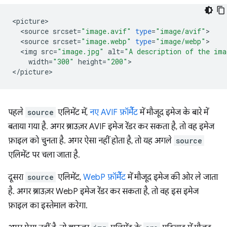
<
picture
<
source
srcset
=
"image.avif"
type
=
"image/avif"
<
source
srcset
=
"image.webp"
type
=
"image/webp"
<
img
src
=
"image.jpg"
alt
=
"A description of the ima
width
=
"300"
height
=
"200"
>

<
/
picture
पहले
source
एलिमेंट में,
नए AVIF फ़ॉर्मैट
में मौजूद इमेज के बारे में
बताया गया है. अगर ब्राउज़र AVIF इमेज रेंडर कर सकता है, तो वह इमेज
फ़ाइल को चुनता है. अगर ऐसा नहीं होता है, तो यह अगले
source
एलिमेंट पर चला जाता है.
दूसरा
source
एलिमेंट,
WebP फ़ॉर्मैट
में मौजूद इमेज की ओर ले जाता
है. अगर ब्राउज़र WebP इमेज रेंडर कर सकता है, तो वह इस इमेज
फ़ाइल का इस्तेमाल करेगा.