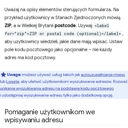
Uważaj na opisy elementów sterujących formularza. Na
przykład użytkownicy w Stanach Zjednoczonych mówią
ZIP
, a w Wielkiej Brytanii
postcode
. Używaj
<label
for="zip">ZIP or postal code (optional)</label>
,
aby użytkownicy wiedzieli, jakie dane mają wpisać. Ustaw
pole kodu pocztowego jako opcjonalne – nie każdy
adres ma kod pocztowy.
Uwaga:
możesz używać usług takich jak
autouzupełnianie miejsc
lub
Loqate
, aby ułatwić użytkownikom wyszukiwanie adresów. Rozważ
unikanie wyszukiwania adresu na podstawie kodu pocztowego
i udostępniaj wyszukiwanie adresu tylko jako dodatkową opcję.
Pomaganie użytkownikom we
wpisywaniu adresu