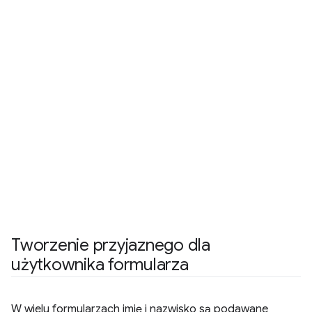
Tworzenie przyjaznego dla
użytkownika formularza
W wielu formularzach imię i nazwisko są podawane