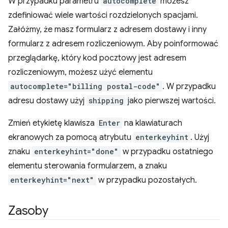
W przypadku parametru
autocomplete
możesz
zdefiniować wiele wartości rozdzielonych spacjami.
Załóżmy, że masz formularz z adresem dostawy i inny
formularz z adresem rozliczeniowym. Aby poinformować
przeglądarkę, który kod pocztowy jest adresem
rozliczeniowym, możesz użyć elementu
autocomplete="billing postal-code"
. W przypadku
adresu dostawy użyj
shipping
jako pierwszej wartości.
Zmień etykietę klawisza
Enter
na klawiaturach
ekranowych za pomocą atrybutu
enterkeyhint
. Użyj
znaku
enterkeyhint="done"
w przypadku ostatniego
elementu sterowania formularzem, a znaku
enterkeyhint="next"
w przypadku pozostałych.
Zasoby