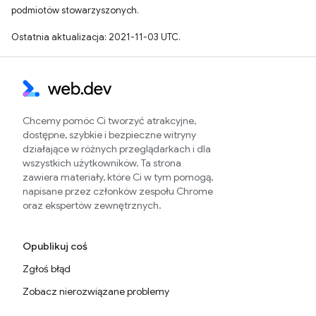
podmiotów stowarzyszonych.
Ostatnia aktualizacja: 2021-11-03 UTC.
Chcemy pomóc Ci tworzyć atrakcyjne,
dostępne, szybkie i bezpieczne witryny
działające w różnych przeglądarkach i dla
wszystkich użytkowników. Ta strona
zawiera materiały, które Ci w tym pomogą,
napisane przez członków zespołu Chrome
oraz ekspertów zewnętrznych.
Opublikuj coś
Zgłoś błąd
Zobacz nierozwiązane problemy