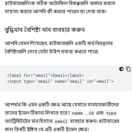
ব্রাউজারগুলিকে সঠিক অটোফিল বিকল্পগুলি অফার করতে
সাহায্য করতে আপনি কী করতে পারেন তা দেখা যাক৷
বুদ্ধিমান বৈশিষ্ট্য মান ব্যবহার করুন
আপনি যেমন শিখেছেন, ব্রাউজারগুলি একটি ফর্ম নিয়ন্ত্রণের
বৈশিষ্ট্যগুলি দেখে ডেটা টাইপ সনাক্ত করতে পারে৷
<label for="email">Email</label>

আপনার কি এমন একটি ক্ষেত্র আছে যেখানে ব্যবহারকারীদের
তাদের ইমেল ঠিকানা লিখতে হবে?
name
,
id
এবং
type
অ্যাট্রিবিউটের মান হিসাবে
email
ব্যবহার করুন। ব্রাউজারের
জন্য তিনটি ইঙ্গিত যে এটি একটি ইমেল ক্ষেত্র।