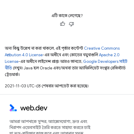
এটি কাজে লেগেছে?
অন্য কিছু উল্লেখ না করা থাকলে, এই পৃষ্ঠার কন্টেন্ট
Creative Commons
Attribution 4.0 License
-এর অধীনে এবং কোডের নমুনাগুলি
Apache 2.0
License
-এর অধীনে লাইসেন্স প্রাপ্ত। আরও জানতে,
Google Developers সাইট
নীতি
দেখুন। Java হল Oracle এবং/অথবা তার অ্যাফিলিয়েট সংস্থার রেজিস্টার্ড
ট্রেডমার্ক।
2021-11-03 UTC-তে শেষবার আপডেট করা হয়েছে।
আমরা আপনাকে সুন্দর, অ্যাক্সেসযোগ্য, দ্রুত এবং
নিরাপদ ওয়েবসাইট তৈরি করতে সাহায্য করতে চাই
যা ক্রস-ব্রাউজার কাজ করে এবং আপনার সমস্ত