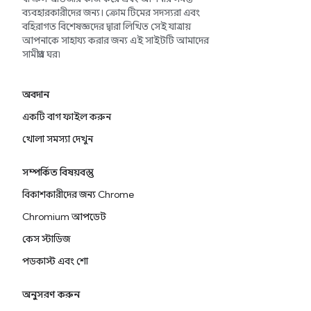
ব্যবহারকারীদের জন্য। ক্রোম টিমের সদস্যরা এবং
বহিরাগত বিশেষজ্ঞদের দ্বারা লিখিত সেই যাত্রায়
আপনাকে সাহায্য করার জন্য এই সাইটটি আমাদের
সামগ্রীর ঘর৷
অবদান
একটি বাগ ফাইল করুন
খোলা সমস্যা দেখুন
সম্পর্কিত বিষয়বস্তু
বিকাশকারীদের জন্য Chrome
Chromium আপডেট
কেস স্টাডিজ
পডকাস্ট এবং শো
অনুসরণ করুন