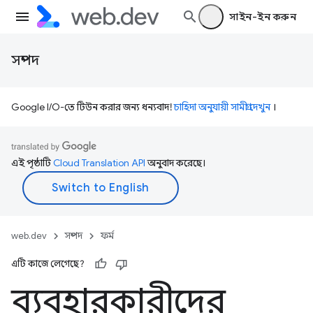
সাইন-ইন করুন
সম্পদ
Google I/O-তে টিউন করার জন্য ধন্যবাদ!
চাহিদা অনুযায়ী সামগ্রী দেখুন
।
এই পৃষ্ঠাটি
Cloud Translation API
অনুবাদ করেছে।
web.dev
সম্পদ
ফর্ম
এটি কাজে লেগেছে?
ব্যবহারকারীদের