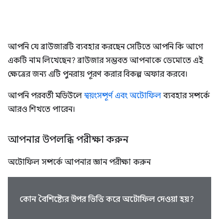
আপনি যে ব্রাউজারটি ব্যবহার করছেন সেটিতে আপনি কি আগে
একটি নাম লিখেছেন? ব্রাউজার সম্ভবত আপনাকে ডেমোতে এই
ক্ষেত্রের জন্য এটি পুনরায় পূরণ করার বিকল্প অফার করবে।
আপনি পরবর্তী মডিউলে
স্বয়ংসম্পূর্ণ এবং অটোফিল
ব্যবহার সম্পর্কে
আরও শিখতে পারেন।
আপনার উপলব্ধি পরীক্ষা করুন
অটোফিল সম্পর্কে আপনার জ্ঞান পরীক্ষা করুন
কোন বৈশিষ্ট্যের উপর ভিত্তি করে অটোফিল দেওয়া হয়?