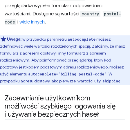
przeglądarka wypełni formularz odpowiednimi
wartościami. Dostępne są wartości
country
,
postal-
code
i
wiele innych
.
Uwaga:
w przypadku parametru
możesz
autocomplete
zdefiniować wiele wartości rozdzielonych spacją. Załóżmy, że masz
formularz z adresem dostawy i inny formularz z adresem
rozliczeniowym. Aby poinformować przeglądarkę, który kod
pocztowy jest kodem pocztowym adresu rozliczeniowego, możesz
użyć elementu
. W
autocomplete="billing postal-code"
przypadku adresu dostawy jako pierwszej wartości użyj
.
shipping
Zapewnianie użytkownikom
możliwości szybkiego logowania się
i używania bezpiecznych haseł