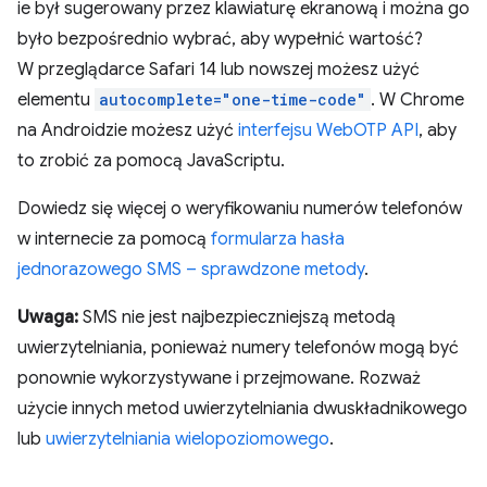
ie był sugerowany przez klawiaturę ekranową i można go
było bezpośrednio wybrać, aby wypełnić wartość?
W przeglądarce Safari 14 lub nowszej możesz użyć
elementu
autocomplete="one-time-code"
. W Chrome
na Androidzie możesz użyć
interfejsu WebOTP API
, aby
to zrobić za pomocą JavaScriptu.
Dowiedz się więcej o weryfikowaniu numerów telefonów
w internecie za pomocą
formularza hasła
jednorazowego SMS – sprawdzone metody
.
Uwaga:
SMS nie jest najbezpieczniejszą metodą
uwierzytelniania, ponieważ numery telefonów mogą być
ponownie wykorzystywane i przejmowane. Rozważ
użycie innych metod uwierzytelniania dwuskładnikowego
lub
uwierzytelniania wielopoziomowego
.