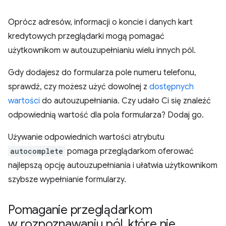
Oprócz adresów, informacji o koncie i danych kart
kredytowych przeglądarki mogą pomagać
użytkownikom w autouzupełnianiu wielu innych pól.
Gdy dodajesz do formularza pole numeru telefonu,
sprawdź, czy możesz użyć dowolnej z
dostępnych
wartości
do autouzupełniania. Czy udało Ci się znaleźć
odpowiednią wartość dla pola formularza? Dodaj go.
Używanie odpowiednich wartości atrybutu
autocomplete
pomaga przeglądarkom oferować
najlepszą opcję autouzupełniania i ułatwia użytkownikom
szybsze wypełnianie formularzy.
Pomaganie przeglądarkom
w rozpoznawaniu pól
,
które nie