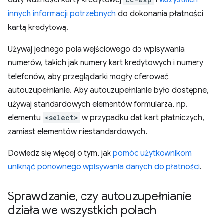
daty ważności karty kredytowej
i
wszystkich
innych informacji potrzebnych
do dokonania płatności
kartą kredytową.
Używaj jednego pola wejściowego do wpisywania
numerów, takich jak numery kart kredytowych i numery
telefonów, aby przeglądarki mogły oferować
autouzupełnianie. Aby autouzupełnianie było dostępne,
używaj standardowych elementów formularza, np.
elementu
<select>
w przypadku dat kart płatniczych,
zamiast elementów niestandardowych.
Dowiedz się więcej o tym, jak
pomóc użytkownikom
uniknąć ponownego wpisywania danych do płatności
.
Sprawdzanie
,
czy autouzupełnianie
działa we wszystkich polach