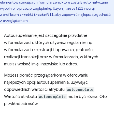
elementów sterujących formularzem, które zostały automatycznie
wypełnione przez przeglądarkę. Używaj
i wersji
:autofill
z prefiksem
, aby zapewnić najlepszą zgodność
:-webkit-autofill
z przeglądarkami.
Autouzupełnianie jest szczególnie przydatne
w formularzach, których używasz regularnie, np.
w formularzach rejestracji i logowania, płatności,
realizacji transakcji oraz w formularzach, w których
musisz wpisać imię i nazwisko lub adres.
Możesz pomóc przeglądarkom w oferowaniu
najlepszych opcji autouzupełniania, używając
odpowiednich wartości atrybutu
autocomplete
.
Wartość atrybutu
autocomplete
może być różna. Oto
przykład adresów.