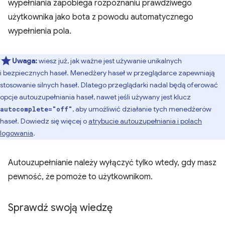
wypełniania zapobiega rozpoznaniu prawdziwego
użytkownika jako bota z powodu automatycznego
wypełnienia pola.
Uwaga:
wiesz już, jak ważne jest używanie unikalnych
i bezpiecznych haseł. Menedżery haseł w przeglądarce zapewniają
stosowanie silnych haseł. Dlatego przeglądarki nadal będą oferować
opcje autouzupełniania haseł, nawet jeśli używany jest klucz
, aby umożliwić działanie tych menedżerów
autocomplete="off"
haseł. Dowiedz się więcej o
atrybucie autouzupełniania i polach
logowania
.
Autouzupełnianie należy wyłączyć tylko wtedy, gdy masz
pewność, że pomoże to użytkownikom.
Sprawdź swoją wiedzę