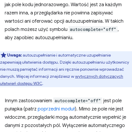
jak pole kodu jednorazowego. Wartość jest za każdym
razem inna, a przeglądarka nie powinna zapisywać
wartości ani oferować opcji autouzupełniania. W takich
polach możesz użyć symbolu
autocomplete="off"
,
aby zapobiec autouzupełnianiu.
Uwaga:
autouzupełnianie i automatyczne uzupełnianie
zapewniają ułatwienia dostępu. Dzięki autouzupełnianiu użytkownicy
nie muszą pamiętać informacji ani ręcznie ponownie wprowadzać
danych. Więcej informacji znajdziesz w
wytycznych dotyczących
ułatwień dostępu W3C
.
Innym zastosowaniem
autocomplete="off"
jest pole
pułapka (patrz
poprzedni moduł
). Mimo że pole nie jest
widoczne, przeglądarki mogą automatycznie wypełnić je
danymi z pozostałych pól. Wyłączenie automatycznego