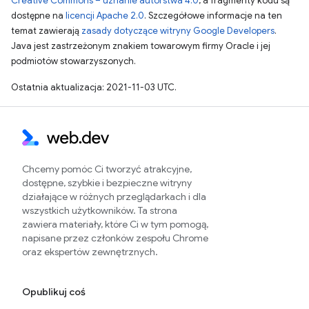
Creative Commons – uznanie autorstwa 4.0
, a fragmenty kodu są
dostępne na
licencji Apache 2.0
. Szczegółowe informacje na ten
temat zawierają
zasady dotyczące witryny Google Developers
.
Java jest zastrzeżonym znakiem towarowym firmy Oracle i jej
podmiotów stowarzyszonych.
Ostatnia aktualizacja: 2021-11-03 UTC.
Chcemy pomóc Ci tworzyć atrakcyjne,
dostępne, szybkie i bezpieczne witryny
działające w różnych przeglądarkach i dla
wszystkich użytkowników. Ta strona
zawiera materiały, które Ci w tym pomogą,
napisane przez członków zespołu Chrome
oraz ekspertów zewnętrznych.
Opublikuj coś