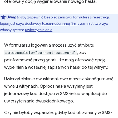
oferowały opcję wygenerowania nowego hasła.
Uwaga:
aby zapewnić bezpieczeństwo formularza rejestracji,
lepiej jest użyć
dostawcy tożsamości innej firmy
zamiast tworzyć
własny system
uwierzytelniania
.
W formularzu logowania możesz użyć atrybutu
autocomplete="current-password"
, aby
poinformować przeglądarki, że mają oferować opcję
wypełniania wcześniej zapisanych haseł do tej witryny.
Uwierzytelnianie dwuskładnikowe możesz skonfigurować
w wielu witrynach. Oprócz hasła wysyłany jest
jednorazowy kod dostępu w SMS-ie lub w aplikacji do
uwierzytelniania dwuskładnikowego.
Czy nie byłoby wspaniale, gdyby kod otrzymany w SMS-