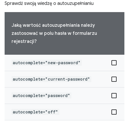
Sprawdź swoją wiedzę o autouzupełnianiu
Jaką wartość autouzupełniania należy
zastosować w polu hasła w formularzu
rejestracji?
autocomplete="new-password"
autocomplete="current-password"
autocomplete="password"
autocomplete="off"