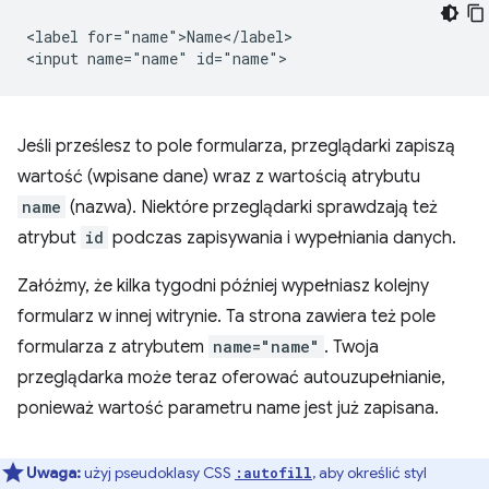
<label for="name">Name</label>

Jeśli prześlesz to pole formularza, przeglądarki zapiszą
wartość (wpisane dane) wraz z wartością atrybutu
name
(nazwa). Niektóre przeglądarki sprawdzają też
atrybut
id
podczas zapisywania i wypełniania danych.
Załóżmy, że kilka tygodni później wypełniasz kolejny
formularz w innej witrynie. Ta strona zawiera też pole
formularza z atrybutem
name="name"
. Twoja
przeglądarka może teraz oferować autouzupełnianie,
ponieważ wartość parametru name jest już zapisana.
Uwaga:
użyj pseudoklasy CSS
, aby określić styl
:autofill