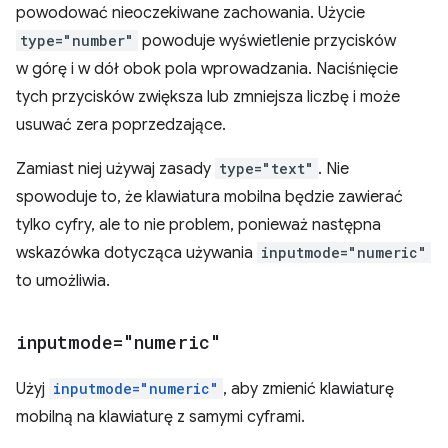
powodować nieoczekiwane zachowania. Użycie
type="number"
powoduje wyświetlenie przycisków
w górę i w dół obok pola wprowadzania. Naciśnięcie
tych przycisków zwiększa lub zmniejsza liczbę i może
usuwać zera poprzedzające.
Zamiast niej używaj zasady
type="text"
. Nie
spowoduje to, że klawiatura mobilna będzie zawierać
tylko cyfry, ale to nie problem, ponieważ następna
wskazówka dotycząca używania
inputmode="numeric"
to umożliwia.
inputmode="numeric"
Użyj
inputmode="numeric"
, aby zmienić klawiaturę
mobilną na klawiaturę z samymi cyframi.