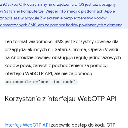
z iOS, kod OTP otrzymany na urządzeniu z iOS jest też dostępny
w Safari na komputerze. Więcej informacji o platformach Apple
znajdziesz w artykule
Zwiększanie bezpieczeństwa kodów
dostarczanych SMS-em za pomocą kodów powiązanych z domeną
.
Ten format wiadomości SMS jest korzystny również dla
przeglądarek innych niż Safari. Chrome, Opera i Vivaldi
na Androidzie również obsługują regułę jednorazowych
kodów powiązanych z pochodzeniem za pomocą
interfejsu WebOTP API, ale nie za pomocą
autocomplete="one-time-code"
.
Korzystanie z interfejsu Web
OTP API
Interfejs WebOTP API
zapewnia dostęp do kodu OTP