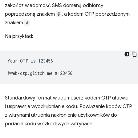
zakończ wiadomość SMS domeną odbiorcy
poprzedzoną znakiem
@
, a kodem OTP poprzedzonym
znakiem
#
.
Na przykład:
Your OTP is 123456

Standardowy format wiadomości z kodem OTP ułatwia
i usprawnia wyodrębnianie kodu. Powiązanie kodów OTP
z witrynami utrudnia nakłonienie użytkowników do
podania kodu w szkodliwych witrynach.