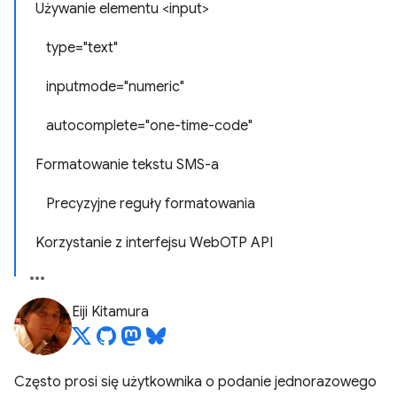
Używanie elementu <input>
type="text"
inputmode="numeric"
autocomplete="one-time-code"
Formatowanie tekstu SMS-a
Precyzyjne reguły formatowania
Korzystanie z interfejsu WebOTP API
Eiji Kitamura
Często prosi się użytkownika o podanie jednorazowego