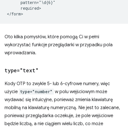
      pattern="\d{6}"

      required>

Oto kilka pomysłów, które pomogą Ci w pełni
wykorzystać funkcje przeglądarki w przypadku pola
wprowadzania.
type="text"
Kody OTP to zwykle 5- lub 6-cyfrowe numery, więc
użycie
type="number"
w polu wejściowym może
wydawać się intuicyjne, ponieważ zmienia klawiaturę
mobilną na klawiaturę numeryczną. Nie jest to zalecane,
ponieważ przeglądarka oczekuje, że pole wejściowe
będzie liczbą, a nie ciągiem wielu liczb, co może