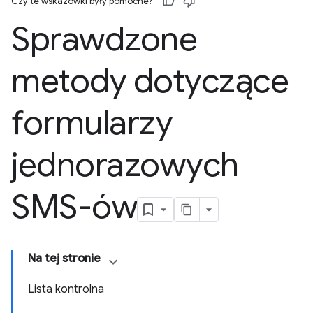
Czy te wskazówki były pomocne?
Sprawdzone
metody dotyczące
formularzy
jednorazowych
SMS-ów
Na tej stronie
Lista kontrolna