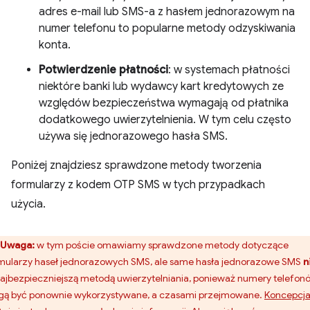
adres e-mail lub SMS-a z hasłem jednorazowym na
numer telefonu to popularne metody odzyskiwania
konta.
Potwierdzenie płatności
: w systemach płatności
niektóre banki lub wydawcy kart kredytowych ze
względów bezpieczeństwa wymagają od płatnika
dodatkowego uwierzytelnienia. W tym celu często
używa się jednorazowego hasła SMS.
Poniżej znajdziesz sprawdzone metody tworzenia
formularzy z kodem OTP SMS w tych przypadkach
użycia.
Uwaga:
w tym poście omawiamy sprawdzone metody dotyczące
mularzy haseł jednorazowych SMS, ale same hasła jednorazowe SMS
n
najbezpieczniejszą metodą uwierzytelniania, ponieważ numery telefon
ą być ponownie wykorzystywane, a czasami przejmowane.
Koncepcj