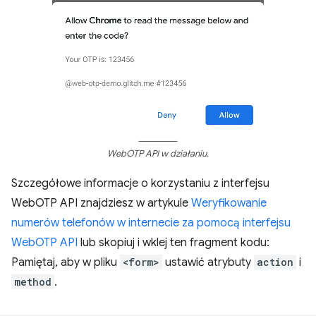
WebOTP API w działaniu.
Szczegółowe informacje o korzystaniu z interfejsu
WebOTP API znajdziesz w artykule
Weryfikowanie
numerów telefonów w internecie za pomocą interfejsu
WebOTP API
lub skopiuj i wklej ten fragment kodu:
Pamiętaj, aby w pliku
<form>
ustawić atrybuty
action
i
method
.