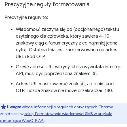
Precyzyjne reguły formatowania
Precyzyjne reguły to:
Wiadomość zaczyna się od (opcjonalnego) tekstu
czytelnego dla człowieka, który zawiera 4–10-
znakowy ciąg alfanumeryczny z co najmniej jedną
cyfrą. Ostatnia linia jest zarezerwowana na adres
URL i kod OTP.
Część adresu URL witryny, która wywołała interfejs
API, musi być poprzedzona znakiem
@
.
Adres URL musi zawierać znak
#
, a po nim kod
OTP. Liczba znaków nie może przekraczać 140.
Uwaga:
więcej informacji o regułach dotyczących Chrome
znajdziesz w
sekcji Formatowanie wiadomości SMS w artykule
o interfejsie WebOTP API
.