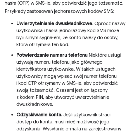
hasła (OTP) w SMS-ie, aby potwierdzić jego tożsamość.
Przykłady zastosowań jednorazowych kodów SMS:
Uwierzytelnianie dwuskładnikowe
. Oprócz nazwy
użytkownika i hasła jednorazowy kod SMS może
być silnym sygnałem, że konto należy do osoby,
która otrzymała ten kod.
Potwierdzanie numeru telefonu
Niektóre usługi
używają numeru telefonu jako głównego
identyfikatora użytkownika. W takich usługach
użytkownicy mogą wpisać swój numer telefonu
i kod OTP otrzymany w SMS-ie, aby potwierdzić
swoją tożsamość. Czasami jest on łączony
z kodem PIN, aby utworzyć uwierzytelnianie
dwuskładnikowe.
Odzyskiwanie konta.
Jeśli użytkownik straci
dostęp do konta, musi mieć możliwość jego
odzyskania. Wysyłanie e-maila na zarejestrowany