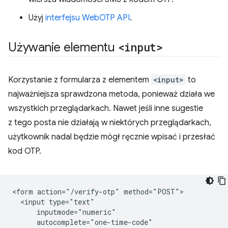
Użyj
interfejsu WebOTP API
.
Używanie elementu
<input>
Korzystanie z formularza z elementem
<input>
to
najważniejsza sprawdzona metoda, ponieważ działa we
wszystkich przeglądarkach. Nawet jeśli inne sugestie
z tego posta nie działają w niektórych przeglądarkach,
użytkownik nadal będzie mógł ręcznie wpisać i przesłać
kod OTP.
<form action="/verify-otp" method="POST">

  <input type="text"

      inputmode="numeric"

      autocomplete="one-time-code"
