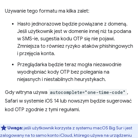
Używanie tego formatu ma kilka zalet:
Hasło jednorazowe będzie powiązane z domeną.
Jeśli użytkownik jest w domenie innej niż ta podana
w SMS-ie, sugestia kodu OTP się nie pojawi.
Zmniejsza to również ryzyko ataków phishingowych
i przejęcia konta.
Przeglądarka będzie teraz mogła niezawodnie
wyodrębniać kody OTP bez polegania na
niejasnych i niestabilnych heurystykach.
Gdy witryna używa
autocomplete="one-time-code"
,
Safari w systemie iOS 14 lub nowszym będzie sugerować
kod OTP zgodnie z tymi regułami.
Uwaga:
jeśli użytkownik korzysta z systemu macOS Big Sur i jest
zalogowany na to samo konto iCloud, którego używa na urządzeniu