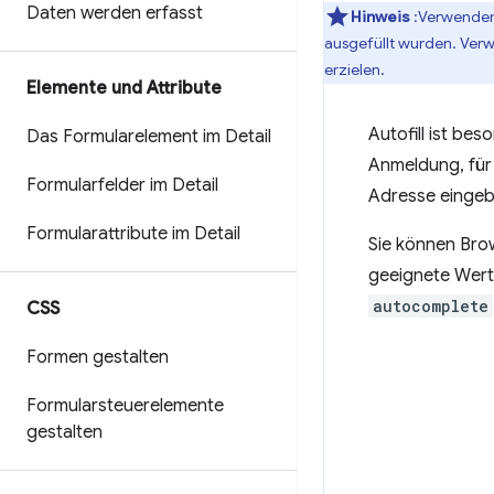
Daten werden erfasst
Hinweis
:Verwenden
ausgefüllt wurden. Ver
erzielen.
Elemente und Attribute
Autofill ist bes
Das Formularelement im Detail
Anmeldung, für 
Formularfelder im Detail
Adresse einge
Formularattribute im Detail
Sie können Brow
geeignete Werte
autocomplete
CSS
Formen gestalten
Formularsteuerelemente
gestalten