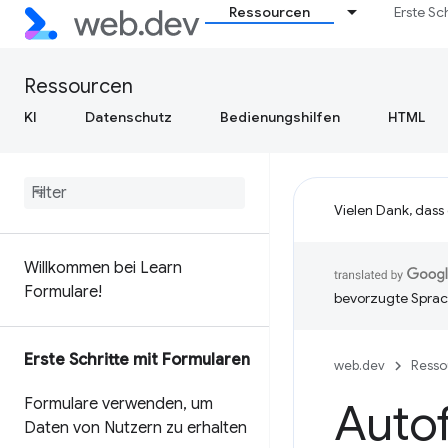
Ressourcen
Erste Sc
Ressourcen
KI
Datenschutz
Bedienungshilfen
HTML
Vielen Dank, dass
Willkommen bei Learn
Formulare!
bevorzugte Sprac
Erste Schritte mit Formularen
web.dev
Resso
Formulare verwenden
,
um
Autofi
Daten von Nutzern zu erhalten