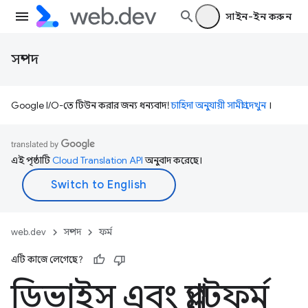
সাইন-ইন করুন
সম্পদ
Google I/O-তে টিউন করার জন্য ধন্যবাদ!
চাহিদা অনুযায়ী সামগ্রী দেখুন
।
এই পৃষ্ঠাটি
Cloud Translation API
অনুবাদ করেছে।
web.dev
সম্পদ
ফর্ম
এটি কাজে লেগেছে?
ডিভাইস এবং প্ল্যাটফর্ম