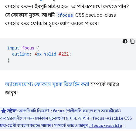
ব্যবহার করুন। ইনপুট সক্রিয় হলে আপনি রূপরেখা দেখতে পান?
যে ফোকাস সূচক. আপনি
:focus
CSS pseudo-class
ব্যবহার করে ফোকাস সূচক যোগ করতে পারেন।
input
:
focus
{
outline
:
4
px
solid
#222
;
}
অ্যাক্সেসযোগ্য ফোকাস সূচক ডিজাইন করা
সম্পর্কে আরও
জানুন।
দ্রষ্টব্য:
আপনি যদি ডিফল্ট
শৈলীগুলি সরাতে চান তবে কীবোর্ড
:focus
ব্যবহারকারীদের জন্য ফোকাস সূচকগুলি দেখান, আপনি
CSS
:focus-visible
ছদ্ম-শ্রেণী ব্যবহার করতে পারেন। সম্পর্কে আরও জানুন
।
:focus-visible