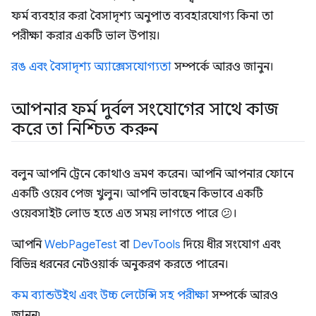
ফর্ম ব্যবহার করা বৈসাদৃশ্য অনুপাত ব্যবহারযোগ্য কিনা তা
পরীক্ষা করার একটি ভাল উপায়।
রঙ এবং বৈসাদৃশ্য অ্যাক্সেসযোগ্যতা
সম্পর্কে আরও জানুন।
আপনার ফর্ম দুর্বল সংযোগের সাথে কাজ
করে তা নিশ্চিত করুন
বলুন আপনি ট্রেনে কোথাও ভ্রমণ করেন। আপনি আপনার ফোনে
একটি ওয়েব পেজ খুলুন। আপনি ভাবছেন কিভাবে একটি
ওয়েবসাইট লোড হতে এত সময় লাগতে পারে 😕।
আপনি
WebPageTest
বা
DevTools
দিয়ে ধীর সংযোগ এবং
বিভিন্ন ধরনের নেটওয়ার্ক অনুকরণ করতে পারেন।
কম ব্যান্ডউইথ এবং উচ্চ লেটেন্সি সহ পরীক্ষা
সম্পর্কে আরও
জানুন৷