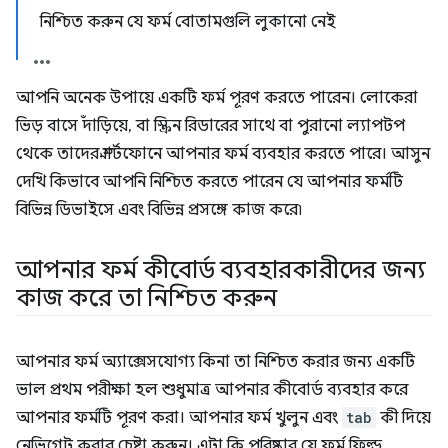
নিশ্চিত করুন যে ফর্ম বোতামগুলি লুকানো নেই
আপনি অনেক উপায়ে একটি ফর্ম পূরণ করতে পারেন। লোকেরা
ভিড় বাসে দাঁড়িয়ে, বা স্ক্রিন রিডারের সাথে বা পুরানো ল্যাপটপ
থেকে তাদের স্মার্টফোনে আপনার ফর্ম ব্যবহার করতে পারে। আসুন
দেখি কিভাবে আপনি নিশ্চিত করতে পারেন যে আপনার ফর্মটি
বিভিন্ন ডিভাইসে এবং বিভিন্ন প্রসঙ্গে কাজ করে৷
আপনার ফর্ম কীবোর্ড ব্যবহারকারীদের জন্য
কাজ করে তা নিশ্চিত করুন
আপনার ফর্ম অ্যাক্সেসযোগ্য কিনা তা নিশ্চিত করার জন্য একটি
ভাল প্রথম পরীক্ষা হল শুধুমাত্র আপনার কীবোর্ড ব্যবহার করে
আপনার ফর্মটি পূরণ করা। আপনার ফর্ম খুলুন এবং
tab
কী দিয়ে
নেভিগেট করার চেষ্টা করুন। এটা কি পরিষ্কার যে ফর্ম ফিল্ড