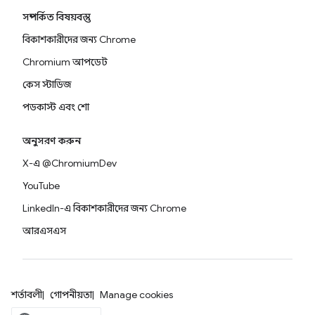
সম্পর্কিত বিষয়বস্তু
বিকাশকারীদের জন্য Chrome
Chromium আপডেট
কেস স্টাডিজ
পডকাস্ট এবং শো
অনুসরণ করুন
X-এ @ChromiumDev
YouTube
LinkedIn-এ বিকাশকারীদের জন্য Chrome
আরএসএস
শর্তাবলী
গোপনীয়তা
Manage cookies