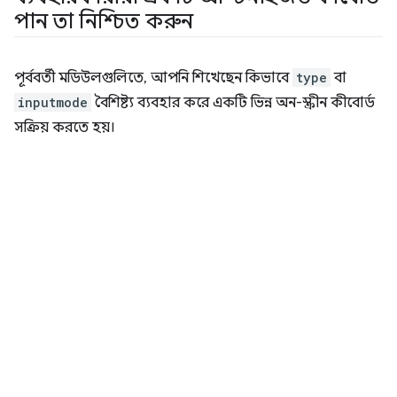
পান তা নিশ্চিত করুন
পূর্ববর্তী মডিউলগুলিতে, আপনি শিখেছেন কিভাবে
type
বা
inputmode
বৈশিষ্ট্য ব্যবহার করে একটি ভিন্ন অন-স্ক্রীন কীবোর্ড
সক্রিয় করতে হয়।