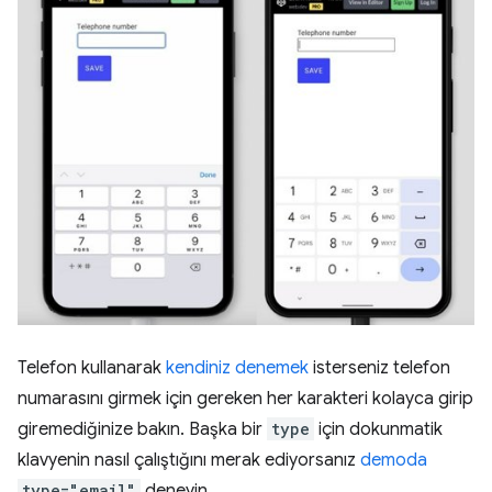
Telefon kullanarak
kendiniz denemek
isterseniz telefon
numarasını girmek için gereken her karakteri kolayca girip
giremediğinize bakın. Başka bir
type
için dokunmatik
klavyenin nasıl çalıştığını merak ediyorsanız
demoda
type="email"
deneyin.