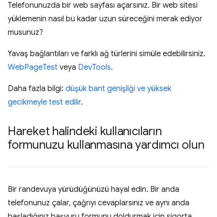
Telefonunuzda bir web sayfası açarsınız. Bir web sitesi
yüklemenin nasıl bu kadar uzun süreceğini merak ediyor
musunuz?
Yavaş bağlantıları ve farklı ağ türlerini simüle edebilirsiniz.
WebPageTest
veya
DevTools
.
Daha fazla bilgi:
düşük bant genişliği ve yüksek
gecikmeyle test edilir
.
Hareket halindeki kullanıcıların
formunuzu kullanmasına yardımcı olun
Bir randevuya yürüdüğünüzü hayal edin. Bir anda
telefonunuz çalar, çağrıyı cevaplarsınız ve aynı anda
başladığınız başvuru formunu doldurmak için sigorta