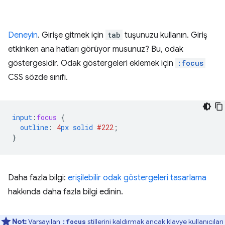
Deneyin
. Girişe gitmek için
tab
tuşunuzu kullanın. Giriş
etkinken ana hatları görüyor musunuz? Bu, odak
göstergesidir. Odak göstergeleri eklemek için
:focus
CSS sözde sınıfı.
input
:
focus
{
outline
:
4
px
solid
#222
;
}
Daha fazla bilgi:
erişilebilir odak göstergeleri tasarlama
hakkında daha fazla bilgi edinin.
Not:
Varsayılan
stillerini kaldırmak ancak klavye kullanıcıları
:focus