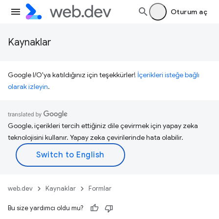
Oturum aç
Kaynaklar
Google I/O'ya katıldığınız için teşekkürler!
İçerikleri isteğe bağlı
olarak izleyin
.
Google, içerikleri tercih ettiğiniz dile çevirmek için yapay zeka
teknolojisini kullanır. Yapay zeka çevirilerinde hata olabilir.
web.dev
Kaynaklar
Formlar
Bu size yardımcı oldu mu?