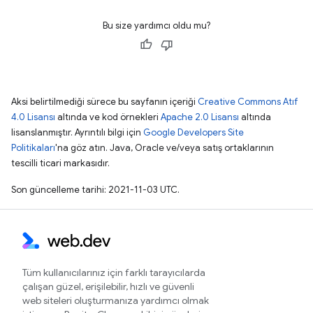
Bu size yardımcı oldu mu?
Aksi belirtilmediği sürece bu sayfanın içeriği
Creative Commons Atıf
4.0 Lisansı
altında ve kod örnekleri
Apache 2.0 Lisansı
altında
lisanslanmıştır. Ayrıntılı bilgi için
Google Developers Site
Politikaları
'na göz atın. Java, Oracle ve/veya satış ortaklarının
tescilli ticari markasıdır.
Son güncelleme tarihi: 2021-11-03 UTC.
Tüm kullanıcılarınız için farklı tarayıcılarda
çalışan güzel, erişilebilir, hızlı ve güvenli
web siteleri oluşturmanıza yardımcı olmak