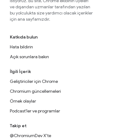
istiyoruz. Bu site, Chrome ekibinin üyeleri
ve dışarıdan uzmanlar tarafından yazılan
bu yolculukta size yardımcı olacak içerikler
için ana sayfamızdır.
Katkıda bulun
Hata bildirin
Açık sorunlara bakın
İlgili İçerik
Geliştiriciler için Chrome
Chromium güncellemeleri
Örnek olaylar
Podcast'ler ve programlar
Takip et
@ChromiumDev X'te