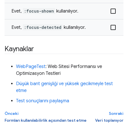
Evet,
:focus-shown
kullanılıyor.
Evet,
:focus-detected
kullanılıyor.
Kaynaklar
WebPageTest
: Web Sitesi Performansı ve
Optimizasyon Testleri
Düşük bant genişliği ve yüksek gecikmeyle test
etme
Test sonuçlarını paylaşma
Önceki
Sonraki
Formları kullanılabilirlik açısından test etme
Veri toplanıyor