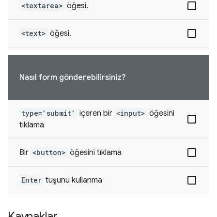
<textarea>
öğesi.
<text>
öğesi.
Nasıl form gönderebilirsiniz?
type='submit'
içeren bir
<input>
öğesini
tıklama
Bir
<button>
öğesini tıklama
Enter
tuşunu kullanma
Kaynaklar