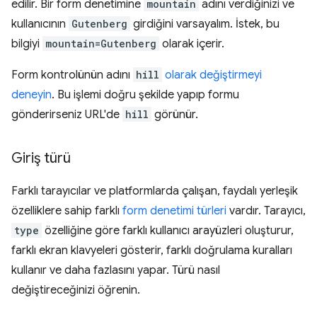
edilir. Bir form denetimine
mountain
adını verdiğinizi ve
kullanıcının
Gutenberg
girdiğini varsayalım. İstek, bu
bilgiyi
mountain=Gutenberg
olarak içerir.
Form kontrolünün adını
hill
olarak değiştirmeyi
deneyin
. Bu işlemi doğru şekilde yapıp formu
gönderirseniz URL'de
hill
görünür.
Giriş türü
Farklı tarayıcılar ve platformlarda çalışan, faydalı yerleşik
özelliklere sahip farklı
form denetimi türleri
vardır. Tarayıcı,
type
özelliğine göre farklı kullanıcı arayüzleri oluşturur,
farklı ekran klavyeleri gösterir, farklı doğrulama kuralları
kullanır ve daha fazlasını yapar. Türü nasıl
değiştireceğinizi öğrenin.