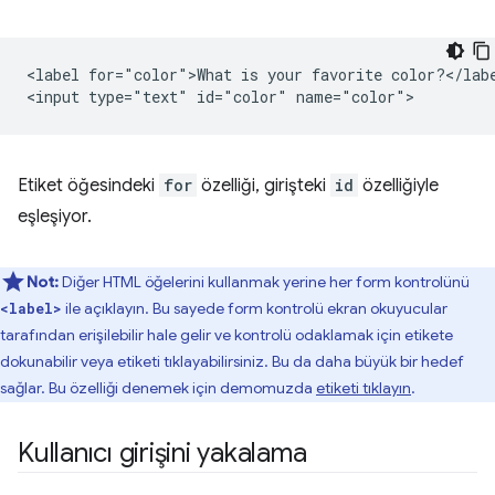
<label for="color">What is your favorite color?</labe
Etiket öğesindeki
for
özelliği, girişteki
id
özelliğiyle
eşleşiyor.
Not:
Diğer HTML öğelerini kullanmak yerine her form kontrolünü
ile açıklayın. Bu sayede form kontrolü ekran okuyucular
<label>
tarafından erişilebilir hale gelir ve kontrolü odaklamak için etikete
dokunabilir veya etiketi tıklayabilirsiniz. Bu da daha büyük bir hedef
sağlar. Bu özelliği denemek için demomuzda
etiketi tıklayın
.
Kullanıcı girişini yakalama