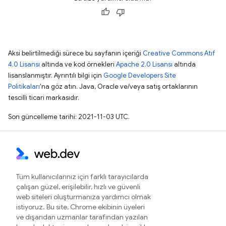
Aksi belirtilmediği sürece bu sayfanın içeriği
Creative Commons Atıf
4.0 Lisansı
altında ve kod örnekleri
Apache 2.0 Lisansı
altında
lisanslanmıştır. Ayrıntılı bilgi için
Google Developers Site
Politikaları
'na göz atın. Java, Oracle ve/veya satış ortaklarının
tescilli ticari markasıdır.
Son güncelleme tarihi: 2021-11-03 UTC.
Tüm kullanıcılarınız için farklı tarayıcılarda
çalışan güzel, erişilebilir, hızlı ve güvenli
web siteleri oluşturmanıza yardımcı olmak
istiyoruz. Bu site, Chrome ekibinin üyeleri
ve dışarıdan uzmanlar tarafından yazılan