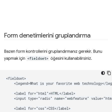
Form denetimlerini gruplandırma
Bazen form kontrollerini gruplandırmanız gerekir. Bunu
yapmak için
<fieldset>
öğesini kullanabilirsiniz.
<fieldset>

    <legend>What is your favorite web technology</leg
    <label for="html">HTML</label>

    <input type="radio" name="webfeature" value="htm
    <label for="css">CSS</label>
