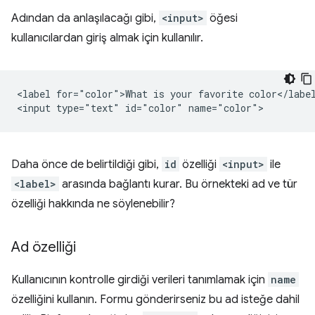
Adından da anlaşılacağı gibi,
<input>
öğesi
kullanıcılardan giriş almak için kullanılır.
<label for="color">What is your favorite color</label
Daha önce de belirtildiği gibi,
id
özelliği
<input>
ile
<label>
arasında bağlantı kurar. Bu örnekteki ad ve tür
özelliği hakkında ne söylenebilir?
Ad özelliği
Kullanıcının kontrolle girdiği verileri tanımlamak için
name
özelliğini kullanın. Formu gönderirseniz bu ad isteğe dahil