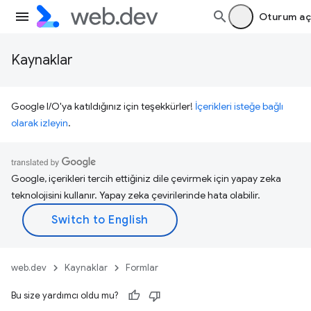
Oturum aç
Kaynaklar
Google I/O'ya katıldığınız için teşekkürler!
İçerikleri isteğe bağlı
olarak izleyin
.
Google, içerikleri tercih ettiğiniz dile çevirmek için yapay zeka
teknolojisini kullanır. Yapay zeka çevirilerinde hata olabilir.
web.dev
Kaynaklar
Formlar
Bu size yardımcı oldu mu?