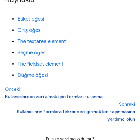
Etiket öğesi
Giriş öğesi
The textarea element
Seçme öğesi
The fieldset element
Düğme öğesi
Önceki
Kullanıcılardan veri almak için formları kullanma
Sonraki
Kullanıcıların formlara tekrar veri girmekten kaçınmasına
yardımcı olun
Bu size yardımcı oldu mu?