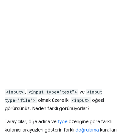
<input>
,
<input type="text">
ve
<input
type="file">
olmak üzere iki
<input>
öğesi
görürsünüz. Neden farklı görünüyorlar?
Tarayıcılar, öğe adına ve
type
özelliğine göre farklı
kullanıcı arayüzleri gösterir, farklı
doğrulama
kuralları