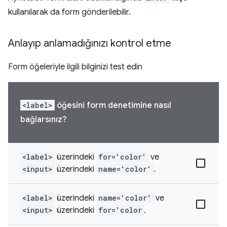
kullanılarak da form gönderilebilir.
Anlayıp anlamadığınızı kontrol etme
Form öğeleriyle ilgili bilginizi test edin
<label>
öğesini form denetimine nasıl
bağlarsınız?
<label>
üzerindeki
for='color'
ve
<input>
üzerindeki
name='color'
.
<label>
üzerindeki
name='color'
ve
<input>
üzerindeki
for='color
.