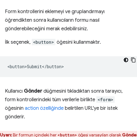
Form kontrollerini eklemeyi ve gruplandırmayı
öğrendikten sonra kullanıcıların formu nasıl
gönderebileceğini merak edebilirsiniz.
İlk seçenek,
<button>
öğesini kullanmaktır.
Kullanıcı
Gönder
düğmesini tıkladıktan sonra tarayıcı,
form kontrollerindeki tüm verilerle birlikte
<form>
öğesinin
action özelliğinde
belirtilen URL'ye bir istek
gönderir.
Uyarı:
Bir formun içindeki her
öğesi varsayılan olarak
Gönde
<button>