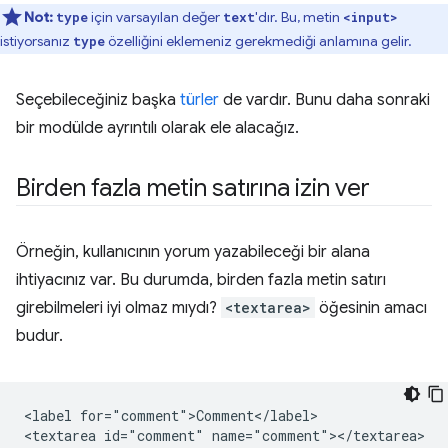
Not:
için varsayılan değer
'dır. Bu, metin
type
text
<input>
istiyorsanız
özelliğini eklemeniz gerekmediği anlamına gelir.
type
Seçebileceğiniz başka
türler
de vardır. Bunu daha sonraki
bir modülde ayrıntılı olarak ele alacağız.
Birden fazla metin satırına izin ver
Örneğin, kullanıcının yorum yazabileceği bir alana
ihtiyacınız var. Bu durumda, birden fazla metin satırı
girebilmeleri iyi olmaz mıydı?
<textarea>
öğesinin amacı
budur.
<label for="comment">Comment</label>
