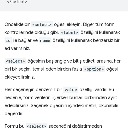
Öncelikle bir
<select>
öğesi ekleyin. Diğer tüm form
kontrollerinde olduğu gibi,
<label>
özelliğini kullanarak
id
ile bağlar ve
name
özelliğini kullanarak benzersiz bir
ad verirsiniz.
<select>
öğesinin başlangıç ve bitiş etiketi arasına, her
biri bir seçimi temsil eden birden fazla
<option>
öğesi
ekleyebilirsiniz.
Her seçeneğin benzersiz bir
value
özelliği vardır. Bu
nedenle, form verilerini işlerken bunları birbirinden ayırt
edebilirsiniz. Seçenek öğesinin içindeki metin, okunabilir
değerdir.
Formu bu
<select>
seçeneğini değiştirmeden