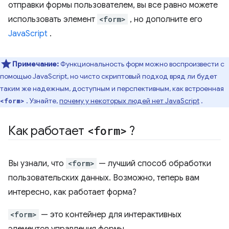
отправки формы пользователем, вы все равно можете
использовать элемент
<form>
, но дополните его
JavaScript
.
Примечание:
Функциональность форм можно воспроизвести с
помощью JavaScript, но чисто скриптовый подход вряд ли будет
таким же надежным, доступным и перспективным, как встроенная
. Узнайте,
почему у некоторых людей нет JavaScript
.
<form>
Как работает
<form>
?
Вы узнали, что
<form>
— лучший способ обработки
пользовательских данных. Возможно, теперь вам
интересно, как работает форма?
<form>
— это контейнер для интерактивных