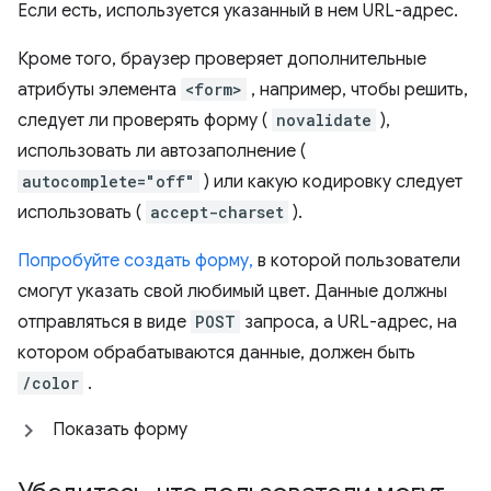
Если есть, используется указанный в нем URL-адрес.
Кроме того, браузер проверяет дополнительные
атрибуты элемента
<form>
, например, чтобы решить,
следует ли проверять форму (
novalidate
),
использовать ли автозаполнение (
autocomplete="off"
) или какую кодировку следует
использовать (
accept-charset
).
Попробуйте создать форму,
в которой пользователи
смогут указать свой любимый цвет. Данные должны
отправляться в виде
POST
запроса, а URL-адрес, на
котором обрабатываются данные, должен быть
/color
.
Показать форму