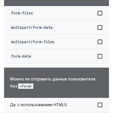
form-files
multipart/form-data
multipart/form-files
form-data
Можно ли отправить данные пользователя
без
<form>
Да, с использованием HTML5.