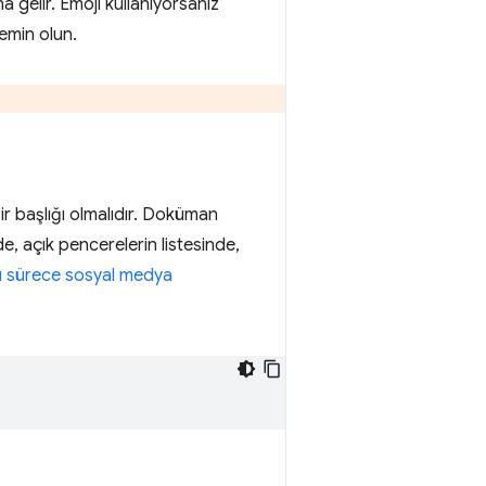
 gelir. Emoji kullanıyorsanız
 emin olun.
ir başlığı olmalıdır. Doküman
e, açık pencerelerin listesinde,
ğı sürece sosyal medya