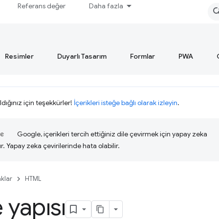
Referans değer
Daha fazla
Resimler
Duyarlı Tasarım
Formlar
PWA
ldığınız için teşekkürler!
İçerikleri isteğe bağlı olarak izleyin
.
Google, içerikleri tercih ettiğiniz dile çevirmek için yapay zeka
ır. Yapay zeka çevirilerinde hata olabilir.
klar
HTML
 yapısı