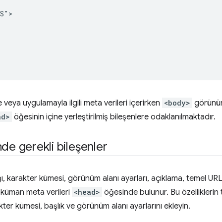
S">

te veya uygulamayla ilgili meta verileri içerirken
<body>
görünür 
ad>
öğesinin içine yerleştirilmiş bileşenlere odaklanılmaktadır.
nde gerekli bileşenler
 karakter kümesi, görünüm alanı ayarları, açıklama, temel URL, s
oküman meta verileri
<head>
öğesinde bulunur. Bu özelliklerin
er kümesi, başlık ve görünüm alanı ayarlarını ekleyin.