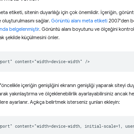
ta etiketi, sitenin duyarlılığı için çok önemlidir. İçeriğin, görü
de oluşturulmasını sağlar.
Görüntü alanı meta etiketi
2007'den be
onda belgelenmiştir
. Görüntü alanı boyutunu ve ölçeğini kontro
k şekilde küçülmesini önler.
öncelikle içeriğin genişliğini ekranın genişliği yaparak siteyi duy
arak yakınlaştırma ve ölçeklenebilirlik ayarlayabilirsiniz ancak he
rlere ayarlanır. Açıkça belirtmek isterseniz şunları ekleyin: