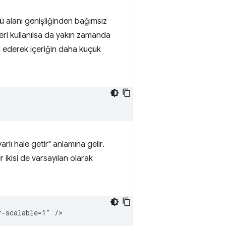
ntü alanı genişliğinden bağımsız
ri kullanılsa da yakın zamanda
l ederek içeriğin daha küçük
arlı hale getir" anlamına gelir.
r ikisi de varsayılan olarak