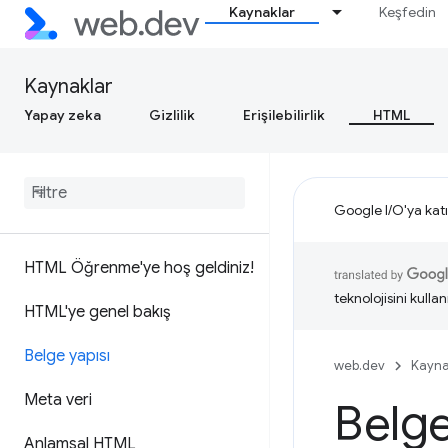
Kaynaklar
Keşfedin
Kaynaklar
Yapay zeka
Gizlilik
Erişilebilirlik
HTML
Google I/O'ya katı
HTML Öğrenme'ye hoş geldiniz!
teknolojisini kullan
HTML'ye genel bakış
Belge yapısı
web.dev
Kayna
Meta veri
Belge
Anlamsal HTML