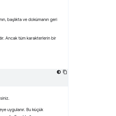
ının, başlıkta ve dokümanın geri
dır. Ancak tüm karakterlerin bir
siniz.
eye uygulanır. Bu küçük