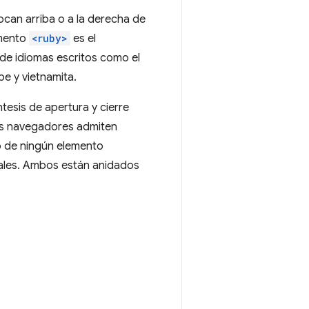
can arriba o a la derecha de
emento
<ruby>
es el
 de idiomas escritos como el
be y vietnamita.
ntesis de apertura y cierre
os navegadores admiten
o de ningún elemento
eales. Ambos están anidados