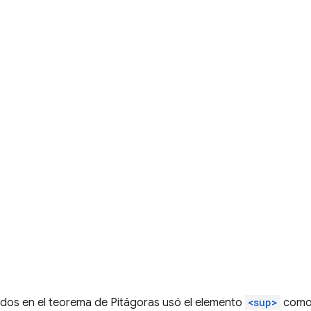
 dos en el teorema de Pitágoras usó el elemento
<sup>
como 