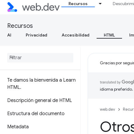
Recursos
Descubrim
Recursos
AI
Privacidad
Accesibilidad
HTML
I
Gracias por segui
Te damos la bienvenida a Learn
HTML
.
idioma preferido.
Descripción general de HTML
web.dev
Recur
Estructura del documento
Otros
Metadata