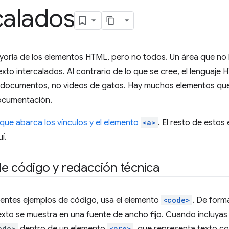
calados
yoría de los elementos HTML, pero no todos. Un área que no
xto intercalados. Al contrario de lo que se cree, el lenguaje
 documentos, no videos de gatos. Hay muchos elementos qu
documentación.
que abarca los vínculos y el elemento
<a>
. El resto de estos
í.
e código y redacción técnica
tes ejemplos de código, usa el elemento
<code>
. De form
xto se muestra en una fuente de ancho fijo. Cuando incluyas 
ode>
<pre>