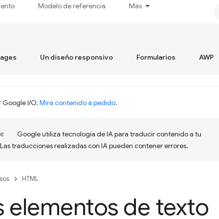
iento
Modelo de referencia
Más
mages
Un diseño responsivo
Formularios
AWP
r Google I/O.
Mira contenido a pedido
.
Google utiliza tecnología de IA para traducir contenido a tu
 Las traducciones realizadas con IA pueden contener errores.
sos
HTML
 elementos de texto