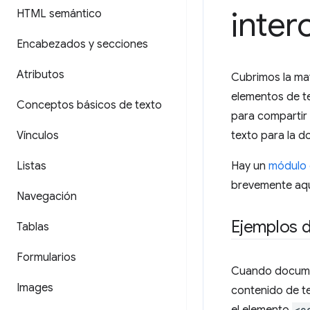
inter
HTML semántico
Encabezados y secciones
Atributos
Cubrimos la ma
elementos de te
Conceptos básicos de texto
para compartir
Vínculos
texto para la 
Listas
Hay un
módulo 
brevemente aqu
Navegación
Ejemplos d
Tablas
Formularios
Cuando documen
Images
contenido de te
<c