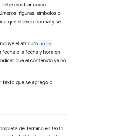
se debe mostrar como
números, figuras, símbolos o
ño que el texto normal y se
incluye el atributo
cite
 fecha o la fecha y hora en
indicar que el contenido ya no
ar texto que se agregó o
ompleta del término en texto