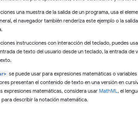
iones una muestra de la salida de un programa, usa el elem
eneral, el navegador también renderiza este ejemplo o la salid
.
iones instrucciones con interacción del teclado, puedes usa
ntrada de texto del usuario desde un teclado, la entrada de v
exto.
ar>
se puede usar para expresiones matemáticas o variables
res presentan el contenido de texto en una versión en cursiva
s expresiones matemáticas, considera usar
MathML
, el len
para describir la notación matemática.