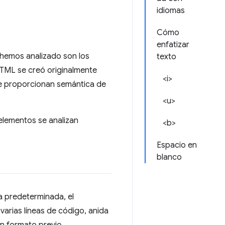
idiomas
Cómo
enfatizar
 hemos analizado son los
texto
 HTML se creó originalmente
<i>
e proporcionan semántica de
<u>
 elementos se analizan
<b>
Espacio en
blanco
a predeterminada, el
varias líneas de código, anida