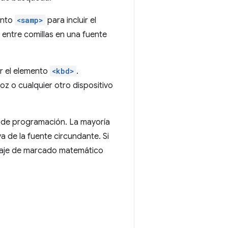
ento
<samp>
para incluir el
a entre comillas en una fuente
r el elemento
<kbd>
.
oz o cualquier otro dispositivo
 de programación. La mayoría
 de la fuente circundante. Si
guaje de marcado matemático