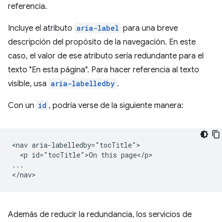
referencia.
Incluye el atributo
aria-label
para una breve
descripción del propósito de la navegación. En este
caso, el valor de ese atributo sería redundante para el
texto "En esta página". Para hacer referencia al texto
visible, usa
aria-labelledby
.
Con un
id
, podría verse de la siguiente manera:
<nav aria-labelledby="tocTitle">

  <p id="tocTitle">On this page</p>

...

Además de reducir la redundancia, los servicios de