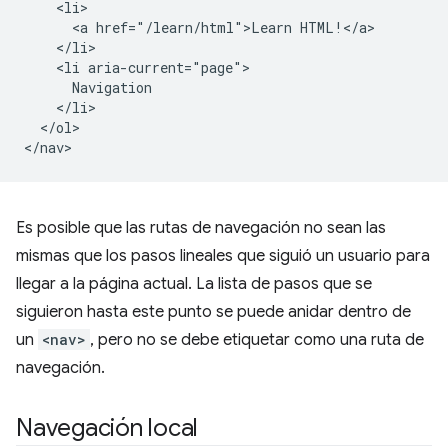
    <li>

      <a href="/learn/html">Learn HTML!</a>

    </li>

    <li aria-current="page">

      Navigation

    </li>

  </ol>

Es posible que las rutas de navegación no sean las
mismas que los pasos lineales que siguió un usuario para
llegar a la página actual. La lista de pasos que se
siguieron hasta este punto se puede anidar dentro de
un
<nav>
, pero no se debe etiquetar como una ruta de
navegación.
Navegación local