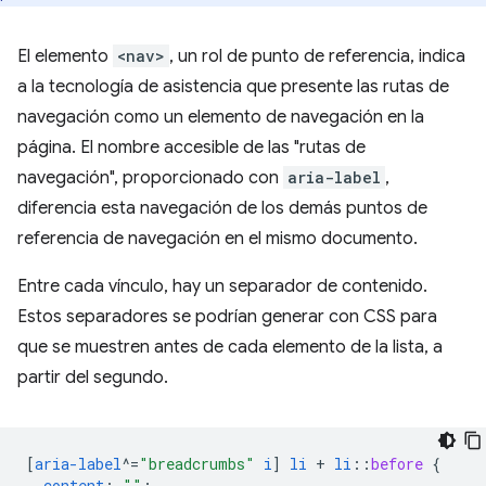
El elemento
<nav>
, un rol de punto de referencia, indica
a la tecnología de asistencia que presente las rutas de
navegación como un elemento de navegación en la
página. El nombre accesible de las "rutas de
navegación", proporcionado con
aria-label
,
diferencia esta navegación de los demás puntos de
referencia de navegación en el mismo documento.
Entre cada vínculo, hay un separador de contenido.
Estos separadores se podrían generar con CSS para
que se muestren antes de cada elemento de la lista, a
partir del segundo.
[
aria-label
^=
"breadcrumbs"
i
]
li
+
li
::
before
{
content
:
""
;