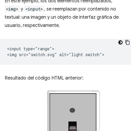
En este ejemplo, los dos elementos reemplazados,
<img>
y
<input>
, se reemplazan por contenido no
textual: una imagen y un objeto de interfaz gráfica de
usuario, respectivamente.
<input type="range">

Resultado del código HTML anterior: