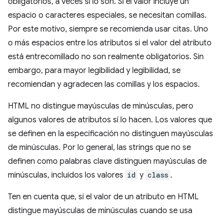
obligatorios, a veces sí lo son. Si el valor incluye un
espacio o caracteres especiales, se necesitan comillas.
Por este motivo, siempre se recomienda usar citas. Uno
o más espacios entre los atributos si el valor del atributo
está entrecomillado no son realmente obligatorios. Sin
embargo, para mayor legibilidad y legibilidad, se
recomiendan y agradecen las comillas y los espacios.
HTML no distingue mayúsculas de minúsculas, pero
algunos valores de atributos sí lo hacen. Los valores que
se definen en la especificación no distinguen mayúsculas
de minúsculas. Por lo general, las strings que no se
definen como palabras clave distinguen mayúsculas de
minúsculas, incluidos los valores
id
y
class
.
Ten en cuenta que, si el valor de un atributo en HTML
distingue mayúsculas de minúsculas cuando se usa