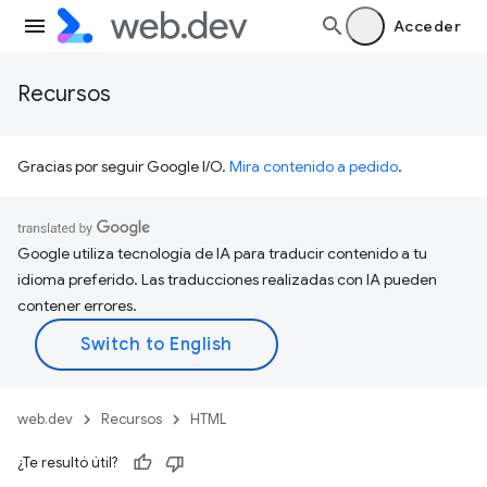
Acceder
Recursos
Gracias por seguir Google I/O.
Mira contenido a pedido
.
Google utiliza tecnología de IA para traducir contenido a tu
idioma preferido. Las traducciones realizadas con IA pueden
contener errores.
web.dev
Recursos
HTML
¿Te resultó útil?