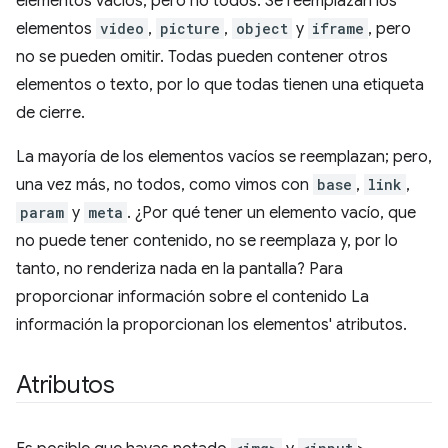
elementos vacíos, pero no todos. Se reemplazan los
elementos
video
,
picture
,
object
y
iframe
, pero
no se pueden omitir. Todas pueden contener otros
elementos o texto, por lo que todas tienen una etiqueta
de cierre.
La mayoría de los elementos vacíos se reemplazan; pero,
una vez más, no todos, como vimos con
base
,
link
,
param
y
meta
. ¿Por qué tener un elemento vacío, que
no puede tener contenido, no se reemplaza y, por lo
tanto, no renderiza nada en la pantalla? Para
proporcionar información sobre el contenido La
información la proporcionan los elementos' atributos.
Atributos