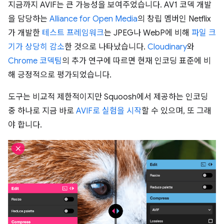
지금까지 AVIF는 큰 가능성을 보여주었습니다. AV1 코덱 개발
을 담당하는
Alliance for Open Media
의 창립 멤버인 Netflix
가 개발한
테스트 프레임워크
는 JPEG나 WebP에 비해
파일 크
기가 상당히 감소
한 것으로 나타났습니다.
Cloudinary
와
Chrome 코덱팀
의 추가 연구에 따르면 현재 인코딩 표준에 비
해 긍정적으로 평가되었습니다.
도구는 비교적 제한적이지만 Squoosh에서 제공하는 인코딩
중 하나로 지금 바로
AVIF로 실험을 시작
할 수 있으며, 또 그래
야 합니다.