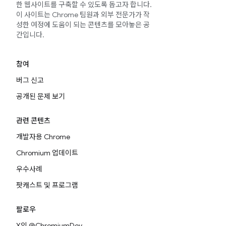
한 웹사이트를 구축할 수 있도록 돕고자 합니다.
이 사이트는 Chrome 팀원과 외부 전문가가 작
성한 여정에 도움이 되는 콘텐츠를 모아놓은 공
간입니다.
참여
버그 신고
공개된 문제 보기
관련 콘텐츠
개발자용 Chrome
Chromium 업데이트
우수사례
팟캐스트 및 프로그램
팔로우
X의 @ChromiumDev