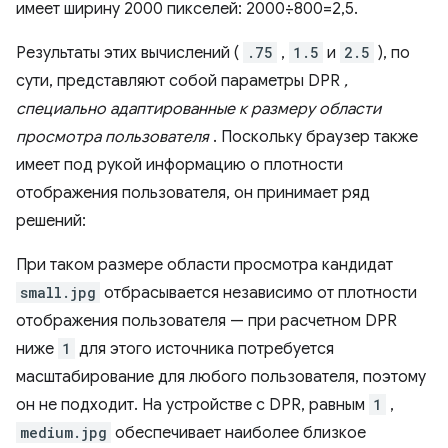
имеет ширину 2000 пикселей: 2000÷800=2,5.
Результаты этих вычислений (
.75
,
1.5
и
2.5
), по
сути, представляют собой параметры DPR
,
специально адаптированные к размеру области
просмотра пользователя
. Поскольку браузер также
имеет под рукой информацию о плотности
отображения пользователя, он принимает ряд
решений:
При таком размере области просмотра кандидат
small.jpg
отбрасывается независимо от плотности
отображения пользователя — при расчетном DPR
ниже
1
для этого источника потребуется
масштабирование для любого пользователя, поэтому
он не подходит. На устройстве с DPR, равным
1
,
medium.jpg
обеспечивает наиболее близкое