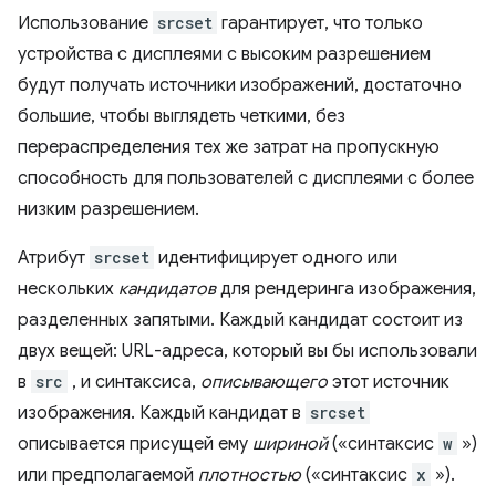
Использование
srcset
гарантирует, что только
устройства с дисплеями с высоким разрешением
будут получать источники изображений, достаточно
большие, чтобы выглядеть четкими, без
перераспределения тех же затрат на пропускную
способность для пользователей с дисплеями с более
низким разрешением.
Атрибут
srcset
идентифицирует одного или
нескольких
кандидатов
для рендеринга изображения,
разделенных запятыми. Каждый кандидат состоит из
двух вещей: URL-адреса, который вы бы использовали
в
src
, и синтаксиса,
описывающего
этот источник
изображения. Каждый кандидат в
srcset
описывается присущей ему
шириной
(«синтаксис
w
»)
или предполагаемой
плотностью
(«синтаксис
x
»).