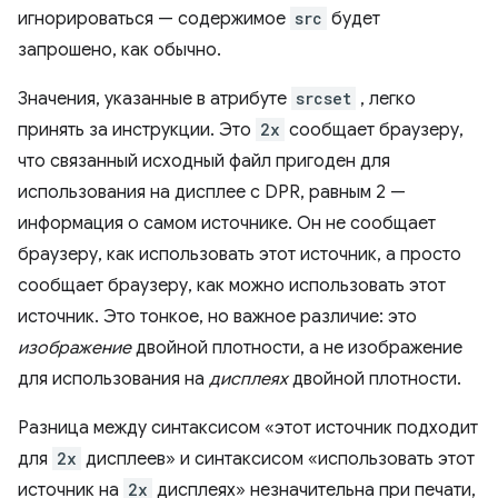
игнорироваться — содержимое
src
будет
запрошено, как обычно.
Значения, указанные в атрибуте
srcset
, легко
принять за инструкции. Это
2x
сообщает браузеру,
что связанный исходный файл пригоден для
использования на дисплее с DPR, равным 2 —
информация о самом источнике. Он не сообщает
браузеру, как использовать этот источник, а просто
сообщает браузеру, как можно использовать этот
источник. Это тонкое, но важное различие: это
изображение
двойной плотности, а не изображение
для использования на
дисплеях
двойной плотности.
Разница между синтаксисом «этот источник подходит
для
2x
дисплеев» и синтаксисом «использовать этот
источник на
2x
дисплеях» незначительна при печати,