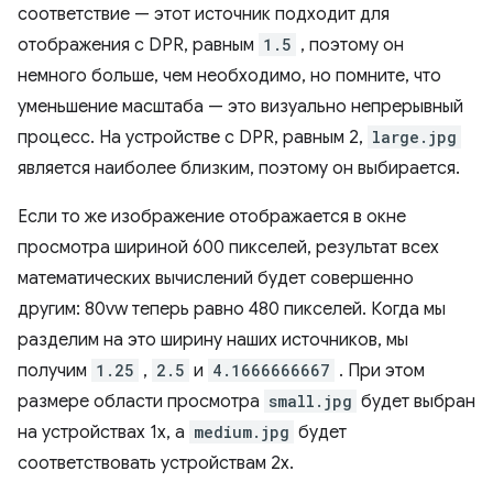
соответствие — этот источник подходит для
отображения с DPR, равным
1.5
, поэтому он
немного больше, чем необходимо, но помните, что
уменьшение масштаба — это визуально непрерывный
процесс. На устройстве с DPR, равным 2,
large.jpg
является наиболее близким, поэтому он выбирается.
Если то же изображение отображается в окне
просмотра шириной 600 пикселей, результат всех
математических вычислений будет совершенно
другим: 80vw теперь равно 480 пикселей. Когда мы
разделим на это ширину наших источников, мы
получим
1.25
,
2.5
и
4.1666666667
. При этом
размере области просмотра
small.jpg
будет выбран
на устройствах 1x, а
medium.jpg
будет
соответствовать устройствам 2x.