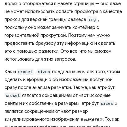
должно отображаться в макете страницы — оно даже
не может использовать область просмотра в качестве
прокси для верхней границы размера
img
,
поскольку оно может занимать контейнер с
горизонтальной прокруткой. Поэтому нам нужно
предоставить браузеру эту информацию и сделать
это с помощью разметки. Это все, что мы сможем
использовать для этих запросов.
Как и
srcset
,
sizes
предназначены для того, чтобы
сделать информацию об изображении доступной
сразу после анализа разметки. Так же, как атрибут
srcset
является сокращением от «вот исходные
файлы и их собственные размеры», атрибут
sizes
»
является сокращением от «вот размер
визуализированного изображения
в макете
». То, как