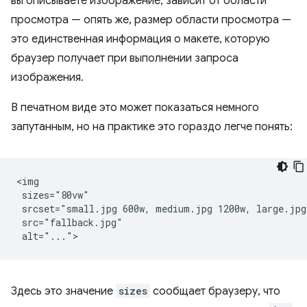
вы описываете изображение, зависит от области
просмотра — опять же, размер области просмотра —
это единственная информация о макете, которую
браузер получает при выполнении запроса
изображения.
В печатном виде это может показаться немного
запутанным, но на практике это гораздо легче понять:
<img

 sizes="80vw"

 srcset="small.jpg 600w, medium.jpg 1200w, large.jpg 
 src="fallback.jpg"

Здесь это значение
sizes
сообщает браузеру, что