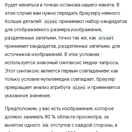
будет меняться в точках останова нашего макета. В
этом случае вам нужно передать браузеру немного
больше деталей:
sizes
принимают набор кандидатов
для отображаемого размера изображения,
разделенных запятыми, точно так же, как
srcset
принимает кандидатов, разделенных запятыми, для
источников изображений. В этих условиях
используется знакомый синтаксис медиа-запроса.
Этот синтаксис является первым совпадением: как
только условие мультимедиа совпадает, браузер
прекращает анализ атрибута
sizes
и применяется
указанное значение.
Предположим, у вас есть изображение, которое
должно занимать 80 % области просмотра, за
вычетом одного
em
отступов с каждой стороны, в