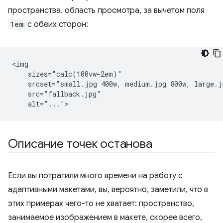
пространства. область просмотра, за вычетом поля
1em
с обеих сторон:
<img

    sizes="calc(100vw-2em)"

    srcset="small.jpg 400w, medium.jpg 800w, large.j
    src="fallback.jpg"

Описание точек останова
Если вы потратили много времени на работу с
адаптивными макетами, вы, вероятно, заметили, что в
этих примерах чего-то не хватает: пространство,
занимаемое изображением в макете, скорее всего,