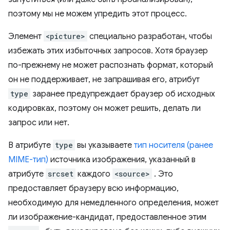
поэтому мы не можем упредить этот процесс.
Элемент
<picture>
специально разработан, чтобы
избежать этих избыточных запросов. Хотя браузер
по-прежнему не может распознать формат, который
он не поддерживает, не запрашивая его, атрибут
type
заранее предупреждает браузер об исходных
кодировках, поэтому он может решить, делать ли
запрос или нет.
В атрибуте
type
вы указываете
тип носителя (ранее
MIME-тип)
источника изображения, указанный в
атрибуте
srcset
каждого
<source>
. Это
предоставляет браузеру всю информацию,
необходимую для немедленного определения, может
ли изображение-кандидат, предоставленное этим