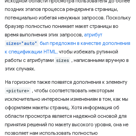
исходной области просмотра пользователя до более
поздних этапов процесса рендеринга страницы,
потенциально избегая ненужных запросов. Поскольку
браузер полностью понимает макет страницы во
время выполнения этих запросов,
атрибут
sizes="auto"
был предложен в качестве дополнения
к спецификации HTML,
чтобы избежать рутинной
работы с атрибутами
sizes
, написанными вручную в
этих случаях.
На горизонте также появятся дополнения к элементу
<picture>
, чтобы соответствовать некоторым
исключительно интересным изменениям в том, как мы
оформляем макеты страниц. Хотя информация об
области просмотра является надежной основой для
принятия решений по макету высокого уровня, она не
позволяет нам использовать полностью