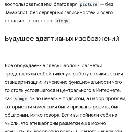
воспользоваться ими благодаря
picture
— без
JavaScript, без серверных зависимостей и всего
остального. скорость
<img>
.
Будущее адаптивных изображений
Все обсуждаемые здесь шаблоны разметки
представляли собой тяжелую работу с точки зрения
стандартизации: изменение функциональности чего-
то столь устоявшегося и центрального в Интернете,
как
<img>
было немалым подвигом, а набор проблем,
которые эти изменения были призваны решить, был
обширным. мягко говоря. Если вы поймали себя на
мысли, что эти шаблоны разметки еще можно
улучшить, вы абсолютно правы. С самого начала эти