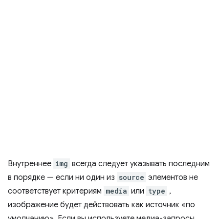
Внутреннее
img
всегда следует указывать последним
в порядке — если ни один из
source
элементов не
соответствует критериям
media
или
type
,
изображение будет действовать как источник «по
умолчанию». Если вы используете медиа-запросы