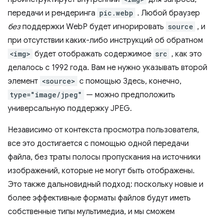
передачи и рендеринга
pic.webp
. Любой браузер
без
поддержки WebP будет игнорировать
source
, и
при отсутствии каких-либо инструкций об обратном
<img>
будет отображать содержимое
src
, как это
делалось с 1992 года. Вам не нужно указывать второй
элемент
<source>
с помощью Здесь, конечно,
type="image/jpeg"
— можно предположить
универсальную поддержку JPEG.
Независимо от контекста просмотра пользователя,
все это достигается с помощью одной передачи
файла, без траты полосы пропускания на источники
изображений, которые не могут быть отображены.
Это также дальновидный подход: поскольку новые и
более эффективные форматы файлов будут иметь
собственные типы мультимедиа, и мы сможем