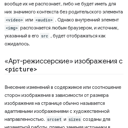
вообще их не распознает, либо не будет иметь для
них значимого контекста без родительского элемента
<video>
или
<audio>
. Однако внутренний элемент
<img>
распознается любым браузером, и источник,
указанный в его
src
, будет отображаться как
ожидалось.
«Арт-режиссерские» изображения с
<picture>
Внесение изменений в содержимое или соотношение
сторон изображения в зависимости от размера
изображения на странице обычно называется
адаптивными изображениями с художественной
направленностью.
srcset
и
sizes
созданы для
незаметной работы, плавно заменяя источники в