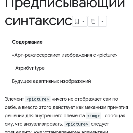
Предписывающий
синтаксис
Содержание
«Арт-режиссерские» изображения с <picture>
Атрибут type
Будущее адаптивных изображений
Элемент
<picture>
ничего не отображает сам по
себе, а вместо этого действует как механизм принятия
решений для внутреннего элемента
<img>
, сообщая
ему, что визуализировать.
<picture>
следует
прецеденту, уже установленному элементами