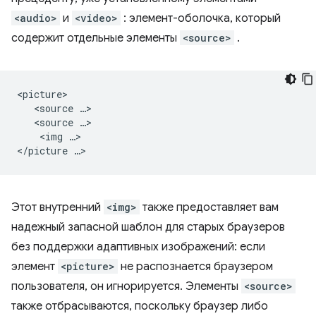
<audio>
и
<video>
: элемент-оболочка, который
содержит отдельные элементы
<source>
.
<picture>

   <source …>

   <source …>

    <img …>

Этот внутренний
<img>
также предоставляет вам
надежный запасной шаблон для старых браузеров
без поддержки адаптивных изображений: если
элемент
<picture>
не распознается браузером
пользователя, он игнорируется. Элементы
<source>
также отбрасываются, поскольку браузер либо