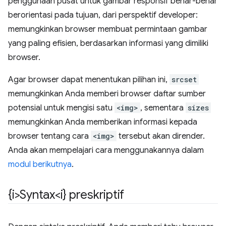
penggunaan pusat untuk gambar responsif benar-benar
berorientasi pada tujuan, dari perspektif developer:
memungkinkan browser membuat permintaan gambar
yang paling efisien, berdasarkan informasi yang dimiliki
browser.
Agar browser dapat menentukan pilihan ini,
srcset
memungkinkan Anda memberi browser daftar sumber
potensial untuk mengisi satu
<img>
, sementara
sizes
memungkinkan Anda memberikan informasi kepada
browser tentang cara
<img>
tersebut akan dirender.
Anda akan mempelajari cara menggunakannya dalam
modul berikutnya
.
{i>Syntax<i} preskriptif