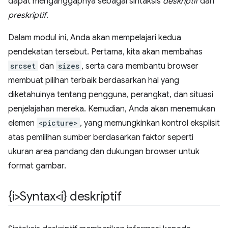
dapat menganggapnya sebagai sintaksis
deskriptif
dan
preskriptif
.
Dalam modul ini, Anda akan mempelajari kedua
pendekatan tersebut. Pertama, kita akan membahas
srcset
dan
sizes
, serta cara membantu browser
membuat pilihan terbaik berdasarkan hal yang
diketahuinya tentang pengguna, perangkat, dan situasi
penjelajahan mereka. Kemudian, Anda akan menemukan
elemen
<picture>
, yang memungkinkan kontrol eksplisit
atas pemilihan sumber berdasarkan faktor seperti
ukuran area pandang dan dukungan browser untuk
format gambar.
{i>Syntax<i} deskriptif