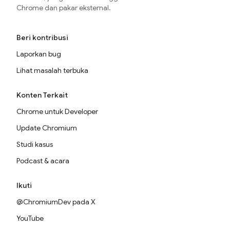
Chrome dan pakar eksternal.
Beri kontribusi
Laporkan bug
Lihat masalah terbuka
Konten Terkait
Chrome untuk Developer
Update Chromium
Studi kasus
Podcast & acara
Ikuti
@ChromiumDev pada X
YouTube