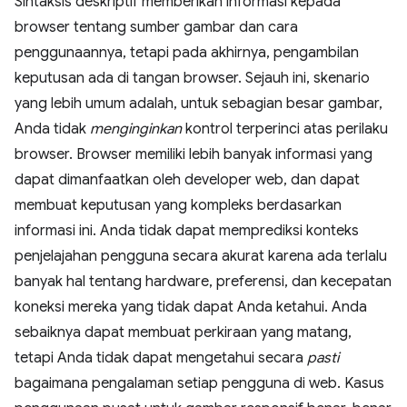
Sintaksis deskriptif memberikan informasi kepada
browser tentang sumber gambar dan cara
penggunaannya, tetapi pada akhirnya, pengambilan
keputusan ada di tangan browser. Sejauh ini, skenario
yang lebih umum adalah, untuk sebagian besar gambar,
Anda tidak
menginginkan
kontrol terperinci atas perilaku
browser. Browser memiliki lebih banyak informasi yang
dapat dimanfaatkan oleh developer web, dan dapat
membuat keputusan yang kompleks berdasarkan
informasi ini. Anda tidak dapat memprediksi konteks
penjelajahan pengguna secara akurat karena ada terlalu
banyak hal tentang hardware, preferensi, dan kecepatan
koneksi mereka yang tidak dapat Anda ketahui. Anda
sebaiknya dapat membuat perkiraan yang matang,
tetapi Anda tidak dapat mengetahui secara
pasti
bagaimana pengalaman setiap pengguna di web. Kasus