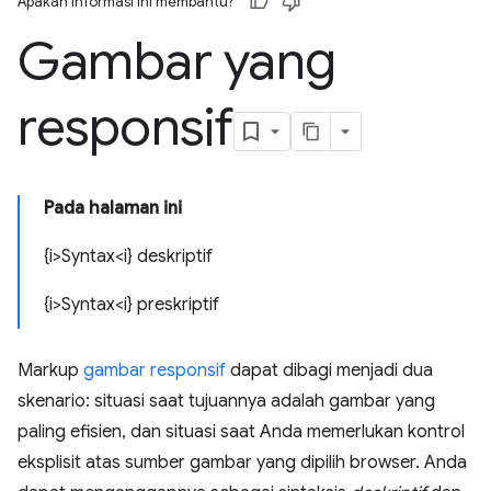
Apakah informasi ini membantu?
Gambar yang
responsif
Pada halaman ini
{i>Syntax<i} deskriptif
{i>Syntax<i} preskriptif
Markup
gambar responsif
dapat dibagi menjadi dua
skenario: situasi saat tujuannya adalah gambar yang
paling efisien, dan situasi saat Anda memerlukan kontrol
eksplisit atas sumber gambar yang dipilih browser. Anda