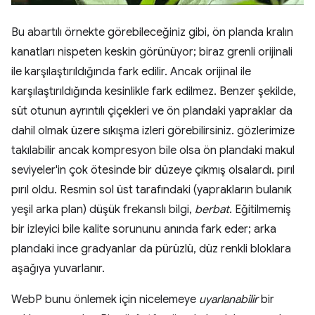
Bu abartılı örnekte görebileceğiniz gibi, ön planda kralın
kanatları nispeten keskin görünüyor; biraz grenli orijinali
ile karşılaştırıldığında fark edilir. Ancak orijinal ile
karşılaştırıldığında kesinlikle fark edilmez. Benzer şekilde,
süt otunun ayrıntılı çiçekleri ve ön plandaki yapraklar da
dahil olmak üzere sıkışma izleri görebilirsiniz. gözlerimize
takılabilir ancak kompresyon bile olsa ön plandaki makul
seviyeler'in çok ötesinde bir düzeye çıkmış olsalardı. pırıl
pırıl oldu. Resmin sol üst tarafındaki (yaprakların bulanık
yeşil arka plan) düşük frekanslı bilgi,
berbat
. Eğitilmemiş
bir izleyici bile kalite sorununu anında fark eder; arka
plandaki ince gradyanlar da pürüzlü, düz renkli bloklara
aşağıya yuvarlanır.
WebP bunu önlemek için nicelemeye
uyarlanabilir
bir