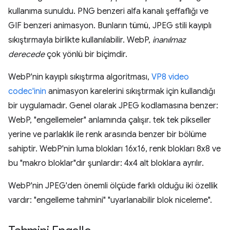
kullanıma sunuldu. PNG benzeri alfa kanalı şeffaflığı ve
GIF benzeri animasyon. Bunların tümü, JPEG stili kayıplı
sıkıştırmayla birlikte kullanılabilir. WebP,
inanılmaz
derecede
çok yönlü bir biçimdir.
WebP'nin kayıplı sıkıştırma algoritması,
VP8 video
codec'inin
animasyon karelerini sıkıştırmak için kullandığı
bir uygulamadır. Genel olarak JPEG kodlamasına benzer:
WebP, "engellemeler" anlamında çalışır. tek tek pikseller
yerine ve parlaklık ile renk arasında benzer bir bölüme
sahiptir. WebP'nin luma blokları 16x16, renk blokları 8x8 ve
bu "makro bloklar"dır şunlardır: 4x4 alt bloklara ayrılır.
WebP'nin JPEG'den önemli ölçüde farklı olduğu iki özellik
vardır: "engelleme tahmini" "uyarlanabilir blok niceleme".