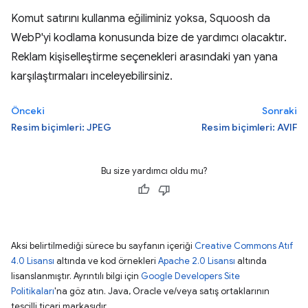
Komut satırını kullanma eğiliminiz yoksa, Squoosh da
WebP'yi kodlama konusunda bize de yardımcı olacaktır.
Reklam kişiselleştirme seçenekleri arasındaki yan yana
karşılaştırmaları inceleyebilirsiniz.
Önceki
Sonraki
Resim biçimleri: JPEG
Resim biçimleri: AVIF
Bu size yardımcı oldu mu?
Aksi belirtilmediği sürece bu sayfanın içeriği
Creative Commons Atıf
4.0 Lisansı
altında ve kod örnekleri
Apache 2.0 Lisansı
altında
lisanslanmıştır. Ayrıntılı bilgi için
Google Developers Site
Politikaları
'na göz atın. Java, Oracle ve/veya satış ortaklarının
tescilli ticari markasıdır.