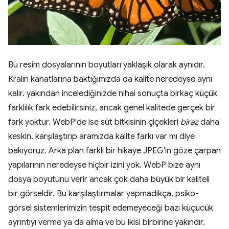
Bu resim dosyalarının boyutları yaklaşık olarak aynıdır.
Kralın kanatlarına baktığımızda da kalite neredeyse aynı
kalır. yakından incelediğinizde nihai sonuçta birkaç küçük
farklılık fark edebilirsiniz, ancak genel kalitede gerçek bir
fark yoktur. WebP'de ise süt bitkisinin çiçekleri
biraz
daha
keskin. karşılaştırıp aramızda kalite farkı var mı diye
bakıyoruz. Arka plan farklı bir hikaye JPEG'in göze çarpan
yapılarının neredeyse hiçbir izini yok. WebP bize aynı
dosya boyutunu verir ancak çok daha büyük bir kaliteli
bir görseldir. Bu karşılaştırmalar yapmadıkça, psiko-
görsel sistemlerimizin tespit edemeyeceği bazı küçücük
ayrıntıyı verme ya da alma ve bu ikisi birbirine yakındır.