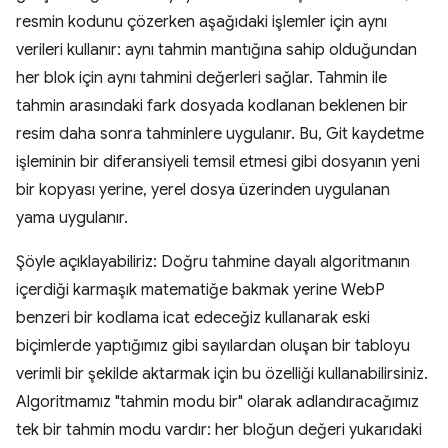
resmin kodunu çözerken aşağıdaki işlemler için aynı
verileri kullanır: aynı tahmin mantığına sahip olduğundan
her blok için aynı tahmini değerleri sağlar. Tahmin ile
tahmin arasındaki fark dosyada kodlanan beklenen bir
resim daha sonra tahminlere uygulanır. Bu, Git kaydetme
işleminin bir diferansiyeli temsil etmesi gibi dosyanın yeni
bir kopyası yerine, yerel dosya üzerinden uygulanan
yama uygulanır.
Şöyle açıklayabiliriz: Doğru tahmine dayalı algoritmanın
içerdiği karmaşık matematiğe bakmak yerine WebP
benzeri bir kodlama icat edeceğiz kullanarak eski
biçimlerde yaptığımız gibi sayılardan oluşan bir tabloyu
verimli bir şekilde aktarmak için bu özelliği kullanabilirsiniz.
Algoritmamız "tahmin modu bir" olarak adlandıracağımız
tek bir tahmin modu vardır: her bloğun değeri yukarıdaki