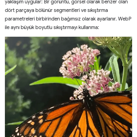
yaklaşım uygular: Bir görüntü, görsel olarak benzer olan
dört parçaya bölünür segmentleri ve sıkıştırma
parametreleri birbirinden bağımsız olarak ayarlanır. WebP
ile aynı büyük boyutlu sıkıştırmayı kullanma: