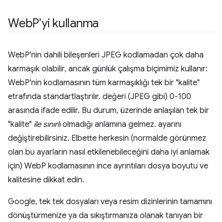
Web
P'yi kullanma
WebP'nin dahili bileşenleri JPEG kodlamadan çok daha
karmaşık olabilir, ancak günlük çalışma biçimimiz kullanır:
WebP'nin kodlamasının tüm karmaşıklığı tek bir "kalite"
etrafında standartlaştırılır. değeri (JPEG gibi) 0-100
arasında ifade edilir. Bu durum, üzerinde anlaşılan tek bir
"kalite"
ile sınırlı
olmadığı anlamına gelmez. ayarını
değiştirebilirsiniz. Elbette herkesin (normalde görünmez
olan bu ayarların nasıl etkilenebileceğini daha iyi anlamak
için) WebP kodlamasının ince ayrıntıları dosya boyutu ve
kalitesine dikkat edin.
Google, tek tek dosyaları veya resim dizinlerinin tamamını
dönüştürmenize ya da sıkıştırmanıza olanak tanıyan bir