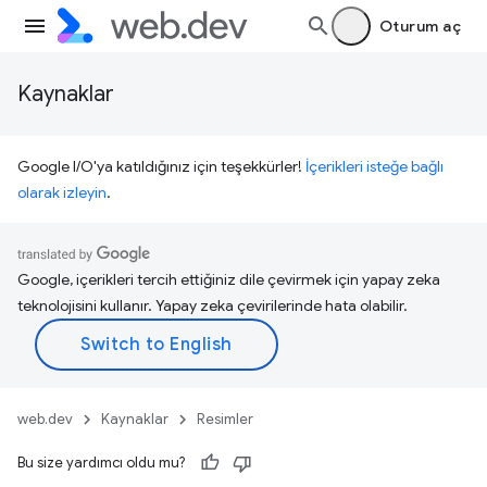
Oturum aç
Kaynaklar
Google I/O'ya katıldığınız için teşekkürler!
İçerikleri isteğe bağlı
olarak izleyin
.
Google, içerikleri tercih ettiğiniz dile çevirmek için yapay zeka
teknolojisini kullanır. Yapay zeka çevirilerinde hata olabilir.
web.dev
Kaynaklar
Resimler
Bu size yardımcı oldu mu?