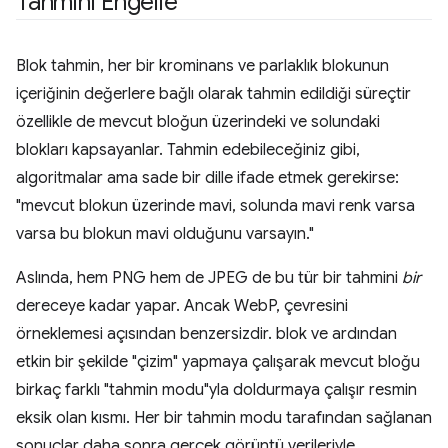
Tahmini Engelle
Blok tahmin, her bir krominans ve parlaklık blokunun
içeriğinin değerlere bağlı olarak tahmin edildiği süreçtir
özellikle de mevcut bloğun üzerindeki ve solundaki
blokları kapsayanlar. Tahmin edebileceğiniz gibi,
algoritmalar ama sade bir dille ifade etmek gerekirse:
"mevcut blokun üzerinde mavi, solunda mavi renk varsa
varsa bu blokun mavi olduğunu varsayın."
Aslında, hem PNG hem de JPEG de bu tür bir tahmini
bir
dereceye kadar yapar. Ancak WebP, çevresini
örneklemesi açısından benzersizdir. blok ve ardından
etkin bir şekilde "çizim" yapmaya çalışarak mevcut bloğu
birkaç farklı "tahmin modu"yla doldurmaya çalışır resmin
eksik olan kısmı. Her bir tahmin modu tarafından sağlanan
sonuçlar daha sonra gerçek görüntü verileriyle