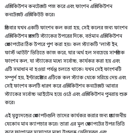
এক্সিকিউশন কনটেক্সট পজ করে এবং ফাংশন এক্সিকিউশন
কনটেক্সট এক্সিকিউট করে।
প্রতিবার যখন একটি ফাংশন কল করা হয়, সেই কলের জন্য ফাংশন
এক্সিকিউশন প্রসঙ্গটি স্ট্যাকের উপরের দিকে, বর্তমান এক্সিকিউশন
প্রেক্ষাপটের ঠিক উপরে পুশ করা হয়। কল স্ট্যাকটি "লাস্ট ইন,
ফার্স্ট আউট" ভিত্তিতে কাজ করে, যার অর্থ হল সবচেয়ে সাম্প্রতিক
ফাংশন কল, যা স্ট্যাকের মধ্যে সর্বোচ্চ, কার্যকর করা হয় এবং
এটি সমাধান না হওয়া পর্যন্ত চলতে থাকে। যখন সেই ফাংশনটি
সম্পূর্ণ হয়, ইন্টারপ্রেটার এটিকে কল স্ট্যাক থেকে সরিয়ে দেয় এবং
সেই ফাংশন কলটি ধারণ করে এক্সিকিউশন কনটেক্সট আবার
স্ট্যাকের সর্বোচ্চ আইটেম হয়ে ওঠে এবং এক্সিকিউশন পুনরায় শুরু
করে।
এই মৃত্যুদন্ডের প্রেক্ষাপটগুলি তাদের কার্যকর করার জন্য প্রয়োজনীয়
যেকোন মান ক্যাপচার করে। তারা এর মূল প্রেক্ষাপটের উপর ভিত্তি
করে ফাংশনের সুযোগের মধ্যে উপলব্ধ ভেরিয়েবল এবং