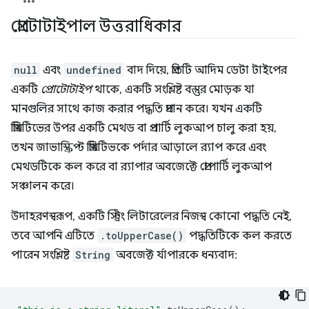
প্রোটোটাইপাল উত্তরাধিকার
null
এবং
undefined
বাদ দিয়ে, প্রতিটি আদিম ডেটা টাইপের
একটি
প্রোটোটাইপ
থাকে, একটি সংশ্লিষ্ট বস্তুর মোড়ক যা
মানগুলির সাথে কাজ করার পদ্ধতি প্রদান করে। যখন একটি
প্রিমিটিভের উপর একটি মেথড বা প্রপার্টি লুকআপ চালু করা হয়,
তখন জাভাস্ক্রিপ্ট প্রিমিটিভকে পর্দার আড়ালে র‍্যাপ করে এবং
মেথডটিকে কল করে বা র‍্যাপার অবজেক্টে প্রোপার্টি লুকআপ
সঞ্চালন করে।
উদাহরণস্বরূপ, একটি স্ট্রিং লিটারেলের নিজস্ব কোনো পদ্ধতি নেই,
তবে আপনি এটিতে
.toUpperCase()
পদ্ধতিটিকে কল করতে
পারেন সংশ্লিষ্ট
String
অবজেক্ট র্যাপারকে ধন্যবাদ: