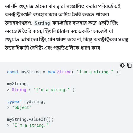
আপনি শুধুমাত্র তাদের মান দ্বারা সংজ্ঞায়িত করার পরিবর্তে এই
কন্সট্রাক্টরগুলি ব্যবহার করে আদিম তৈরি করতে পারেন।
উদাহরণস্বরূপ,
String
কনস্ট্রাক্টর ব্যবহার করে একটি স্ট্রিং
অবজেক্ট তৈরি করে, স্ট্রিং লিটারাল নয়: একটি অবজেক্ট যা
শুধুমাত্র আমাদের স্ট্রিং মান ধারণ করে না, কিন্তু কনস্ট্রাক্টরের সমস্ত
উত্তরাধিকারী বৈশিষ্ট্য এবং পদ্ধতিগুলিকে ধারণ করে।
const
myString
=
new
String
(
"I'm a string."
);
myString
;
>
String
{
"I'm a string."
}
typeof
myString
;
>
"object"
myString
.
valueOf
();
>
"I'm a string."