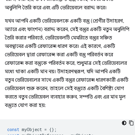
অনুলিপি তৈরি করে এবং এটি ভেরিয়েবলে বরাদ্দ করে।
যখন আপনি একটি ভেরিয়েবলকে একটি বস্তু (শ্রেণীর উদাহরণ,
অ্যারে এবং ফাংশন) বরাদ্দ করেন, সেই বস্তুর একটি নতুন অনুলিপি
তৈরি করার পরিবর্তে, ভেরিয়েবলটি মেমরিতে বস্তুর সঞ্চিত
অবস্থানের একটি রেফারেন্স ধারণ করে। এই কারণে, একটি
ভেরিয়েবল দ্বারা রেফারেন্স করা একটি বস্তু পরিবর্তন করে
রেফারেন্স করা বস্তুকে পরিবর্তন করে, শুধুমাত্র সেই ভেরিয়েবলের
মধ্যে থাকা একটি মান নয়। উদাহরণস্বরূপ, যদি আপনি একটি
নতুন ভেরিয়েবলের সাথে একটি বস্তুর রেফারেন্স ধারণকারী একটি
ভেরিয়েবল শুরু করেন, তাহলে সেই বস্তুতে একটি বৈশিষ্ট্য যোগ
করতে নতুন ভেরিয়েবল ব্যবহার করুন, সম্পত্তি এবং এর মান মূল
বস্তুতে যোগ করা হয়:
const
myObject
=
{};