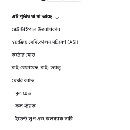
এই পৃষ্ঠায় যা যা আছে
প্রোটোটাইপাল উত্তরাধিকার
স্বয়ংক্রিয় সেমিকোলন সন্নিবেশ (ASI)
কঠোর মোড
বাই-রেফারেন্স, বাই- ভ্যালু
মেমরি বরাদ্দ
মূল থ্রেড
কল স্ট্যাক
ইভেন্ট লুপ এবং কলব্যাক সারি