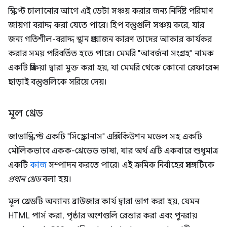
স্ক্রিপ্ট চালানোর আগে এই ডেটা সঞ্চয় করার জন্য নির্দিষ্ট পরিমাণ
জায়গা বরাদ্দ করা যেতে পারে। হিপ বস্তুগুলি সঞ্চয় করে, যার
জন্য গতিশীল-বরাদ্দ স্থান প্রয়োজন কারণ তাদের আকার কার্যকর
করার সময় পরিবর্তিত হতে পারে। মেমরি "আবর্জনা সংগ্রহ" নামক
একটি প্রক্রিয়া দ্বারা মুক্ত করা হয়, যা মেমরি থেকে কোনো রেফারেন্স
ছাড়াই বস্তুগুলিকে সরিয়ে দেয়।
মূল থ্রেড
জাভাস্ক্রিপ্ট একটি "সিঙ্ক্রোনাস" এক্সিকিউশন মডেল সহ একটি
মৌলিকভাবে একক-থ্রেডেড ভাষা, যার অর্থ এটি একবারে শুধুমাত্র
একটি
কাজ
সম্পাদন করতে পারে। এই ক্রমিক নির্বাহের প্রসঙ্গটিকে
প্রধান থ্রেড
বলা হয়।
মূল থ্রেডটি অন্যান্য ব্রাউজার কার্য দ্বারা ভাগ করা হয়, যেমন
HTML পার্স করা, পৃষ্ঠার অংশগুলি রেন্ডার করা এবং পুনরায়