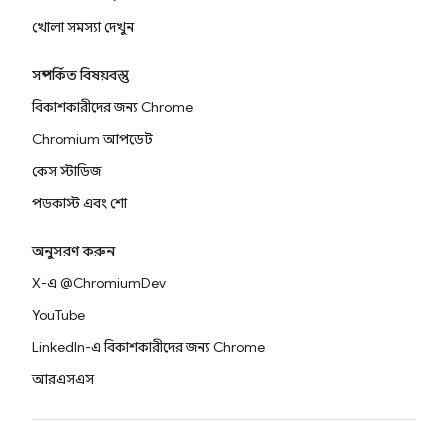
খোলা সমস্যা দেখুন
সম্পর্কিত বিষয়বস্তু
বিকাশকারীদের জন্য Chrome
Chromium আপডেট
কেস স্টাডিজ
পডকাস্ট এবং শো
অনুসরণ করুন
X-এ @ChromiumDev
YouTube
LinkedIn-এ বিকাশকারীদের জন্য Chrome
আরএসএস