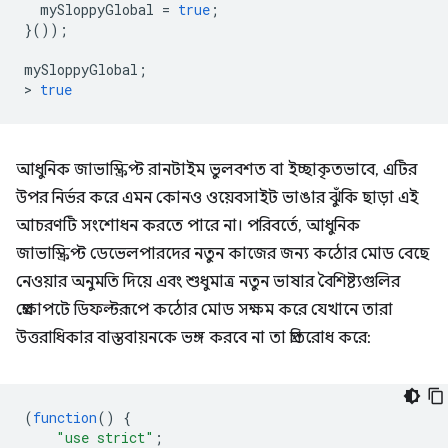
mySloppyGlobal
=
true
;
}());
mySloppyGlobal
;
>
true
আধুনিক জাভাস্ক্রিপ্ট রানটাইম ভুলবশত বা ইচ্ছাকৃতভাবে, এটির
উপর নির্ভর করে এমন কোনও ওয়েবসাইট ভাঙার ঝুঁকি ছাড়া এই
আচরণটি সংশোধন করতে পারে না। পরিবর্তে, আধুনিক
জাভাস্ক্রিপ্ট ডেভেলপারদের নতুন কাজের জন্য কঠোর মোড বেছে
নেওয়ার অনুমতি দিয়ে এবং শুধুমাত্র নতুন ভাষার বৈশিষ্ট্যগুলির
প্রেক্ষাপটে ডিফল্টরূপে কঠোর মোড সক্ষম করে যেখানে তারা
উত্তরাধিকার বাস্তবায়নকে ভঙ্গ করবে না তা প্রতিরোধ করে:
(
function
()
{
"use strict"
;