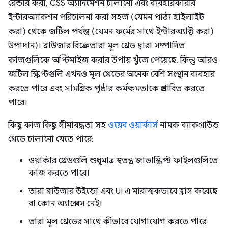
রেন্ডার করা, CSS অ্যানিমেশন চালানো এবং ব্যবহারকারীর
ইন্টারঅ্যাকশন পরিচালনা করা সহজ (যেমন পাঠ্য হাইলাইট
করা) থেকে জটিল পর্যন্ত (যেমন ফর্মের সাথে ইন্টারঅ্যাক্ট করা)
উপাদান)। ব্রাউজার বিক্রেতারা মূল থ্রেড দ্বারা সম্পাদিত
কাজগুলিকে অপ্টিমাইজ করার উপায় খুঁজে পেয়েছে, কিন্তু আরও
জটিল স্ক্রিপ্টগুলি এখনও মূল থ্রেডের অনেক বেশি সংস্থান ব্যবহার
করতে পারে এবং সামগ্রিক পৃষ্ঠার কর্মক্ষমতাকে প্রভাবিত করতে
পারে।
কিছু কাজ কিছু সীমাবদ্ধতা সহ
ওয়েব ওয়ার্কার্স
নামক ব্যাকগ্রাউন্ড
থ্রেডে চালানো যেতে পারে:
ওয়ার্কার থ্রেডগুলি শুধুমাত্র স্বতন্ত্র জাভাস্ক্রিপ্ট ফাইলগুলিতে
কাজ করতে পারে।
তারা ব্রাউজার উইন্ডো এবং UI এ মারাত্মকভাবে হ্রাস করেছে
বা কোন অ্যাক্সেস নেই।
তারা মূল থ্রেডের সাথে কীভাবে যোগাযোগ করতে পারে