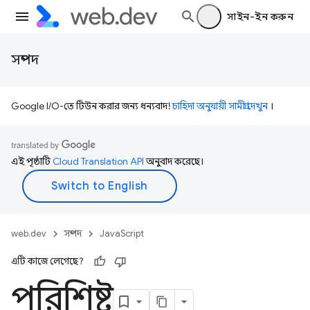
সাইন-ইন করুন
সম্পদ
Google I/O-তে টিউন করার জন্য ধন্যবাদ!
চাহিদা অনুযায়ী সামগ্রী দেখুন
।
এই পৃষ্ঠাটি
Cloud Translation API
অনুবাদ করেছে।
web.dev
সম্পদ
JavaScript
এটি কাজে লেগেছে?
পরিশিষ্ট