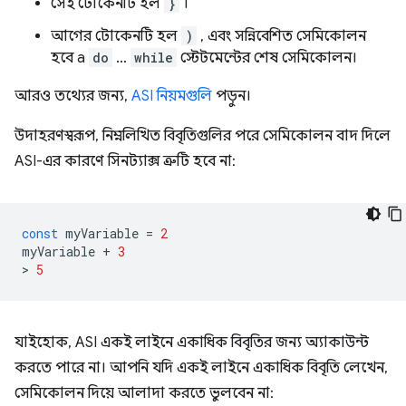
সেই টোকেনটি হল
}
।
আগের টোকেনটি হল
)
, এবং সন্নিবেশিত সেমিকোলন
হবে a
do
…
while
স্টেটমেন্টের শেষ সেমিকোলন।
আরও তথ্যের জন্য,
ASI নিয়মগুলি
পড়ুন।
উদাহরণস্বরূপ, নিম্নলিখিত বিবৃতিগুলির পরে সেমিকোলন বাদ দিলে
ASI-এর কারণে সিনট্যাক্স ত্রুটি হবে না:
const
myVariable
=
2
myVariable
+
3
>
5
যাইহোক, ASI একই লাইনে একাধিক বিবৃতির জন্য অ্যাকাউন্ট
করতে পারে না। আপনি যদি একই লাইনে একাধিক বিবৃতি লেখেন,
সেমিকোলন দিয়ে আলাদা করতে ভুলবেন না: