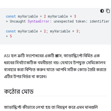
const
myVariable
=
2
myVariable
+
3
>
Uncaught
SyntaxError
:
unexpected
token
:
identifier
const
myVariable
=
2
;
myVariable
+
3
;
>
5
ASI হল ত্রুটি সংশোধনের একটি প্রয়াস, জাভাস্ক্রিপ্টে নির্মিত এক
ধরনের সিনট্যাকটিক নমনীয়তা নয়। যেখানে উপযুক্ত সেমিকোলন
ব্যবহার করা নিশ্চিত করুন যাতে আপনি সঠিক কোড তৈরি করতে
এটির উপর নির্ভর না করেন।
কঠোর মোড
জাভাস্ক্রিপ্ট কীভাবে লেখা হয় তা নিয়ন্ত্রণ করে এমন মানগুলি