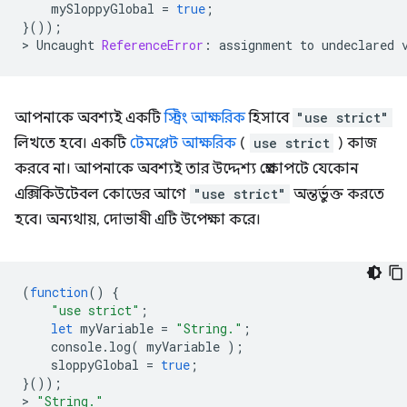
mySloppyGlobal
=
true
;
}());
>
Uncaught
ReferenceError
:
assignment
to
undeclared
আপনাকে অবশ্যই একটি
স্ট্রিং আক্ষরিক
হিসাবে
"use strict"
লিখতে হবে। একটি
টেমপ্লেট আক্ষরিক
(
use strict
) কাজ
করবে না। আপনাকে অবশ্যই তার উদ্দেশ্য প্রেক্ষাপটে যেকোন
এক্সিকিউটেবল কোডের আগে
"use strict"
অন্তর্ভুক্ত করতে
হবে। অন্যথায়, দোভাষী এটি উপেক্ষা করে।
(
function
()
{
"use strict"
;
let
myVariable
=
"String."
;
console
.
log
(
myVariable
);
sloppyGlobal
=
true
;
}());
>
"String."