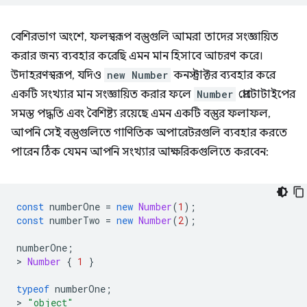
বেশিরভাগ অংশে, ফলস্বরূপ বস্তুগুলি আমরা তাদের সংজ্ঞায়িত
করার জন্য ব্যবহার করেছি এমন মান হিসাবে আচরণ করে।
উদাহরণস্বরূপ, যদিও
new Number
কনস্ট্রাক্টর ব্যবহার করে
একটি সংখ্যার মান সংজ্ঞায়িত করার ফলে
Number
প্রোটোটাইপের
সমস্ত পদ্ধতি এবং বৈশিষ্ট্য রয়েছে এমন একটি বস্তুর ফলাফল,
আপনি সেই বস্তুগুলিতে গাণিতিক অপারেটরগুলি ব্যবহার করতে
পারেন ঠিক যেমন আপনি সংখ্যার আক্ষরিকগুলিতে করবেন:
const
numberOne
=
new
Number
(
1
);
const
numberTwo
=
new
Number
(
2
);
numberOne
;
>
Number
{
1
}
typeof
numberOne
;
>
"object"