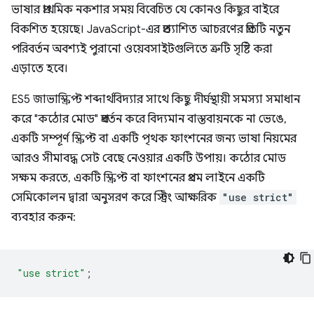
ভাষার প্রাথমিক নকশার সময় বিবেচিত যে কোনও কিছুর বাইরে
বিকশিত হয়েছে। JavaScript-এর প্রত্যাশিত আচরণের প্রতিটি নতুন
পরিবর্তন অবশ্যই পুরানো ওয়েবসাইটগুলিতে ত্রুটি সৃষ্টি করা
এড়াতে হবে।
ES5 জাভাস্ক্রিপ্ট শব্দার্থবিদ্যার সাথে কিছু দীর্ঘস্থায়ী সমস্যা সমাধান
করে "কঠোর মোড" প্রবর্তন করে বিদ্যমান বাস্তবায়নকে না ভেঙে,
একটি সম্পূর্ণ স্ক্রিপ্ট বা একটি পৃথক ফাংশনের জন্য ভাষা নিয়মের
আরও সীমাবদ্ধ সেট বেছে নেওয়ার একটি উপায়। কঠোর মোড
সক্ষম করতে, একটি স্ক্রিপ্ট বা ফাংশনের প্রথম লাইনে একটি
সেমিকোলন দ্বারা অনুসরণ করে স্ট্রিং আক্ষরিক
"use strict"
ব্যবহার করুন:
"use strict"
;