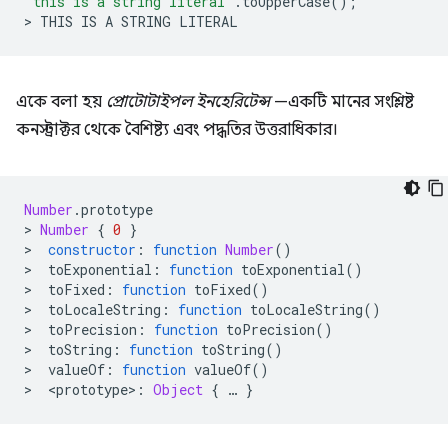
"this is a string literal"
.
toUpperCase
();
>
THIS
IS
A
STRING
LITERAL
একে বলা হয়
প্রোটোটাইপল ইনহেরিটেন্স
—একটি মানের সংশ্লিষ্ট
কনস্ট্রাক্টর থেকে বৈশিষ্ট্য এবং পদ্ধতির উত্তরাধিকার।
Number
.
prototype
>
Number
{
0
}
>
constructor
:
function
Number
()
>
toExponential
:
function
toExponential
()
>
toFixed
:
function
toFixed
()
>
toLocaleString
:
function
toLocaleString
()
>
toPrecision
:
function
toPrecision
()
>
toString
:
function
toString
()
>
valueOf
:
function
valueOf
()
>
<
prototype
>
:
Object
{
…
}