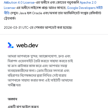
Attribution 4.0 License
-এর অধীনে এবং কোডের নমুনাগুলি
Apache 2.0
License
-এর অধীনে লাইসেন্স প্রাপ্ত। আরও জানতে,
Google Developers সাইট
নীতি
দেখুন। Java হল Oracle এবং/অথবা তার অ্যাফিলিয়েট সংস্থার রেজিস্টার্ড
ট্রেডমার্ক।
2024-03-31 UTC-তে শেষবার আপডেট করা হয়েছে।
আমরা আপনাকে সুন্দর, অ্যাক্সেসযোগ্য, দ্রুত এবং
নিরাপদ ওয়েবসাইট তৈরি করতে সাহায্য করতে চাই
যা ক্রস-ব্রাউজার কাজ করে এবং আপনার সমস্ত
ব্যবহারকারীদের জন্য। ক্রোম টিমের সদস্যরা এবং
বহিরাগত বিশেষজ্ঞদের দ্বারা লিখিত সেই যাত্রায়
আপনাকে সাহায্য করার জন্য এই সাইটটি আমাদের
সামগ্রীর ঘর৷
অবদান
একটি বাগ ফাইল করুন