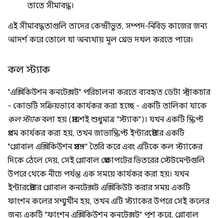
তাতে সীমাবদ্ধ।
এই সীমাবদ্ধতাগুলি তাদের কেন্দ্রীভূত, সম্পদ-নিবিড় কাজের জন্য
আদর্শ করে তোলে যা অন্যথায় মূল থ্রেড দখল করতে পারে।
কল স্ট্যাক
"এক্সিকিউশন কনটেক্সট" পরিচালনা করতে ব্যবহৃত ডেটা স্ট্রাকচার
- কোডটি সক্রিয়ভাবে কার্যকর করা হচ্ছে - একটি তালিকা যাকে
কল স্ট্যাক
বলা হয় (প্রায়শই শুধুমাত্র "স্ট্যাক")। যখন একটি স্ক্রিপ্ট
প্রথম কার্যকর করা হয়, তখন জাভাস্ক্রিপ্ট ইন্টারপ্রেটার একটি
"গ্লোবাল এক্সিকিউশন প্রসঙ্গ" তৈরি করে এবং এটিকে কল স্ট্যাকের
দিকে ঠেলে দেয়, সেই গ্লোবাল প্রেক্ষাপটের ভিতরের স্টেটমেন্টগুলি
উপরে থেকে নীচে পর্যন্ত এক সময়ে কার্যকর করা হয়। যখন
ইন্টারপ্রেটার গ্লোবাল কনটেক্সট এক্সিকিউট করার সময় একটি
ফাংশন কলের সম্মুখীন হয়, তখন এটি স্ট্যাকের উপরে সেই কলের
জন্য একটি "ফাংশন এক্সিকিউশন কনটেক্সট" পুশ করে, গ্লোবাল