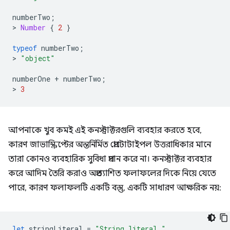
numberTwo
;
>
Number
{
2
}
typeof
numberTwo
;
>
"object"
numberOne
+
numberTwo
;
>
3
আপনাকে খুব কমই এই কনস্ট্রাক্টরগুলি ব্যবহার করতে হবে,
কারণ জাভাস্ক্রিপ্টের অন্তর্নির্মিত প্রোটোটাইপল উত্তরাধিকার মানে
তারা কোনও ব্যবহারিক সুবিধা প্রদান করে না। কনস্ট্রাক্টর ব্যবহার
করে আদিম তৈরি করাও অপ্রত্যাশিত ফলাফলের দিকে নিয়ে যেতে
পারে, কারণ ফলাফলটি একটি বস্তু, একটি সাধারণ আক্ষরিক নয়:
let
stringLiteral
=
"String literal."