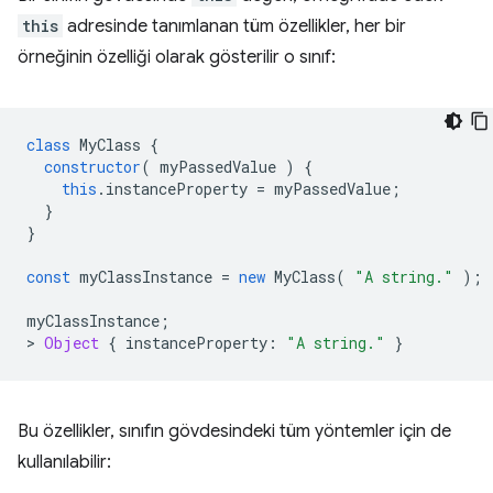
this
adresinde tanımlanan tüm özellikler, her bir
örneğinin özelliği olarak gösterilir o sınıf:
class
MyClass
{
constructor
(
myPassedValue
)
{
this
.
instanceProperty
=
myPassedValue
;
}
}
const
myClassInstance
=
new
MyClass
(
"A string."
);
myClassInstance
;
>
Object
{
instanceProperty
:
"A string."
}
Bu özellikler, sınıfın gövdesindeki tüm yöntemler için de
kullanılabilir: