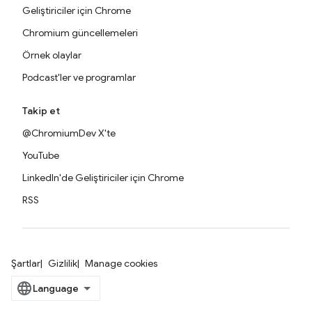
Geliştiriciler için Chrome
Chromium güncellemeleri
Örnek olaylar
Podcast'ler ve programlar
Takip et
@ChromiumDev X'te
YouTube
LinkedIn'de Geliştiriciler için Chrome
RSS
Şartlar
Gizlilik
Manage cookies