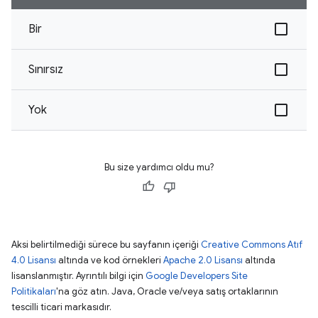
Bir
Sınırsız
Yok
Bu size yardımcı oldu mu?
Aksi belirtilmediği sürece bu sayfanın içeriği
Creative Commons Atıf
4.0 Lisansı
altında ve kod örnekleri
Apache 2.0 Lisansı
altında
lisanslanmıştır. Ayrıntılı bilgi için
Google Developers Site
Politikaları
'na göz atın. Java, Oracle ve/veya satış ortaklarının
tescilli ticari markasıdır.