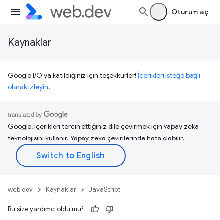
Oturum aç
Kaynaklar
Google I/O'ya katıldığınız için teşekkürler!
İçerikleri isteğe bağlı
olarak izleyin
.
Google, içerikleri tercih ettiğiniz dile çevirmek için yapay zeka
teknolojisini kullanır. Yapay zeka çevirilerinde hata olabilir.
web.dev
Kaynaklar
JavaScript
Bu size yardımcı oldu mu?