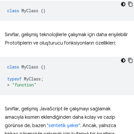
class
MyClass
{}
Sınıflar, gelişmiş teknolojilerle çalışmak için daha erişilebilir
Prototiplerin ve oluşturucu fonksiyonların özellikleri:
class
MyClass
{}
typeof
MyClass
;
>
"function"
Sınıflar, gelişmiş JavaScript ile çalışmayı sağlamak
amacıyla kısmen eklendiğinden daha kolay ve cazip
görünse de, bazen
"sentetik şeker"
. Ancak, yalnızca