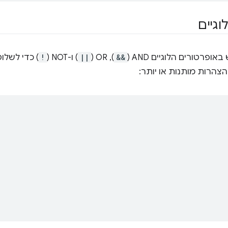
וגיים
רטורים הלוגיים AND‏ (
&&
), OR‏ (
||
) ו-NOT‏ (
!
) כדי לשלו
צהרות מותנות או יותר: