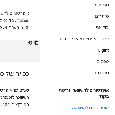
מספרים
אופרטורים להשוו
מיתרים
false
. בדוגמה
בוליאני
+ 2
והערך
4
. 
ערכים אפסיים ולא מוגדרים
Big
Int
סמלים
כפייה של סוג
משתנים
אופרטורים להשוואה וזרימת
שניים מהאופרטו
בקרה
השוואה לא מחמיר
הפונקציה
= "2"
אופרטורים להשוואה