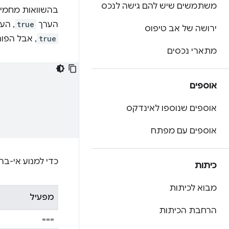
משתמשים שיש להם גישה לנכס
בהשוואות מחמי
הערך
true
, הע
ירושה של אב טיפוס
true
, אבל הפו
מתארי נכסים
אוספים
אוספים שנוספו לאינדקס
אוספים עם מפתח
כדי למנוע אי-בה
כיתות
מבוא לכיתות
מפעיל
הרחבת הכיתות
===