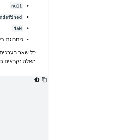
null
ndefined
NaN
מחרוזת ריק
כל שאר הערכים 
האלה נקראים בדר