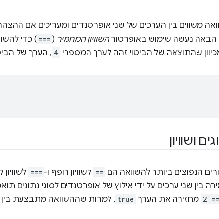
אה משווים בין הערכים של שני אופרטנדים ומעריכים אם ההצהר
 הבאה נעשה שימוש באופרטור
השוויון המחמיר
(
===
) כדי להשוו
מכיוון שהתוצאה של הביטוי זהה לערך המספרי
4
, הערך של הביט
ים ושוויון
רים הנפוצים ביותר להשוואה הם
==
לשוויון רופף ו-
===
לשוויון 
ה בין שני ערכים על ידי אילוץ של אופרטנדים לסוגי נתונים תוא
2 =
מחזירה את הערך
true
, למרות שההשוואה מתבצעת בין 