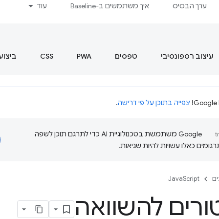
ערך הבסיס
איך משתמשים ב-Baseline
עוד
עיצוב רספונסיבי
טפסים
PWA
CSS
ביצוע
צפייה בתוכן על פי דרישה
.
‫Google משתמשת בטכנולוגיית AI כדי לתרגם תוכן לשפה
ומים כאלו עשויות להיות שגיאות.
ם
JavaScript
ורים להשוואה