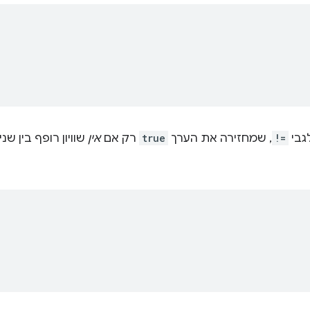
לגבי
!=
, שמחזירה את הערך
true
רק אם
אין
שוויון רופף בין ש