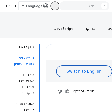
/
היכנס
ים
בדיקה
JavaScript
בדף הזה
כפייה של
סוגים ושוויון
ערכים
אמיתיים
וערכים
המידע עזר לך?
שקריים
אופרטורים
לוגיים