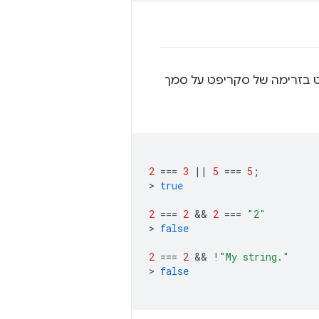
ט בזרימה של סקריפט על סמך
2
===
3
||
5
===
5
;
>
true
2
===
2
 && 
2
===
"2"
>
false
2
===
2
 && 
!
"My string."
>
false