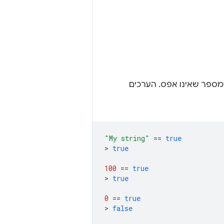
ל מספר שאינו אפס. הערכים
"My string"
==
true
>
true
100
==
true
>
true
0
==
true
>
false