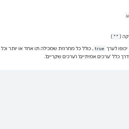
u
ה (
""
)
יכופו לערך
true
, כולל כל מחרוזת שמכילה תו אחד או יותר וכ
ך כלל 'ערכים אמיתיים' ו'ערכים שקריים'.