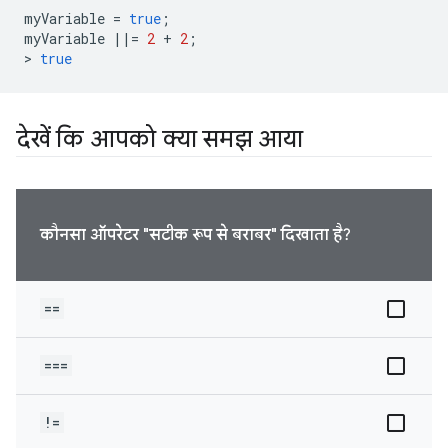
myVariable
=
true
;
myVariable
||=
2
+
2
;
>
true
देखें कि आपको क्या समझ आया
कौनसा ऑपरेटर "सटीक रूप से बराबर" दिखाता है?
==
===
!=