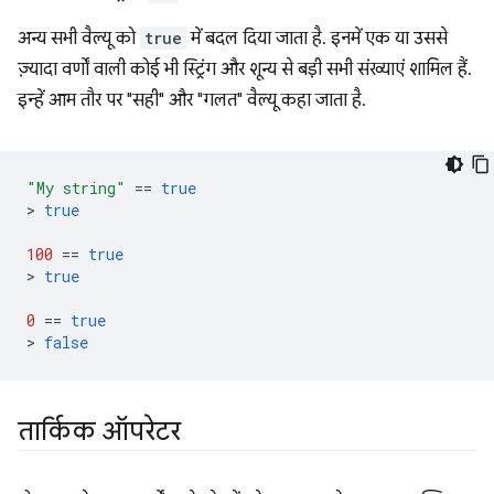
अन्य सभी वैल्यू को
true
में बदल दिया जाता है. इनमें एक या उससे
ज़्यादा वर्णों वाली कोई भी स्ट्रिंग और शून्य से बड़ी सभी संख्याएं शामिल हैं.
इन्हें आम तौर पर "सही" और "गलत" वैल्यू कहा जाता है.
"My string"
==
true
>
true
100
==
true
>
true
0
==
true
>
false
तार्किक ऑपरेटर