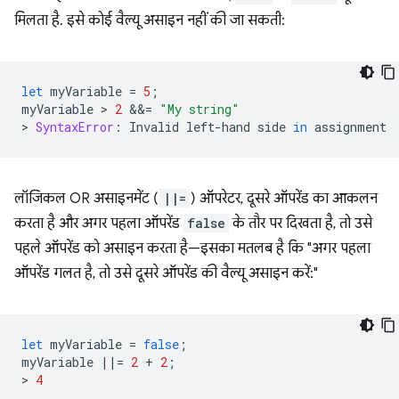
मिलता है. इसे कोई वैल्यू असाइन नहीं की जा सकती:
let
myVariable
=
5
;
myVariable
 > 
2
&&
=
"My string"
>
SyntaxError
:
Invalid
left
-
hand
side
in
assignment
लॉजिकल OR असाइनमेंट (
||=
) ऑपरेटर, दूसरे ऑपरेंड का आकलन
करता है और अगर पहला ऑपरेंड
false
के तौर पर दिखता है, तो उसे
पहले ऑपरेंड को असाइन करता है—इसका मतलब है कि "अगर पहला
ऑपरेंड गलत है, तो उसे दूसरे ऑपरेंड की वैल्यू असाइन करें:"
let
myVariable
=
false
;
myVariable
||=
2
+
2
;
>
4