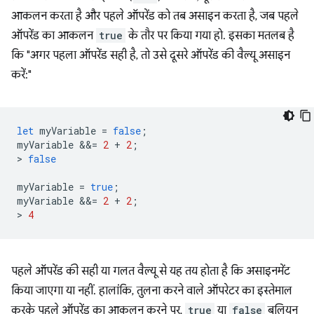
आकलन करता है और पहले ऑपरेंड को तब असाइन करता है, जब पहले
ऑपरेंड का आकलन
true
के तौर पर किया गया हो. इसका मतलब है
कि "अगर पहला ऑपरेंड सही है, तो उसे दूसरे ऑपरेंड की वैल्यू असाइन
करें:"
let
myVariable
=
false
;
myVariable
&&
=
2
+
2
;
>
false
myVariable
=
true
;
myVariable
&&
=
2
+
2
;
>
4
पहले ऑपरेंड की सही या गलत वैल्यू से यह तय होता है कि असाइनमेंट
किया जाएगा या नहीं. हालांकि, तुलना करने वाले ऑपरेटर का इस्तेमाल
करके पहले ऑपरेंड का आकलन करने पर,
true
या
false
बूलियन