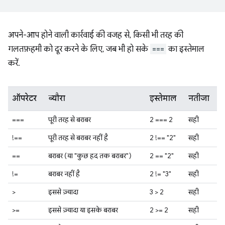
अपने-आप होने वाली कार्रवाई की वजह से, किसी भी तरह की
गलतफ़हमी को दूर करने के लिए, जब भी हो सके
===
का इस्तेमाल
करें.
ऑपरेटर
ब्यौरा
इस्तेमाल
नतीजा
===
पूरी तरह से बराबर
2 === 2
सही
!==
पूरी तरह से बराबर नहीं है
2 !== "2"
सही
==
बराबर (या "कुछ हद तक बराबर")
2 == "2"
सही
!=
बराबर नहीं है
2 != "3"
सही
>
इससे ज़्यादा
3 > 2
सही
>=
इससे ज़्यादा या इसके बराबर
2 >= 2
सही