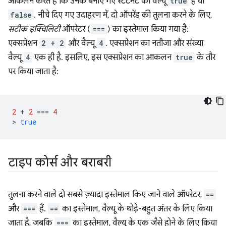
आकलन करते हैं कि उनके बनाए गए स्टेटमेंट की वैल्यू
true
है या
false
. नीचे दिए गए उदाहरण में, दो ऑपरेंड की तुलना करने के लिए,
सटीक इक्विलिटी
ऑपरेटर (
===
) का इस्तेमाल किया गया है:
एक्सप्रेशन
2 + 2
और वैल्यू
4
. एक्सप्रेशन का नतीजा और संख्या
वैल्यू
4
एक ही है. इसलिए, इस एक्सप्रेशन का आकलन
true
के तौर
पर किया जाता है:
2
+
2
===
4
>
true
टाइप कोर्स और बराबरी
तुलना करने वाले दो सबसे ज़्यादा इस्तेमाल किए जाने वाले ऑपरेटर,
==
और
===
हैं.
==
का इस्तेमाल, वैल्यू के थोड़े-बहुत अंतर के लिए किया
जाता है, जबकि
===
का इस्तेमाल, वैल्यू के एक जैसे होने के लिए किया