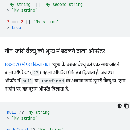
"My string"
||
"My second string"
>
"My string"
2
===
2
||
"My string"
>
true
नॉन-ज़ीरो वैल्यू को शून्य में बदलने वाला ऑपरेटर
ES2020 में पेश किया गया
, "शून्य के बराबर वैल्यू को एक साथ जोड़ने
वाला ऑपरेटर" (
??
) पहला ऑपरेंड सिर्फ़ तब दिखाता है, जब उस
ऑपरेंड में
null
या
undefined
के अलावा कोई दूसरी वैल्यू हो. ऐसा
न होने पर, यह दूसरा ऑपरेंड दिखाता है.
null
??
"My string"
>
"My string"
undefined
??
"My string"