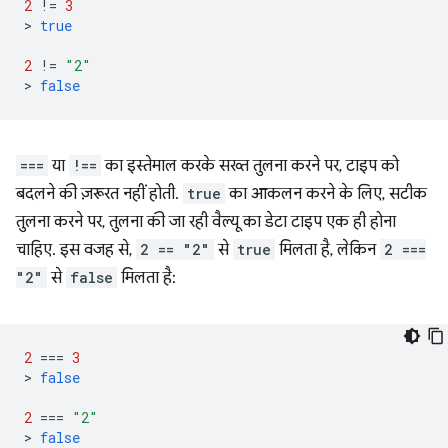
2
!=
3
>
true
2
!=
"2"
>
false
===
या
!==
का इस्तेमाल करके सख्त तुलना करने पर, टाइप को
बदलने की ज़रूरत नहीं होती.
true
का आकलन करने के लिए, सटीक
तुलना करने पर, तुलना की जा रही वैल्यू का डेटा टाइप एक ही होना
चाहिए. इस वजह से,
2 == "2"
से
true
मिलता है, लेकिन
2 ===
"2"
से
false
मिलता है:
2
===
3
>
false
2
===
"2"
>
false