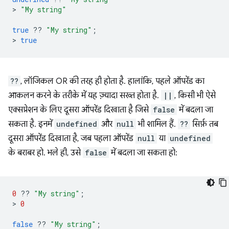
>
"My string"
true
??
"My string"
;
>
true
??
, लॉजिकल OR की तरह ही होता है. हालांकि, पहले ऑपरेंड का
आकलन करने के तरीके में यह ज़्यादा सख्त होता है.
||
, किसी भी ऐसे
एक्सप्रेशन के लिए दूसरा ऑपरेंड दिखाता है जिसे
false
में बदला जा
सकता है. इनमें
undefined
और
null
भी शामिल हैं.
??
सिर्फ़ तब
दूसरा ऑपरेंड दिखाता है, जब पहला ऑपरेंड
null
या
undefined
के बराबर हो. भले ही, उसे
false
में बदला जा सकता हो:
0
??
"My string"
;
>
0
false
??
"My string"
;