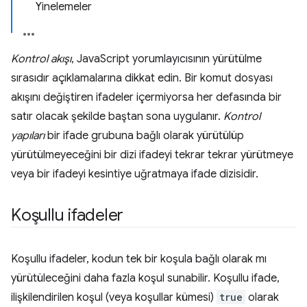
Yinelemeler
Kontrol akışı
, JavaScript yorumlayıcısının yürütülme
sırasıdır açıklamalarına dikkat edin. Bir komut dosyası
akışını değiştiren ifadeler içermiyorsa her defasında bir
satır olacak şekilde baştan sona uygulanır.
Kontrol
yapıları
bir ifade grubuna bağlı olarak yürütülüp
yürütülmeyeceğini bir dizi ifadeyi tekrar tekrar yürütmeye
veya bir ifadeyi kesintiye uğratmaya ifade dizisidir.
Koşullu ifadeler
Koşullu ifadeler, kodun tek bir koşula bağlı olarak mı
yürütüleceğini daha fazla koşul sunabilir. Koşullu ifade,
ilişkilendirilen koşul (veya koşullar kümesi)
true
olarak