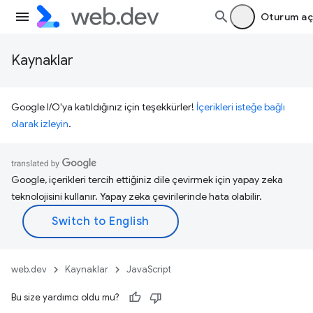
Oturum aç
Kaynaklar
Google I/O'ya katıldığınız için teşekkürler!
İçerikleri isteğe bağlı
olarak izleyin
.
Google, içerikleri tercih ettiğiniz dile çevirmek için yapay zeka
teknolojisini kullanır. Yapay zeka çevirilerinde hata olabilir.
web.dev
Kaynaklar
JavaScript
Bu size yardımcı oldu mu?