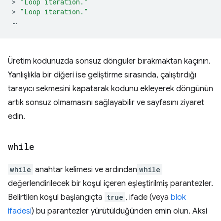
>
"Loop iteration."
>
"Loop iteration."
…
Üretim kodunuzda sonsuz döngüler bırakmaktan kaçının.
Yanlışlıkla bir diğeri ise geliştirme sırasında, çalıştırdığı
tarayıcı sekmesini kapatarak kodunu ekleyerek döngünün
artık sonsuz olmamasını sağlayabilir ve sayfasını ziyaret
edin.
while
while
anahtar kelimesi ve ardından
while
değerlendirilecek bir koşul içeren eşleştirilmiş parantezler.
Belirtilen koşul başlangıçta
true
, ifade (veya
blok
ifadesi
) bu parantezler yürütüldüğünden emin olun. Aksi