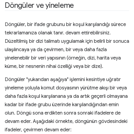
Döngüler ve yineleme
Döngüler, bir ifade grubunu bir koşul karşılandığı sürece
tekrarlamanıza olanak tanır. devam ettirebilirsiniz.
Düzeltilmiş bir dizi talimatı uygulamak için belirli bir sonuca
ulaşılıncaya ya da çevirmen, bir veya daha fazla
yinelenebilir bir veri yapısının (örneğin, dizi, harita veya
küme, bir nesnenin nihai özelliği veya bir dize).
Döngüler "yukarıdan aşağıya" işlemini kesintiye uğratır
yineleme yoluyla komut dosyasının yürütme akışı bir veya
daha fazla koşul karşılanana ya da artık geçerli olmayana
kadar bir ifade grubu üzerinde karşılandığından emin
olun. Döngü sona erdikten sonra sonraki ifadelere de
devam eder. Aşağıdaki örnekte, döngünün gövdesindeki
ifadeler, çevirmen devam eder: