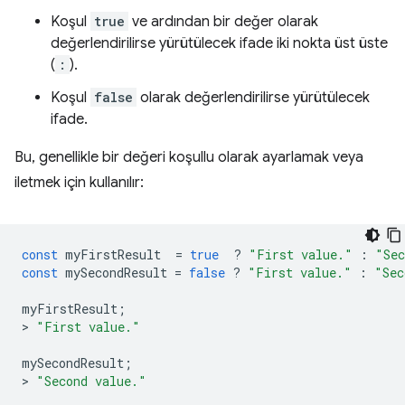
Koşul
true
ve ardından bir değer olarak
değerlendirilirse yürütülecek ifade iki nokta üst üste
(
:
).
Koşul
false
olarak değerlendirilirse yürütülecek
ifade.
Bu, genellikle bir değeri koşullu olarak ayarlamak veya
iletmek için kullanılır:
const
myFirstResult
=
true
?
"First value."
:
"Sec
const
mySecondResult
=
false
?
"First value."
:
"Sec
myFirstResult
;
>
"First value."
mySecondResult
;
>
"Second value."