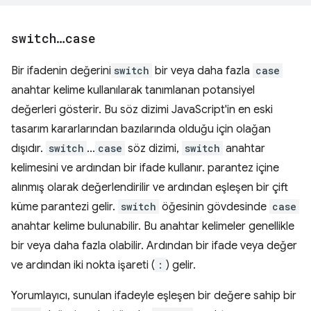
switch
…
case
Bir ifadenin değerini
switch
bir veya daha fazla
case
anahtar kelime kullanılarak tanımlanan potansiyel
değerleri gösterir. Bu söz dizimi JavaScript'in en eski
tasarım kararlarından bazılarında olduğu için olağan
dışıdır.
switch
...
case
söz dizimi,
switch
anahtar
kelimesini ve ardından bir ifade kullanır. parantez içine
alınmış olarak değerlendirilir ve ardından eşleşen bir çift
küme parantezi gelir.
switch
öğesinin gövdesinde
case
anahtar kelime bulunabilir. Bu anahtar kelimeler genellikle
bir veya daha fazla olabilir. Ardından bir ifade veya değer
ve ardından iki nokta işareti (
:
) gelir.
Yorumlayıcı, sunulan ifadeyle eşleşen bir değere sahip bir