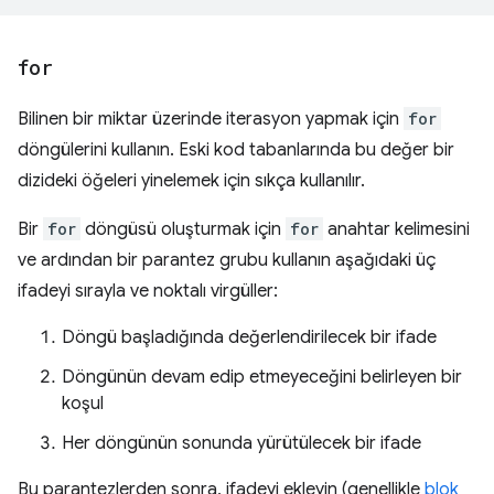
for
Bilinen bir miktar üzerinde iterasyon yapmak için
for
döngülerini kullanın. Eski kod tabanlarında bu değer bir
dizideki öğeleri yinelemek için sıkça kullanılır.
Bir
for
döngüsü oluşturmak için
for
anahtar kelimesini
ve ardından bir parantez grubu kullanın aşağıdaki üç
ifadeyi sırayla ve noktalı virgüller:
Döngü başladığında değerlendirilecek bir ifade
Döngünün devam edip etmeyeceğini belirleyen bir
koşul
Her döngünün sonunda yürütülecek bir ifade
Bu parantezlerden sonra, ifadeyi ekleyin (genellikle
blok