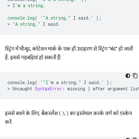
>
I
'm a string.
console.log( '
"A string,"
I
said
.
'
);
>
"A string,"
I
said
.
स्ट्रिंग में मौजूद, कोटेशन मार्क के एक ही उदाहरण से स्ट्रिंग "बंद" हो जाती
है. इससे गड़बड़ियां हो सकती हैं:
console
.
log
(
'"I'
m
a
string
,
"
I
said
.
'
);
>
Uncaught
SyntaxError
:
missing
)
after
argument
lis
इससे बचने के लिए, बैकस्लैश (
\
) का इस्तेमाल करके वर्ण को एस्केप
करें: