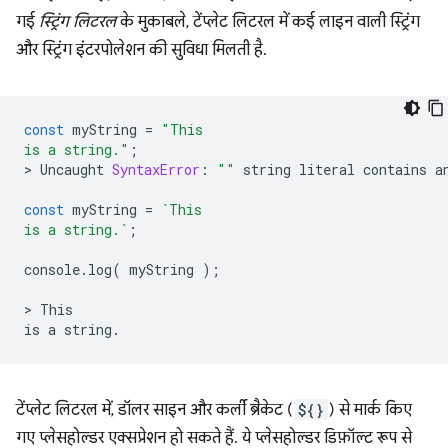
गई
स्ट्रिंग लिटरल
के मुकाबले, टेंप्लेट लिटरल में कई लाइन वाली स्ट्रिंग
और स्ट्रिंग इंटरपोलेशन की सुविधा मिलती है.
const
myString
=
"This
is a string."
;
>
Uncaught
SyntaxError
:
""
string
literal
contains
a
const
myString
=
`This
is a string.`
;
console
.
log
(
myString
);
>
This
is
a
string
.
टेंप्लेट लिटरल में, डॉलर साइन और कर्ली ब्रैकेट (
${}
) से मार्क किए
गए प्लेसहोल्डर एक्सप्रेशन हो सकते हैं. ये प्लेसहोल्डर डिफ़ॉल्ट रूप से