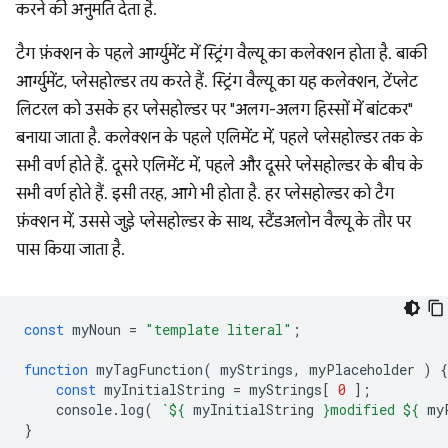
करने की अनुमति देता है.
टैग फ़ंक्शन के पहले आर्ग्युमेंट में स्ट्रिंग वैल्यू का कलेक्शन होता है. बाकी
आर्ग्युमेंट, प्लेसहोल्डर तय करते हैं. स्ट्रिंग वैल्यू का यह कलेक्शन, टेंप्लेट
लिटरल को उसके हर प्लेसहोल्डर पर "अलग-अलग हिस्सों में बांटकर"
बनाया जाता है. कलेक्शन के पहले एलिमेंट में, पहले प्लेसहोल्डर तक के
सभी वर्ण होते हैं. दूसरे एलिमेंट में, पहले और दूसरे प्लेसहोल्डर के बीच के
सभी वर्ण होते हैं. इसी तरह, आगे भी होता है. हर प्लेसहोल्डर को टैग
फ़ंक्शन में, उससे जुड़े प्लेसहोल्डर के साथ, स्टैंडअलोन वैल्यू के तौर पर
पास किया जाता है.
const
myNoun
=
"template literal"
;
function
myTagFunction
(
myStrings
,
myPlaceholder
)
{
const
myInitialString
=
myStrings
[
0
];
console
.
log
(
`
${
myInitialString
}
modified 
${
my
}