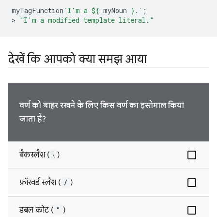
myTagFunction
`I'm a 
${
myNoun
}
.`
;
>
"I'm a modified template literal."
देखें कि आपको क्या समझ आया
वर्ण को बाहर रखने के लिए किस वर्ण का इस्तेमाल किया
जाता है?
बैकस्लैश (
∖
)
फ़ॉरवर्ड स्लैश (
/
)
डबल कोट (
"
)