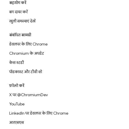
सहयोग करें
बग दायर करें
खुली समस्याएं देखें
संबंधित सामग्री
डेवलपर के लिए Chrome
Chromium के अपडेट
केस स्टडी
पॉडकास्ट और टीवी शो
फ़ॉलो करें
X पर @ChromiumDev
YouTube
LinkedIn पर डेवलपर के लिए Chrome
आरएसएस