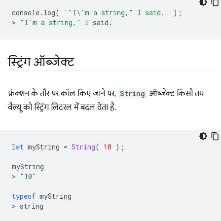
console
.
log
(
'"I\'m a string," I said.'
);
>
"I'm a string,"
I
said
.
स्ट्रिंग ऑब्जेक्ट
फ़ंक्शन के तौर पर कॉल किए जाने पर,
String
ऑब्जेक्ट किसी तय
वैल्यू को स्ट्रिंग लिटरल में बदल देता है.
let
myString
=
String
(
10
);
myString
>
"10"
typeof
myString
>
string