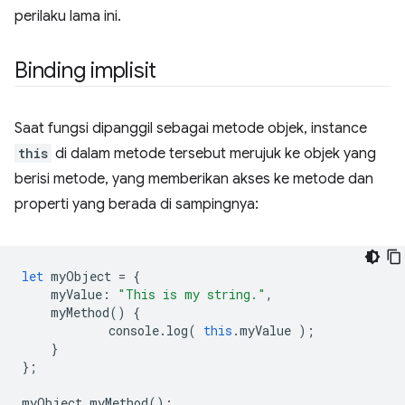
perilaku lama ini.
Binding implisit
Saat fungsi dipanggil sebagai metode objek, instance
this
di dalam metode tersebut merujuk ke objek yang
berisi metode, yang memberikan akses ke metode dan
properti yang berada di sampingnya:
let
myObject
=
{
myValue
:
"This is my string."
,
myMethod
()
{
console
.
log
(
this
.
myValue
);
}
};
myObject
.
myMethod
();