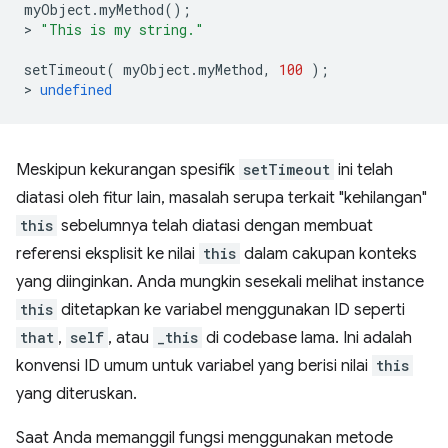
myObject
.
myMethod
();
>
"This is my string."
setTimeout
(
myObject
.
myMethod
,
100
);
>
undefined
Meskipun kekurangan spesifik
setTimeout
ini telah
diatasi oleh fitur lain, masalah serupa terkait "kehilangan"
this
sebelumnya telah diatasi dengan membuat
referensi eksplisit ke nilai
this
dalam cakupan konteks
yang diinginkan. Anda mungkin sesekali melihat instance
this
ditetapkan ke variabel menggunakan ID seperti
that
,
self
, atau
_this
di codebase lama. Ini adalah
konvensi ID umum untuk variabel yang berisi nilai
this
yang diteruskan.
Saat Anda memanggil fungsi menggunakan metode