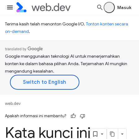
Masuk
Terima kasih telah menonton Google I/O.
Tonton konten secara
on-demand
.
Google menggunakan teknologi AI untuk menerjemahkan
konten ke dalam bahasa pilihan Anda. Terjemahan AI mungkin
mengandung kesalahan.
web.dev
Apakah informasi ini membantu?
Kata kunci ini