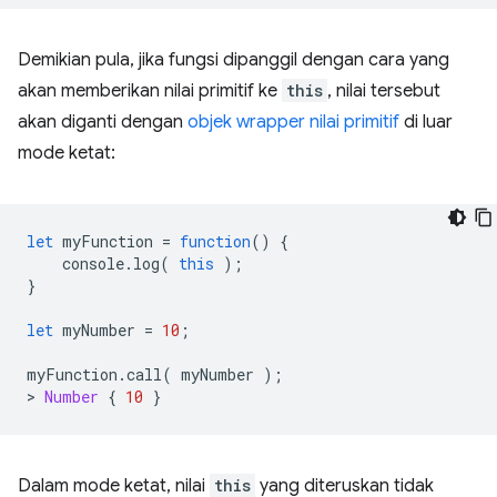
Demikian pula, jika fungsi dipanggil dengan cara yang
akan memberikan nilai primitif ke
this
, nilai tersebut
akan diganti dengan
objek wrapper nilai primitif
di luar
mode ketat:
let
myFunction
=
function
()
{
console
.
log
(
this
);
}
let
myNumber
=
10
;
myFunction
.
call
(
myNumber
);
>
Number
{
10
}
Dalam mode ketat, nilai
this
yang diteruskan tidak