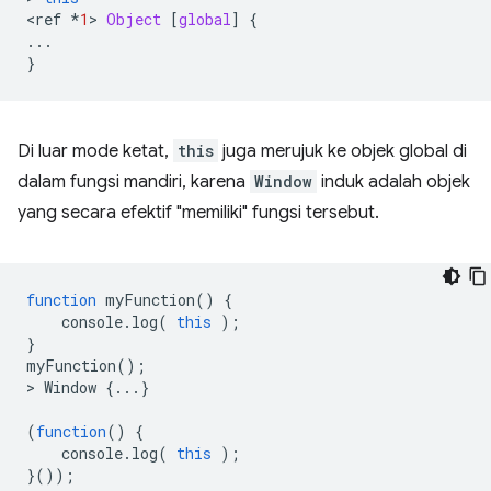
<
ref
*
1
>
Object
[
global
]
{
...
}
Di luar mode ketat,
this
juga merujuk ke objek global di
dalam fungsi mandiri, karena
Window
induk adalah objek
yang secara efektif "memiliki" fungsi tersebut.
function
myFunction
()
{
console
.
log
(
this
);
}
myFunction
();
>
Window
{...}
(
function
()
{
console
.
log
(
this
);
}());