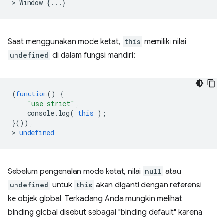
>
Window
{...}
Saat menggunakan mode ketat,
this
memiliki nilai
undefined
di dalam fungsi mandiri:
(
function
()
{
"use strict"
;
console
.
log
(
this
);
}());
>
undefined
Sebelum pengenalan mode ketat, nilai
null
atau
undefined
untuk
this
akan diganti dengan referensi
ke objek global. Terkadang Anda mungkin melihat
binding global disebut sebagai "binding default" karena