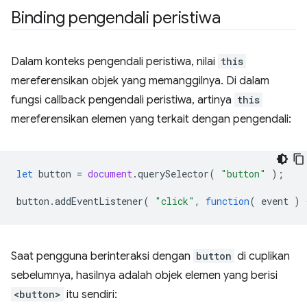
Binding pengendali peristiwa
Dalam konteks pengendali peristiwa, nilai
this
mereferensikan objek yang memanggilnya. Di dalam
fungsi callback pengendali peristiwa, artinya
this
mereferensikan elemen yang terkait dengan pengendali:
let
button
=
document
.
querySelector
(
"button"
);
button
.
addEventListener
(
"click"
,
function
(
event
)
Saat pengguna berinteraksi dengan
button
di cuplikan
sebelumnya, hasilnya adalah objek elemen yang berisi
<button>
itu sendiri: