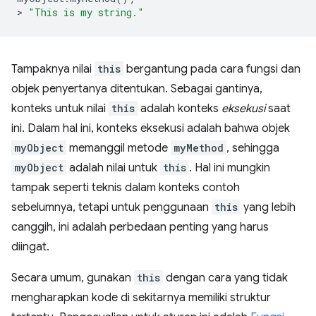
>
"This is my string."
Tampaknya nilai
this
bergantung pada cara fungsi dan
objek penyertanya ditentukan. Sebagai gantinya,
konteks untuk nilai
this
adalah konteks
eksekusi
saat
ini. Dalam hal ini, konteks eksekusi adalah bahwa objek
myObject
memanggil metode
myMethod
, sehingga
myObject
adalah nilai untuk
this
. Hal ini mungkin
tampak seperti teknis dalam konteks contoh
sebelumnya, tetapi untuk penggunaan
this
yang lebih
canggih, ini adalah perbedaan penting yang harus
diingat.
Secara umum, gunakan
this
dengan cara yang tidak
mengharapkan kode di sekitarnya memiliki struktur