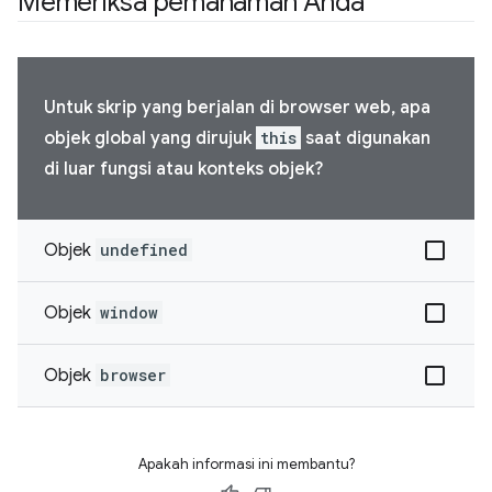
Memeriksa pemahaman Anda
Untuk skrip yang berjalan di browser web, apa
objek global yang dirujuk
this
saat digunakan
di luar fungsi atau konteks objek?
Objek
undefined
Objek
window
Objek
browser
Apakah informasi ini membantu?