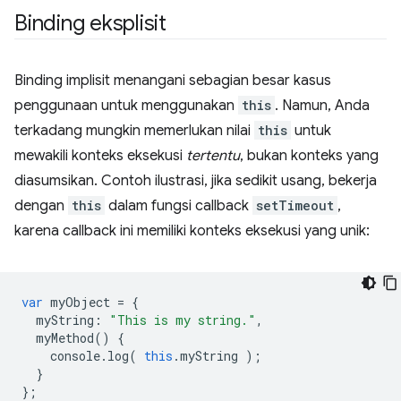
Binding eksplisit
Binding implisit menangani sebagian besar kasus
penggunaan untuk menggunakan
this
. Namun, Anda
terkadang mungkin memerlukan nilai
this
untuk
mewakili konteks eksekusi
tertentu
, bukan konteks yang
diasumsikan. Contoh ilustrasi, jika sedikit usang, bekerja
dengan
this
dalam fungsi callback
setTimeout
,
karena callback ini memiliki konteks eksekusi yang unik:
var
myObject
=
{
myString
:
"This is my string."
,
myMethod
()
{
console
.
log
(
this
.
myString
);
}
};