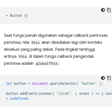
>
Button
{}
Saat fungsi panah digunakan sebagai callback pemroses
peristiwa, nilai
this
akan disediakan lagi oleh konteks
eksekusi yang paling dekat. Pada tingkat tertinggi,
artinya
this
di dalam fungsi callback pengendali
peristiwa adalah
globalThis
:
let
button
=
document
.
querySelector
(
"button"
);
button
.
addEventListener
(
"click"
,
(
event
)
=
>
{
con
>
undefined