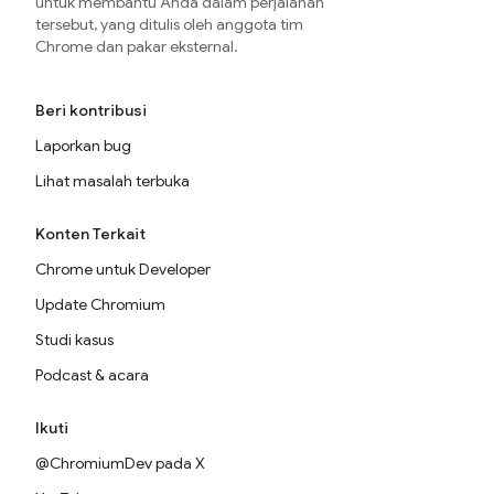
untuk membantu Anda dalam perjalanan
tersebut, yang ditulis oleh anggota tim
Chrome dan pakar eksternal.
Beri kontribusi
Laporkan bug
Lihat masalah terbuka
Konten Terkait
Chrome untuk Developer
Update Chromium
Studi kasus
Podcast & acara
Ikuti
@ChromiumDev pada X