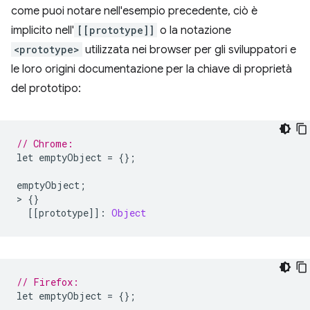
come puoi notare nell'esempio precedente, ciò è
implicito nell'
[[prototype]]
o la notazione
<prototype>
utilizzata nei browser per gli sviluppatori e
le loro origini documentazione per la chiave di proprietà
del prototipo:
// Chrome:
let emptyObject 
=
{};
emptyObject
;
>
{}
[[
prototype
]]:
Object
// Firefox:
let emptyObject 
=
{};