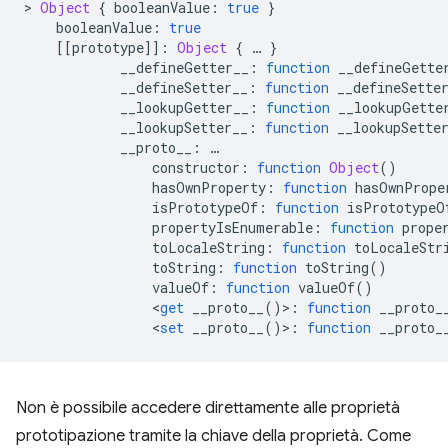
>
Object
{
 booleanValue
:
true
}
    booleanValue
:
true
[[
prototype
]]:
Object
{
…
}
            __defineGetter__
:
function
 __defineGette
            __defineSetter__
:
function
 __defineSette
            __lookupGetter__
:
function
 __lookupGette
            __lookupSetter__
:
function
 __lookupSette
            __proto__
:
…
                constructor
:
function
Object
()
                hasOwnProperty
:
function
 hasOwnPrope
                isPrototypeOf
:
function
 isPrototypeO
                propertyIsEnumerable
:
function
 prope
                toLocaleString
:
function
 toLocaleStr
                toString
:
function
 toString
()
                valueOf
:
function
 valueOf
()
<
get
 __proto__
()>:
function
 __proto_
<
set
 __proto__
()>:
function
 __proto_
Non è possibile accedere direttamente alle proprietà
prototipazione tramite la chiave della proprietà. Come