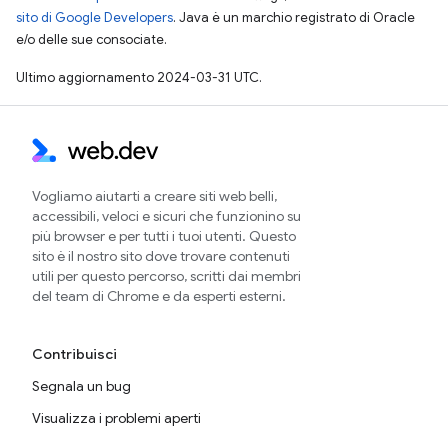
sito di Google Developers
. Java è un marchio registrato di Oracle
e/o delle sue consociate.
Ultimo aggiornamento 2024-03-31 UTC.
Vogliamo aiutarti a creare siti web belli,
accessibili, veloci e sicuri che funzionino su
più browser e per tutti i tuoi utenti. Questo
sito è il nostro sito dove trovare contenuti
utili per questo percorso, scritti dai membri
del team di Chrome e da esperti esterni.
Contribuisci
Segnala un bug
Visualizza i problemi aperti