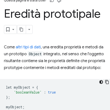
Questa pagina è stata utile?
Eredità prototipale
Come
altri tipi di dati
, una eredita proprietà e metodi da
un prototipo
Object
integrato, nel senso che l'oggetto
risultante contiene sia le proprietà definite che proprietà
prototype contenente i metodi ereditati dal prototipo:
let myObject 
=
{
'booleanValue'
:
true
};
myObject
;