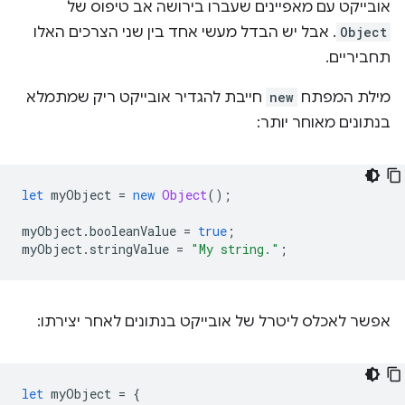
אובייקט עם מאפיינים שעברו בירושה אב טיפוס של
Object
. אבל יש הבדל מעשי אחד בין שני הצרכים האלו
תחביריים.
מילת המפתח
new
חייבת להגדיר אובייקט ריק שמתמלא
בנתונים מאוחר יותר:
let
myObject
=
new
Object
();
myObject
.
booleanValue
=
true
;
myObject
.
stringValue
=
"My string."
;
אפשר לאכלס ליטרל של אובייקט בנתונים לאחר יצירתו:
let
myObject
=
{