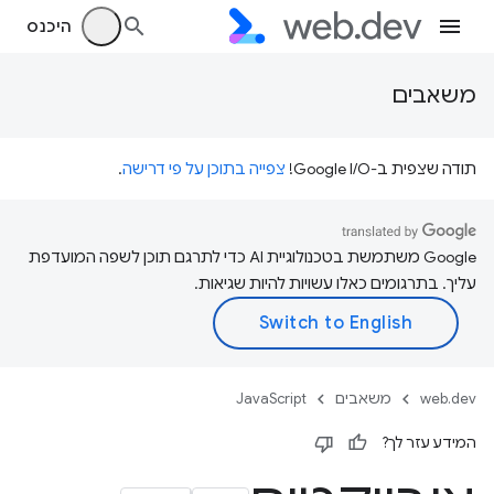
היכנס
משאבים
תודה שצפית ב-Google I/O!
צפייה בתוכן על פי דרישה
.
‫Google משתמשת בטכנולוגיית AI כדי לתרגם תוכן לשפה המועדפת
עליך. בתרגומים כאלו עשויות להיות שגיאות.
web.dev
משאבים
JavaScript
המידע עזר לך?