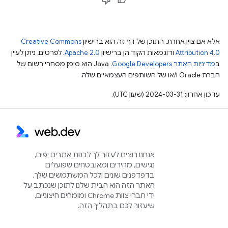
אלא אם צוין אחרת, התוכן של דף זה הוא ברישיון
Creative Commons
Attribution 4.0
ודוגמאות הקוד הן ברישיון
Apache 2.0
. לפרטים, ניתן לעיין
ב
מדיניות האתר Google Developers‏
.‏ Java הוא סימן מסחרי רשום של
חברת Oracle ו/או של השותפים העצמאיים שלה.
עדכון אחרון: 2024-03-31 (שעון UTC).
אנחנו רוצים לעזור לך לבנות אתרים יפים,
נגישים, מהירים ומאובטחים שפועלים
בדפדפנים שונים ולכל המשתמשים שלך.
האתר הזה הוא הבית שלנו לתוכן שנכתב על
ידי חברי צוות Chrome ומומחים חיצוניים,
שיעזור לכם בתהליך הזה.