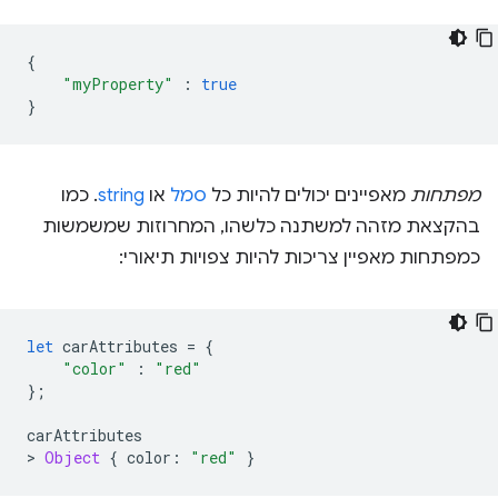
{
"myProperty"
:
true
}
מפתחות
מאפיינים יכולים להיות כל
סמל
או
string
. כמו
בהקצאת מזהה למשתנה כלשהו, המחרוזות שמשמשות
כמפתחות מאפיין צריכות להיות צפויות תיאורי:
let
carAttributes
=
{
"color"
:
"red"
};
carAttributes
>
Object
{
color
:
"red"
}