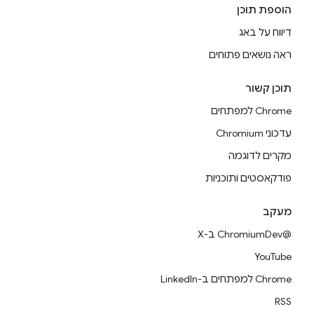
הוספת תוכן
דיווח על באג
ראה נושאים פתוחים
תוכן קשור
Chrome למפתחים
עדכוני Chromium
מקרים לדוגמה
פודקאסטים ותוכניות
מעקב
@ChromiumDev ב-X
YouTube
Chrome למפתחים ב-LinkedIn
RSS