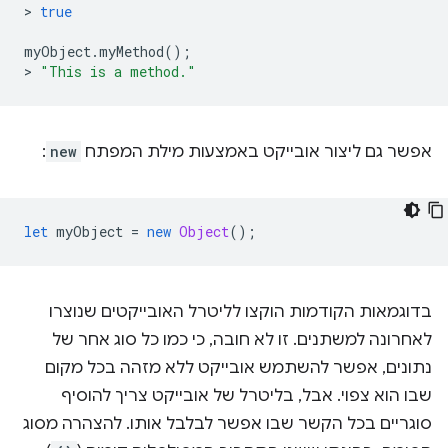
>
true
myObject
.
myMethod
();
>
"This is a method."
אפשר גם ליצור אובייקט באמצעות מילת המפתח
new
:
let
myObject
=
new
Object
();
בדוגמאות הקודמות הוקצו לליטרל האובייקטים שנוצרו
לאחרונה למשתנים. זו לא חובה, כי כמו כל סוג אחר של
נתונים, אפשר להשתמש אובייקט ללא מזהה בכל מקום
שבו הוא צפוי. אבל, בליטרל של אובייקט צריך להוסיף
סוגריים בכל הקשר שבו אפשר לבלבל אותו. להצהרה מסוג