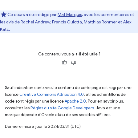
Ce cours a été rédigé par
Mat Marquis
, avec les commentaires et
les avis de
Rachel Andrew
,
Francis Gulotta
,
Matthias Rohmer
et Alex
Katz.
Ce contenu vous a-t-il été utile ?
Sauf indication contraire, le contenu de cette page est régi par une
licence
Creative Commons Attribution 4.0
, et les échantillons de
code sont régis par une licence
Apache 2.0
. Pour en savoir plus,
consultez les
Règles du site Google Developers
. Java est une
marque déposée d'Oracle et/ou de ses sociétés affiliées.
Dernière mise à jour le 2024/03/31 (UTC).