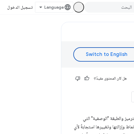
تسجيل الدخول
هل كان المحتوى مفيدًا؟
لترميز والطبقة "الوصفية" التي
والأنماط وإزالتها وتغييرها استجابةً لأي