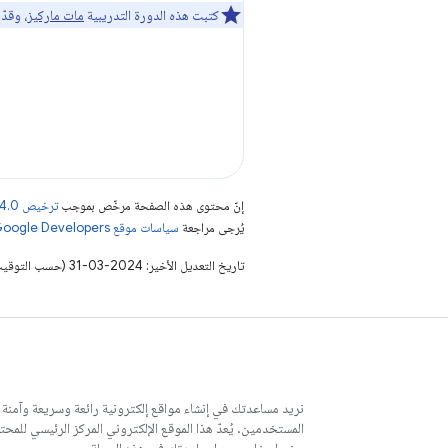
كتبت هذه الدورة التدريبية
مات ماركيز
، وقد
إنّ محتوى هذه الصفحة مرخّص بموجب
ترخيص Creative Commons Attribution 4.0‏
يُرجى مراجعة
سياسات موقع Google Developers‏
تاريخ التعديل الأخير: 2024-03-31 (حسب التوقيت العالمي المتفَّق عليه)
نريد مساعدتك في إنشاء مواقع إلكترونية رائعة وسريعة وآمنة