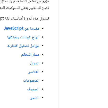
تتيح لك تغيير بعض السلوكيات المضم
تتناول هذه الدورة أساسيات لغة JavaScript، بدءًا من القواعد الأساسية التي تحدد كيفية كتابة اللغة إلى الأساليب والخصائص المضمنة التي توفرها.
مقدمة عن JavaScript
أنواع البيانات وهياكلها
عوامل تشغيل المقارنة
مسار التحكّم
الدوالّ
العناصر
المجموعات
الصفوف
الملحق