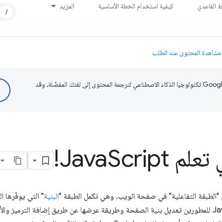
ط القاعدي
كيفية استخدام الخطة الأساسية
المزيد
/
مشاهدة المحتوى عند الطلب
تستخدم Google تكنولوجيا الذكاء الاصطناعي لترجمة المحتوى إلى لغتك المفضّلة، وقد
لم Java
Script!
البنية
" التي يوفّرها ا
. وتتيح لغة JavaScript للمطورين تعديل بنية الصفحة وطريقة عرضها عن طريق إضافة الترميز 