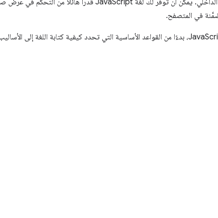
مزيج من تفاعل المستخدم والمنطق الداخلي. يمكن أن توفر لك لغة avaScript
َّنة في المتصفح.