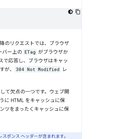
降のリクエストでは、ブラウザ
ーバー上の
ETag
がブラウザか
スで応答し、ブラウザはキャッ
ますが、
304 Not Modified
レ
として欠点の一つです。ウェブ開
 HTML をキャッシュに保
テンツをまったくキャッシュに保
スポンス ヘッダーが含まれます。