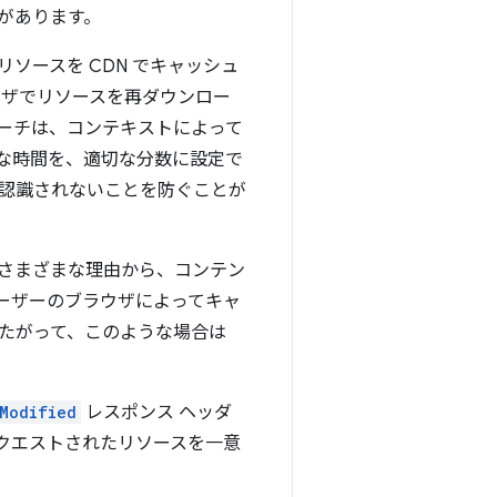
があります。
ソースを CDN でキャッシュ
ウザでリソースを再ダウンロー
ーチは、コンテキストによって
な時間を、適切な分数に設定で
新が認識されないことを防ぐことが
さまざまな理由から、コンテン
ユーザーのブラウザによってキャ
たがって、このような場合は
-Modified
レスポンス ヘッダ
クエストされたリソースを一意