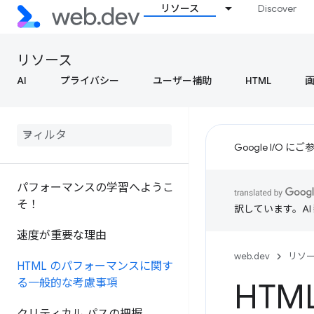
リソース
Discover
リソース
AI
プライバシー
ユーザー補助
HTML
Google I/O
パフォーマンスの学習へようこ
そ！
訳しています。A
速度が重要な理由
web.dev
リソ
HTML のパフォーマンスに関す
る一般的な考慮事項
HT