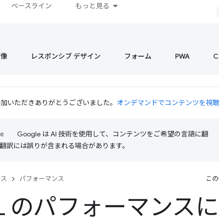
ベースライン
もっと見る
画像
レスポンシブ デザイン
フォーム
PWA
C
 にご参加いただきありがとうございました。
オンデマンドでコンテンツを視
Google は AI 技術を使用して、コンテンツをご希望の言語に翻
I 翻訳には誤りが含まれる場合があります。
ース
パフォーマンス
この
ML のパフォーマンス