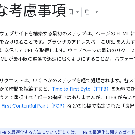
な考慮事項
ウェブサイトを構築する最初のステップは、ページの HTML 
を受け取ることです。ブラウザのアドレスバーに URL を入力
に送信して URL を取得します。ウェブページの最初のリクエスト
TML が最小限の遅延で迅速に届くようにすることが、パフォ
初のリクエストは、いくつかのステップを経て処理されます。各
かる時間を短縮すると、
Time to First Byte（TTFB）
を短縮でき
うえで重視すべき唯一の指標ではありませんが、TTFB が高い
や
First Contentful Paint（FCP）
などの指標で指定された「良好
TTFB を最適化する方法について詳しくは、
TTFB の最適化に関するガイド