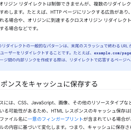
オリジン リダイレクトは制御できませんが、複数のリダイレ
すめします。たとえば、HTTP ページにリンクする広告があり、そ
れる場合や、オリジンに到達するクロスオリジン リダイレク
する場合などです。
リダイレクトの一般的なパターンは、末尾のスラッシュで終わる URL か
ユーザーをリダイレクトすることです。たとえば、
example.com/pag
ージ間の内部リンクを作成する際は、リダイレクトで応答するページへ
レスポンスをキャッシュに保存する
ンスには、CSS、JavaScript、画像、その他のリソースタイ
いる可能性があるため、HTML レスポンスのキャッシュ保存
ファイル名に
一意のフィンガープリント
が含まれている場合が
ルの内容に基づいて変化します。つまり、キャッシュに保存された