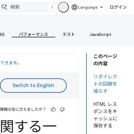
/
ログイン
SS
パフォーマンス
テスト
JavaScript
このページ
聴できます
。
の内容
リダイレク
トの回数を
減らす
HTML レス
情報は役に立ちましたか？
ポンスをキ
ャッシュに
に関する一
保存する