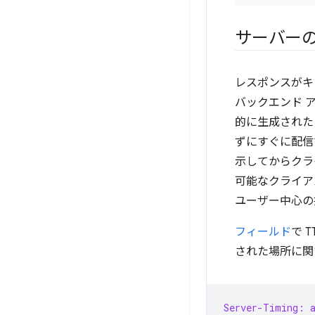
サーバー
レスポンスがキ
バックエンド 
的に生成された
ずにすぐに配信
示してからクラ
可能なクライア
ユーザー中心の
フィールド
で 
された場所に関
Server-Timing: a