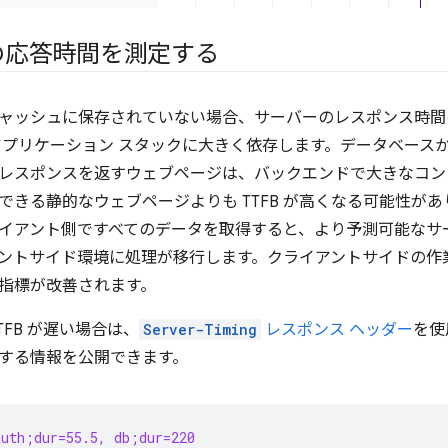
の応答時間を測定する
ャッシュに保存されていない場合、サーバーのレスポンス時間
アプリケーション スタックに大きく依存します。データベース
レスポンスを返すウェブページは、バックエンドで大きなコン
できる静的なウェブページよりも TTFB が高くなる可能性が
イアント側ですべてのデータを取得すると、より予測可能なサ
ントサイド環境に処理が移行します。クライアントサイドの作
指標が改善されます。
TTFB が遅い場合は、
Server-Timing
レスポンス ヘッダー
を使
する情報を公開できます。
uth;dur=55.5, db;dur=220