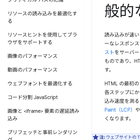
クリティカル パスの把握
般的
リソースの読み込みを最適化す
る
リソースヒントを使用してブラ
読み込みが速い
ウザをサポートする
ーなレスポンス
スト
をサーバー
画像のパフォーマンス
ものであり、H
動画のパフォーマンス
す。
ウェブフォントを最適化する
HTML の最
各ステップにか
コード分割 Java
Script
込み速度を測る
Paint（LCP）
画像と <iframe> 要素の遅延読み
込み
くなります。
プリフェッチと事前レンダリン
注:
ウェブサイトの 