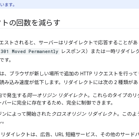
います。
クトの回数を減らす
エストされると、サーバーはリダイレクトで応答することがあ
301 Moved Permanently
レスポンス）または一時リダイレ
です。
は、ブラウザが新しい場所で追加の HTTP リクエストを行っ
読み込み速度が低下します。リダイレクトには次の 2 種類があ
内で発生する
同一オリジン リダイレクト
。これらのタイプのリ
ーバーに完全に存在するため、完全に制御できます。
ジンによって開始された
クロスオリジン リダイレクト
。このよ
ん。
 リダイレクトは、広告、URL 短縮サービス、その他のサード