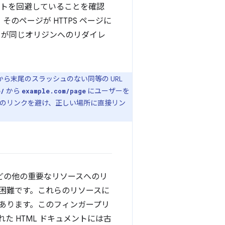
クトを回避していることを確認
のページが HTTPS ページに
トが同じオリジンへのリダイレ
ら末尾のスラッシュのない同等の URL
から
にユーザーを
e/
example.com/page
のリンクを避け、正しい場所に直接リン
プなどの他の重要なリソースへのリ
は困難です。これらのリソースに
あります。このフィンガープリ
 HTML ドキュメントには古