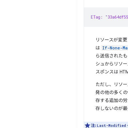
ETag: "33a64df55
リソースが変更
は
If-None-Ma
ら送信されたも
シュからリソー
スポンスは H
ただし、リソー
発の他の多くの
存する追加の労
存しないのが最
注:
Last-Modified