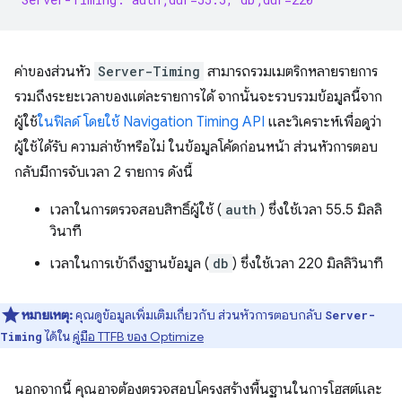
ค่าของส่วนหัว
Server-Timing
สามารถรวมเมตริกหลายรายการ
รวมถึงระยะเวลาของแต่ละรายการได้ จากนั้นจะรวบรวมข้อมูลนี้จาก
ผู้ใช้
ในฟิลด์ โดยใช้ Navigation Timing API
และวิเคราะห์เพื่อดูว่า
ผู้ใช้ได้รับ ความล่าช้าหรือไม่ ในข้อมูลโค้ดก่อนหน้า ส่วนหัวการตอบ
กลับมีการจับเวลา 2 รายการ ดังนี้
เวลาในการตรวจสอบสิทธิ์ผู้ใช้ (
auth
) ซึ่งใช้เวลา 55.5 มิลลิ
วินาที
เวลาในการเข้าถึงฐานข้อมูล (
db
) ซึ่งใช้เวลา 220 มิลลิวินาที
หมายเหตุ:
คุณดูข้อมูลเพิ่มเติมเกี่ยวกับ ส่วนหัวการตอบกลับ
Server-
ได้ใน
คู่มือ TTFB ของ Optimize
Timing
นอกจากนี้ คุณอาจต้องตรวจสอบโครงสร้างพื้นฐานในการโฮสต์และ