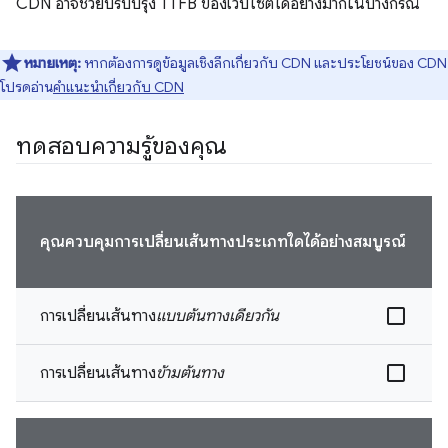
CDN อาจช่วยปรับปรุง TTFB ของเว็บไซต์ได้อย่างมากในบางกรณี
หมายเหตุ:
หากต้องการดูข้อมูลเชิงลึกเกี่ยวกับ CDN และประโยชน์ของ CDN
โปรดอ่าน
คำแนะนำเกี่ยวกับ CDN
ทดสอบความรู้ของคุณ
คุณควบคุมการเปลี่ยนเส้นทางประเภทใดได้อย่างสมบูรณ์
การเปลี่ยนเส้นทาง
แบบต้นทางเดียวกัน
การเปลี่ยนเส้นทาง
ข้ามต้นทาง