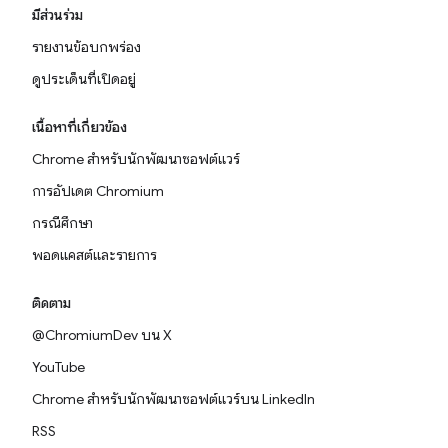
มีส่วนร่วม
รายงานข้อบกพร่อง
ดูประเด็นที่เปิดอยู่
เนื้อหาที่เกี่ยวข้อง
Chrome สำหรับนักพัฒนาซอฟต์แวร์
การอัปเดต Chromium
กรณีศึกษา
พอดแคสต์และรายการ
ติดตาม
@ChromiumDev บน X
YouTube
Chrome สำหรับนักพัฒนาซอฟต์แวร์บน LinkedIn
RSS