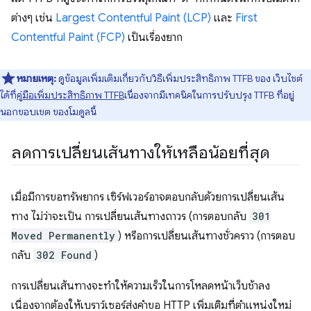
ต่างๆ เช่น
Largest Contentful Paint (LCP)
และ
First
Contentful Paint (FCP)
เป็นเรื่องยาก
หมายเหตุ:
ดูข้อมูลเพิ่มเติมเกี่ยวกับวิธีเพิ่มประสิทธิภาพ TTFB ของ เว็บไซต์
ได้ที่
คู่มือเพิ่มประสิทธิภาพ TTFB
เนื่องจากมีเทคนิคในการปรับปรุง TTFB ที่อยู่
นอกขอบเขต ของโมดูลนี้
ลดการเปลี่ยนเส้นทางให้เหลือน้อยที่สุด
เมื่อมีการขอทรัพยากร เซิร์ฟเวอร์อาจตอบกลับด้วยการเปลี่ยนเส้น
ทาง ไม่ว่าจะเป็น การเปลี่ยนเส้นทางถาวร (การตอบกลับ
301
Moved Permanently
) หรือการเปลี่ยนเส้นทางชั่วคราว (การตอบ
กลับ
302 Found
)
การเปลี่ยนเส้นทางจะทำให้ความเร็วในการโหลดหน้าเว็บช้าลง
เนื่องจากต้องให้เบราว์เซอร์ส่งคำขอ HTTP เพิ่มเติมที่ตำแหน่งใหม่