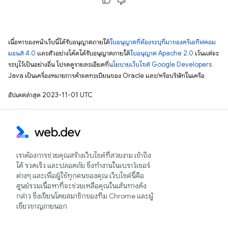
เนื้อหาของหน้าเว็บนี้ได้รับอนุญาตภายใต้
ใบอนุญาตที่ต้องระบุที่มาของครีเอทีฟคอม
มอนส์ 4.0
และตัวอย่างโค้ดได้รับอนุญาตภายใต้
ใบอนุญาต Apache 2.0
เว้นแต่จะ
ระบุไว้เป็นอย่างอื่น โปรดดูรายละเอียดที่
นโยบายเว็บไซต์ Google Developers
Java เป็นเครื่องหมายการค้าจดทะเบียนของ Oracle และ/หรือบริษัทในเครือ
อัปเดตล่าสุด 2023-11-01 UTC
เราต้องการช่วยคุณสร้างเว็บไซต์ที่สวยงาม เข้าถึง
ได้ รวดเร็ว และปลอดภัย ซึ่งทำงานในเบราว์เซอร์
ต่างๆ และเพื่อผู้ใช้ทุกคนของคุณ เว็บไซต์นี้คือ
ศูนย์รวมเนื้อหาที่จะช่วยเหลือคุณในเส้นทางดัง
กล่าว ซึ่งเขียนโดยสมาชิกของทีม Chrome และผู้
เชี่ยวชาญภายนอก