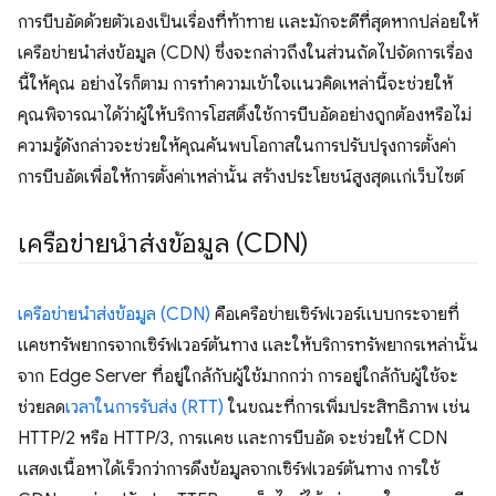
การบีบอัดด้วยตัวเองเป็นเรื่องที่ท้าทาย และมักจะดีที่สุดหากปล่อยให้
เครือข่ายนำส่งข้อมูล (CDN) ซึ่งจะกล่าวถึงในส่วนถัดไปจัดการเรื่อง
นี้ให้คุณ อย่างไรก็ตาม การทำความเข้าใจแนวคิดเหล่านี้จะช่วยให้
คุณพิจารณาได้ว่าผู้ให้บริการโฮสติ้งใช้การบีบอัดอย่างถูกต้องหรือไม่
ความรู้ดังกล่าวจะช่วยให้คุณค้นพบโอกาสในการปรับปรุงการตั้งค่า
การบีบอัดเพื่อให้การตั้งค่าเหล่านั้น สร้างประโยชน์สูงสุดแก่เว็บไซต์
เครือข่ายนำส่งข้อมูล (CDN)
เครือข่ายนำส่งข้อมูล (CDN)
คือเครือข่ายเซิร์ฟเวอร์แบบกระจายที่
แคชทรัพยากรจากเซิร์ฟเวอร์ต้นทาง และให้บริการทรัพยากรเหล่านั้น
จาก Edge Server ที่อยู่ใกล้กับผู้ใช้มากกว่า การอยู่ใกล้กับผู้ใช้จะ
ช่วยลด
เวลาในการรับส่ง (RTT)
ในขณะที่การเพิ่มประสิทธิภาพ เช่น
HTTP/2 หรือ HTTP/3, การแคช และการบีบอัด จะช่วยให้ CDN
แสดงเนื้อหาได้เร็วกว่าการดึงข้อมูลจากเซิร์ฟเวอร์ต้นทาง การใช้