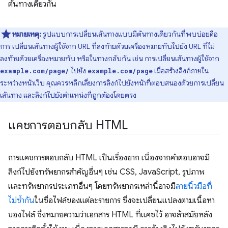
ต้นทางเดียวกัน
หมายเหตุ:
รูปแบบการเปลี่ยนเส้นทางแบบมีต้นทางเดียวกันที่พบบ่อยคือ
การ เปลี่ยนเส้นทางผู้ใช้จาก URL ที่ลงท้ายด้วยเครื่องหมายทับไปยัง URL ที่ไม่
ลงท้ายด้วยเครื่องหมายทับ หรือในทางกลับกัน เช่น การเปลี่ยนเส้นทางผู้ใช้จาก
ไปยัง
เมื่อสร้างลิงก์ภายใน
example.com/page/
example.com/page
ระหว่างหน้าเว็บ คุณควรหลีกเลี่ยงการลิงก์ไปยังหน้าที่ตอบสนองด้วยการเปลี่ยน
เส้นทาง และลิงก์ไปยังตำแหน่งที่ถูกต้องโดยตรง
แคชการตอบกลับ HTML
การแคชการตอบกลับ HTML เป็นเรื่องยาก เนื่องจากคำตอบอาจมี
ลิงก์ไปยังทรัพยากรสำคัญอื่นๆ เช่น CSS, JavaScript, รูปภาพ
และทรัพยากรประเภทอื่นๆ โดยทรัพยากรเหล่านี้อาจมี
ลายนิ้วมือที่
ไม่ซ้ำกัน
ในชื่อไฟล์ของแต่ละรายการ ซึ่งจะเปลี่ยนแปลงตามเนื้อหา
ของไฟล์ ซึ่งหมายความว่าเอกสาร HTML ที่แคชไว้ อาจล้าสมัยหลัง