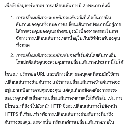
เพื่อดึงข้อมูลทรัพยากร การเปลี่ยนเส้นทางมี 2 ประเภท ดังนี้
การเปลี่ยนเส้นทางแบบต้นทางเดียวกัน
ที่เกิดขึ้นภายใน
ต้นทางของคุณทั้งหมด การเปลี่ยนเส้นทางประเภทนี้อยู่ภาย
ใต้การควบคุมของคุณอย่างสมบูรณ์ เนื่องจากตรรกะในการ
จัดการการเปลี่ยนเส้นทางเหล่านี้อยู่ในเว็บเซิร์ฟเวอร์ของคุณ
ทั้งหมด
การเปลี่ยนเส้นทางแบบข้ามต้นทาง
ที่เริ่มต้นโดยต้นทางอื่น
โดยปกติแล้วคุณจะควบคุมการเปลี่ยนเส้นทางประเภทนี้ไม่ได้
โฆษณา บริการย่อ URL และบริการอื่นๆ ของบุคคลที่สามมักใช้การ
เปลี่ยนเส้นทางข้ามต้นทาง แม้ว่าการเปลี่ยนเส้นทางข้ามต้นทางจะ
อยู่นอกเหนือการควบคุมของคุณ แต่คุณก็อาจยังคงต้องการตรวจ
สอบว่าคุณหลีกเลี่ยงการเปลี่ยนเส้นทางหลายครั้งได้หรือไม่ เช่น การ
มีโฆษณาที่ลิงก์ไปยังหน้า HTTP ซึ่งจะเปลี่ยนเส้นทางไปยังหน้า
HTTPS ที่เทียบเท่า หรือการเปลี่ยนเส้นทางข้ามต้นทางที่มาถึง
ต้นทางของคุณ แต่จากนั้น ทริกเกอร์การเปลี่ยนเส้นทางภายใน