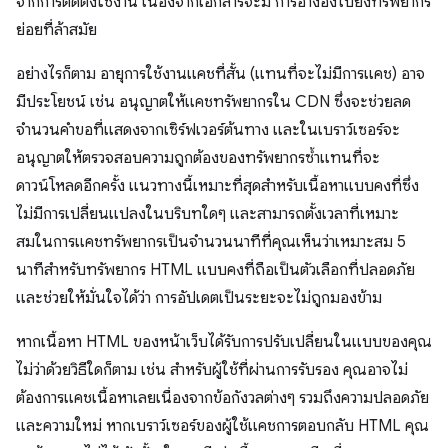
จากการติดตั้งใช้งาน เนื่องจากเอกสารจะมี การอ้างอิงไปยังทรัพยากร
ย่อยที่ล้าสมัย
อย่างไรก็ตาม อายุการใช้งานแคชที่สั้น (แทนที่จะไม่มีการแคช) อาจ
มีประโยชน์ เช่น อนุญาตให้แคชทรัพยากรใน CDN ซึ่งจะช่วยลด
จำนวนคำขอที่แสดงจากเซิร์ฟเวอร์ต้นทาง และในเบราว์เซอร์จะ
อนุญาตให้ตรวจสอบความถูกต้องของทรัพยากรซ้ำแทนที่จะ
ดาวน์โหลดอีกครั้ง แนวทางนี้เหมาะที่สุดสำหรับเนื้อหาแบบคงที่ซึ่ง
ไม่มีการเปลี่ยนแปลงในบริบทใดๆ และสามารถตั้งเวลาที่เหมาะ
สมในการแคชทรัพยากรเป็นจำนวนนาทีที่คุณเห็นว่าเหมาะสม 5
นาทีสำหรับทรัพยากร HTML แบบคงที่ถือเป็นตัวเลือกที่ปลอดภัย
และช่วยให้มั่นใจได้ว่า การอัปเดตเป็นระยะจะไม่ถูกมองข้าม
หากเนื้อหา HTML ของหน้าเว็บได้รับการปรับเปลี่ยนในแบบของคุณ
ไม่ว่าด้วยวิธีใดก็ตาม เช่น สำหรับผู้ใช้ที่ผ่านการรับรอง คุณอาจไม่
ต้องการแคชเนื้อหาเลยเนื่องจากข้อกังวลต่างๆ รวมถึงความปลอดภัย
และความใหม่ หากเบราว์เซอร์ของผู้ใช้แคชการตอบกลับ HTML คุณ