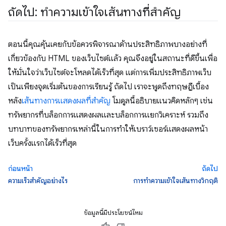
ถัดไป: ทำความเข้าใจเส้นทางที่สำคัญ
ตอนนี้คุณคุ้นเคยกับข้อควรพิจารณาด้านประสิทธิภาพบางอย่างที่
เกี่ยวข้องกับ HTML ของเว็บไซต์แล้ว คุณจึงอยู่ในสถานะที่ดีขึ้นเพื่อ
ให้มั่นใจว่าเว็บไซต์จะโหลดได้เร็วที่สุด แต่การเพิ่มประสิทธิภาพเว็บ
เป็นเพียงจุดเริ่มต้นของการเรียนรู้ ถัดไป เราจะพูดถึงทฤษฎีเบื้อง
หลัง
เส้นทางการแสดงผลที่สำคัญ
โมดูลนี้อธิบายแนวคิดหลักๆ เช่น
ทรัพยากรที่บล็อกการแสดงผลและบล็อกการแยกวิเคราะห์ รวมถึง
บทบาทของทรัพยากรเหล่านี้ในการทำให้เบราว์เซอร์แสดงผลหน้า
เว็บครั้งแรกได้เร็วที่สุด
ก่อนหน้า
ถัดไป
ความเร็วสำคัญอย่างไร
การทำความเข้าใจเส้นทางวิกฤติ
ข้อมูลนี้มีประโยชน์ไหม