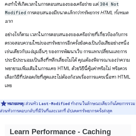
คงทำให้เกิดเวลาในการตอบสนองของเครือข่าย แต่
304 Not
Modified
การตอบสนองมีขนาด
เล็กกว่าทรัพยากร HTML ทั้งหมด
มาก
อย่างไรก็ตาม เวลาในการตอบสนองของเครือข่ายที่เกี่ยวข้องกับการ
ตรวจสอบความใหม่ของทรัพยากรอีกครั้งยังคงเป็นข้อเสียอย่างหนึ่ง
เช่นเดียวกับแง่มุมอื่นๆ ของการพัฒนาเว็บ การแลกเปลี่ยนและการ
ประนีประนอมเป็นสิ่งที่หลีกเลี่ยงไม่ได้ คุณต้องพิจารณาเองว่าความ
พยายามเพิ่มเติมในการแคช HTML ด้วยวิธีนี้คุ้มค่าหรือไม่ หรือควร
เลือกวิธีที่ปลอดภัยที่สุดและไม่ต้องกังวลเรื่องการแคชเนื้อหา HTML
เลย
หมายเหตุ:
ส่วนหัว
ทำงาน ในลักษณะเดียวกันโดยการรวม
Last-Modified
ส่วนหัวการตอบกลับที่มีวันที่และเวลาที่ อัปเดตทรัพยากรครั้งล่าสุด