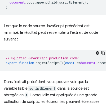
document
.
body
.
appendChild
(
scriptElement
);
}
Lorsque le code source JavaScript précédent est
minimisé, le résultat peut ressembler à l'extrait de code
suivant :
// Uglified JavaScript production code:
export
function
injectScript
(){
const
t
=
document
.
crea
Dans l'extrait précédent, vous pouvez voir que la
variable lisible
scriptElement
dans la source est
abrégée en
t
. Lorsqu'elle est appliquée à une grande
collection de scripts, les économies peuvent être assez