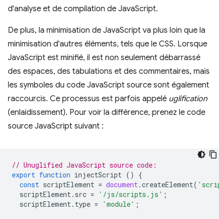
d'analyse et de compilation de JavaScript.
De plus, la minimisation de JavaScript va plus loin que la
minimisation d'autres éléments, tels que le CSS. Lorsque
JavaScript est minifié, il est non seulement débarrassé
des espaces, des tabulations et des commentaires, mais
les symboles du code JavaScript source sont également
raccourcis. Ce processus est parfois appelé
uglification
(enlaidissement). Pour voir la différence, prenez le code
source JavaScript suivant :
// Unuglified JavaScript source code:
export
function
injectScript
()
{
const
scriptElement
=
document
.
createElement
(
'scri
scriptElement
.
src
=
'/js/scripts.js'
;
scriptElement
.
type
=
'module'
;