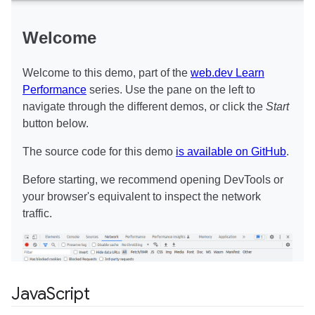
Java
Script