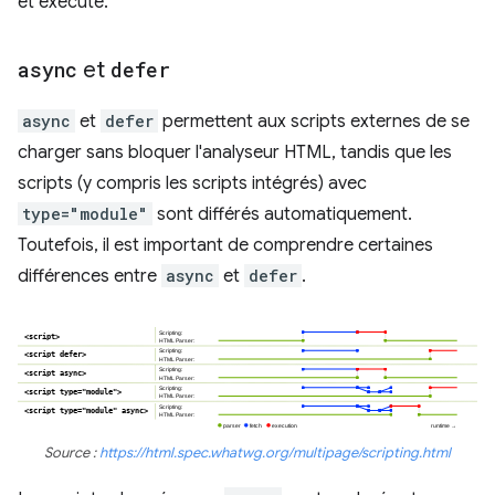
et exécuté.
async
et
defer
async
et
defer
permettent aux scripts externes de se
charger sans bloquer l'analyseur HTML, tandis que les
scripts (y compris les scripts intégrés) avec
type="module"
sont différés automatiquement.
Toutefois, il est important de comprendre certaines
différences entre
async
et
defer
.
Source :
https://html.spec.whatwg.org/multipage/scripting.html