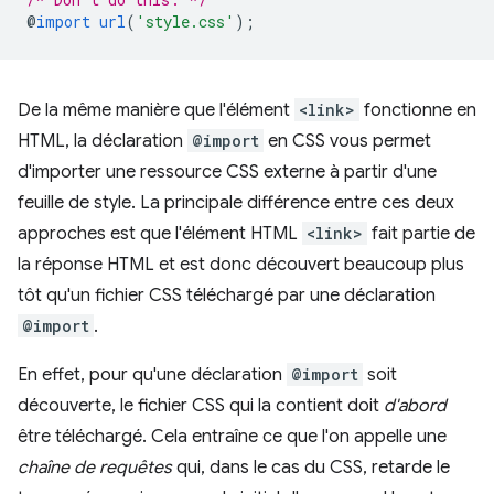
@
import
url
(
'style.css'
)
;
De la même manière que l'élément
<link>
fonctionne en
HTML, la déclaration
@import
en CSS vous permet
d'importer une ressource CSS externe à partir d'une
feuille de style. La principale différence entre ces deux
approches est que l'élément HTML
<link>
fait partie de
la réponse HTML et est donc découvert beaucoup plus
tôt qu'un fichier CSS téléchargé par une déclaration
@import
.
En effet, pour qu'une déclaration
@import
soit
découverte, le fichier CSS qui la contient doit
d'abord
être téléchargé. Cela entraîne ce que l'on appelle une
chaîne de requêtes
qui, dans le cas du CSS, retarde le