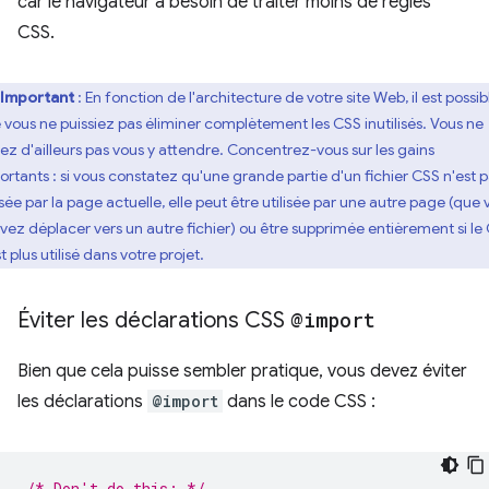
car le navigateur a besoin de traiter moins de règles
CSS.
Important
: En fonction de l'architecture de votre site Web, il est possib
 vous ne puissiez pas éliminer complètement les CSS inutilisés. Vous ne
ez d'ailleurs pas vous y attendre. Concentrez-vous sur les gains
ortants : si vous constatez qu'une grande partie d'un fichier CSS n'est 
isée par la page actuelle, elle peut être utilisée par une autre page (que
vez déplacer vers un autre fichier) ou être supprimée entièrement si le
t plus utilisé dans votre projet.
Éviter les déclarations CSS
@import
Bien que cela puisse sembler pratique, vous devez éviter
les déclarations
@import
dans le code CSS :
/* Don't do this: */