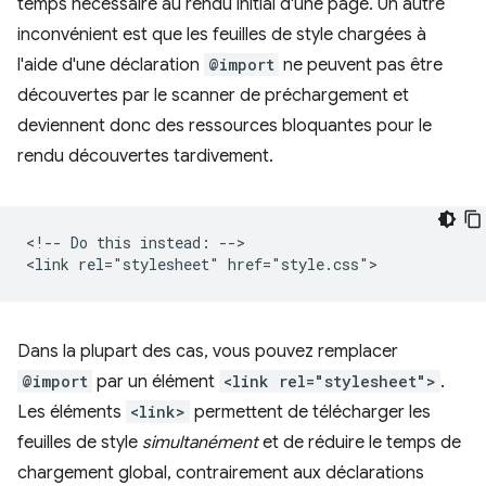
temps nécessaire au rendu initial d'une page. Un autre
inconvénient est que les feuilles de style chargées à
l'aide d'une déclaration
@import
ne peuvent pas être
découvertes par le scanner de préchargement et
deviennent donc des ressources bloquantes pour le
rendu découvertes tardivement.
<!-- Do this instead: -->

Dans la plupart des cas, vous pouvez remplacer
@import
par un élément
<link rel="stylesheet">
.
Les éléments
<link>
permettent de télécharger les
feuilles de style
simultanément
et de réduire le temps de
chargement global, contrairement aux déclarations