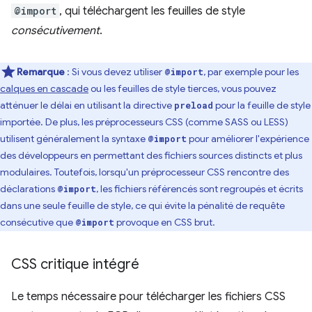
@import
, qui téléchargent les feuilles de style
consécutivement
.
Remarque
: Si vous devez utiliser
, par exemple pour les
@import
calques en cascade
ou les feuilles de style tierces, vous pouvez
atténuer le délai en utilisant la directive
pour la feuille de style
preload
importée. De plus, les préprocesseurs CSS (comme SASS ou LESS)
utilisent généralement la syntaxe
pour améliorer l'expérience
@import
des développeurs en permettant des fichiers sources distincts et plus
modulaires. Toutefois, lorsqu'un préprocesseur CSS rencontre des
déclarations
, les fichiers référencés sont regroupés et écrits
@import
dans une seule feuille de style, ce qui évite la pénalité de requête
consécutive que
provoque en CSS brut.
@import
CSS critique intégré
Le temps nécessaire pour télécharger les fichiers CSS