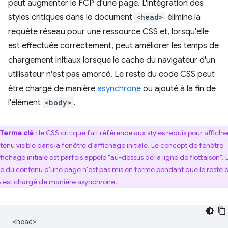
peut augmenter le FCP d'une page. L'intégration des
styles critiques dans le document
<head>
élimine la
requête réseau pour une ressource CSS et, lorsqu'elle
est effectuée correctement, peut améliorer les temps de
chargement initiaux lorsque le cache du navigateur d'un
utilisateur n'est pas amorcé. Le reste du code CSS peut
être chargé de manière
asynchrone
ou ajouté à la fin de
l'élément
<body>
.
Terme clé
: le CSS critique fait référence aux styles requis pour afficher
tenu visible dans la fenêtre d'affichage initiale. Le concept de fenêtre
fichage initiale est parfois appelé "au-dessus de la ligne de flottaison". 
te du contenu d'une page n'est pas mis en forme pendant que le reste 
 est chargé de manière asynchrone.
<head>
