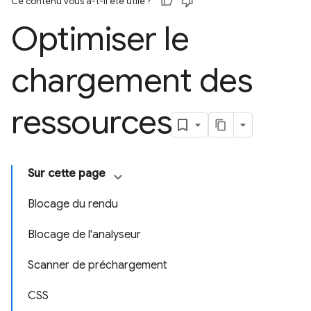
Ce contenu vous a-t-il été utile ?
Optimiser le
chargement des
ressources
Sur cette page
Blocage du rendu
Blocage de l'analyseur
Scanner de préchargement
CSS