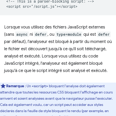
<!-- This is a parser-blocking script: -->

Lorsque vous utilisez des fichiers JavaScript externes
(sans
async
ni
defer
, ou
type=module
qui est
defer
par défaut), l'analyseur est bloqué à partir du moment où
le fichier est découvert jusqu'à ce qu'il soit téléchargé,
analysé et exécuté. Lorsque vous utilisez du code
JavaScript intégré, l'analyseur est également bloqué
jusqu'à ce que le script intégré soit analysé et exécuté.
Remarque
: Un
bloquant l'analyse doit également
<script>
attendre que toutes les ressources CSS bloquant l'affichage en cours
arrivent et soient analysées avant que le navigateur puisse l'exécuter.
Cela est également voulu, car un script peut accéder aux styles
déclarés dans la feuille de style bloquant le rendu (par exemple, en