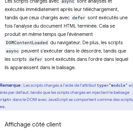
Les scripts chargés avec
async
sont analysés et
exécutés immédiatement après leur téléchargement,
tandis que ceux chargés avec
defer
sont exécutés une
fois l'analyse du document HTML terminée. Cela se
produit en même temps que l'événement
DOMContentLoaded
du navigateur. De plus, les scripts
async
peuvent s'exécuter dans le désordre, tandis que
les scripts
defer
sont exécutés dans l'ordre dans lequel
ils apparaissent dans le balisage.
Remarque
: Les scripts chargés à l'aide de l'attribut
so
type="module"
férés par défaut, tandis que les scripts chargés en injectant le balisage
dans le DOM avec JavaScript se comportent comme des scripts
ript>
.
nc
Affichage côté client