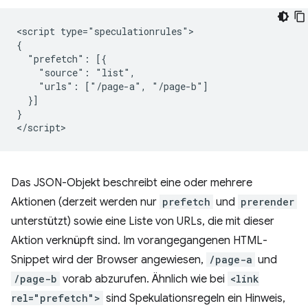
<script type="speculationrules">

{

  "prefetch": [{

    "source": "list",

    "urls": ["/page-a", "/page-b"]

  }]

}

Das JSON-Objekt beschreibt eine oder mehrere
Aktionen (derzeit werden nur
prefetch
und
prerender
unterstützt) sowie eine Liste von URLs, die mit dieser
Aktion verknüpft sind. Im vorangegangenen HTML-
Snippet wird der Browser angewiesen,
/page-a
und
/page-b
vorab abzurufen. Ähnlich wie bei
<link
rel="prefetch">
sind Spekulationsregeln ein Hinweis,