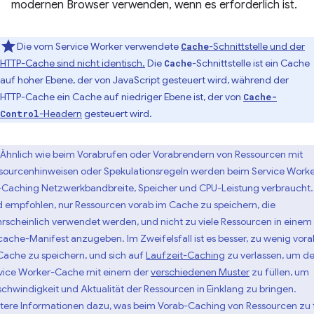
modernen Browser verwenden, wenn es erforderlich ist.
Die vom Service Worker verwendete
-Schnittstelle und der
Cache
HTTP-Cache sind nicht identisch.
Die
-Schnittstelle ist ein Cache
Cache
auf hoher Ebene, der von JavaScript gesteuert wird, während der
HTTP-Cache ein Cache auf niedriger Ebene ist, der von
Cache-
-Headern
gesteuert wird.
Control
Ähnlich wie beim Vorabrufen oder Vorabrendern von Ressourcen mit
sourcenhinweisen oder Spekulationsregeln werden beim Service Worke
-Caching Netzwerkbandbreite, Speicher und CPU-Leistung verbraucht.
d empfohlen, nur Ressourcen vorab im Cache zu speichern, die
rscheinlich verwendet werden, und nicht zu viele Ressourcen in einem
cache-Manifest anzugeben. Im Zweifelsfall ist es besser, zu wenig vora
Cache zu speichern, und sich auf
Laufzeit-Caching
zu verlassen, um d
vice Worker-Cache mit einem der
verschiedenen Muster
zu füllen, um
chwindigkeit und Aktualität der Ressourcen in Einklang zu bringen.
tere Informationen dazu, was beim Vorab-Caching von Ressourcen zu 