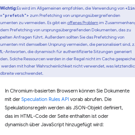
Wichtig
:Es wird im Allgemeinen empfohlen, die Verwendung von
<lin
zum Prefetching von ursprungsübergreifenden
="prefetch">
umenten zu vermeiden. Es gibt ein
offenes Problem
im Zusammenhan
 dem Prefetching von ursprungsübergreifenden Dokumenten, das zu
pelten Anfragen führt. Außerdem sollten Sie das Prefetching von
umenten mit demselben Ursprung vermeiden, die personalisiert sind, z.
L-Antworten, die dynamisch für authentifizierte Sitzungen generiert
den. Solche Ressourcen werden in der Regel nicht im Cache gespeiche
 werden mit hoher Wahrscheinlichkeit nicht verwendet, was letztendli
dbreite verschwendet.
In Chromium-basierten Browsern können Sie Dokumente
mit der
Speculation Rules API
vorab abrufen. Die
Spekulationsregeln werden als JSON-Objekt definiert,
das im HTML-Code der Seite enthalten ist oder
dynamisch über JavaScript hinzugefügt wird: