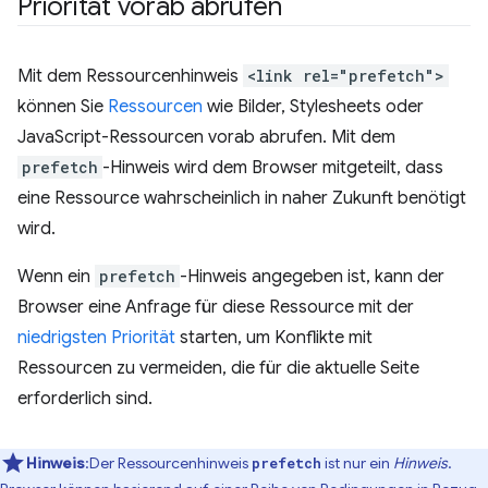
Priorität vorab abrufen
Mit dem Ressourcenhinweis
<link rel="prefetch">
können Sie
Ressourcen
wie Bilder, Stylesheets oder
JavaScript-Ressourcen vorab abrufen. Mit dem
prefetch
-Hinweis wird dem Browser mitgeteilt, dass
eine Ressource wahrscheinlich in naher Zukunft benötigt
wird.
Wenn ein
prefetch
-Hinweis angegeben ist, kann der
Browser eine Anfrage für diese Ressource mit der
niedrigsten Priorität
starten, um Konflikte mit
Ressourcen zu vermeiden, die für die aktuelle Seite
erforderlich sind.
Hinweis
:Der Ressourcenhinweis
ist nur ein
Hinweis
.
prefetch