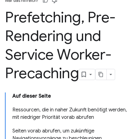
War das hilfreich?
Prefetching
,
Pre-
Rendering und
Service Worker-
Precaching
Auf dieser Seite
Ressourcen, die in naher Zukunft benötigt werden,
mit niedriger Priorität vorab abrufen
Seiten vorab abrufen, um zukünftige
Navigationsvorgänge zu beschleunigen