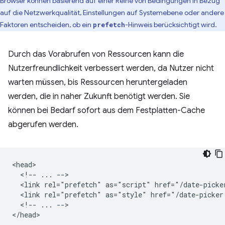
Browser können basierend auf einer Reihe von Bedingungen in Bezug
auf die Netzwerkqualität, Einstellungen auf Systemebene oder andere
Faktoren entscheiden, ob ein
-Hinweis berücksichtigt wird.
prefetch
Durch das Vorabrufen von Ressourcen kann die
Nutzerfreundlichkeit verbessert werden, da Nutzer nicht
warten müssen, bis Ressourcen heruntergeladen
werden, die in naher Zukunft benötigt werden. Sie
können bei Bedarf sofort aus dem Festplatten-Cache
abgerufen werden.
<head>

  <!-- ... -->

  <link rel="prefetch" as="script" href="/date-picker
  <link rel="prefetch" as="style" href="/date-picker.
  <!-- ... -->
