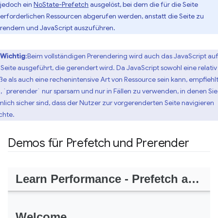
jedoch ein
NoState-Prefetch
ausgelöst, bei dem die für die Seite
erforderlichen Ressourcen abgerufen werden, anstatt die Seite zu
rendern und JavaScript auszuführen.
Wichtig
:Beim vollständigen Prerendering wird auch das JavaScript au
 Seite ausgeführt, die gerendert wird. Da JavaScript sowohl eine relativ
ße als auch eine rechenintensive Art von Ressource sein kann, empfiehlt
h, `prerender` nur sparsam und nur in Fällen zu verwenden, in denen Sie
mlich sicher sind, dass der Nutzer zur vorgerenderten Seite navigieren
hte.
Demos für Prefetch und Prerender