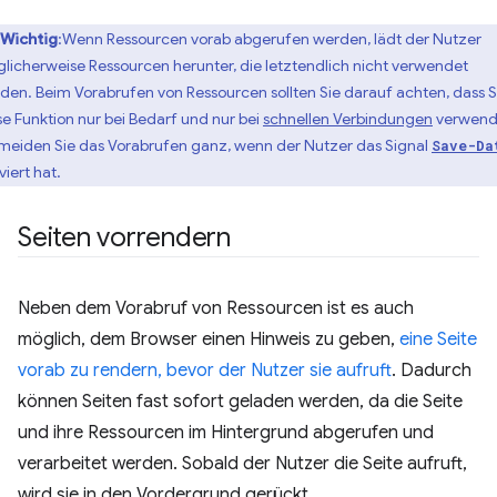
Wichtig
:Wenn Ressourcen vorab abgerufen werden, lädt der Nutzer
licherweise Ressourcen herunter, die letztendlich nicht verwendet
den. Beim Vorabrufen von Ressourcen sollten Sie darauf achten, dass S
se Funktion nur bei Bedarf und nur bei
schnellen Verbindungen
verwend
meiden Sie das Vorabrufen ganz, wenn der Nutzer das Signal
Save-Da
viert hat.
Seiten vorrendern
Neben dem Vorabruf von Ressourcen ist es auch
möglich, dem Browser einen Hinweis zu geben,
eine Seite
vorab zu rendern, bevor der Nutzer sie aufruft
. Dadurch
können Seiten fast sofort geladen werden, da die Seite
und ihre Ressourcen im Hintergrund abgerufen und
verarbeitet werden. Sobald der Nutzer die Seite aufruft,
wird sie in den Vordergrund gerückt.