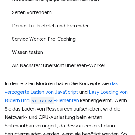
Seiten vorrendern
Demos für Prefetch und Prerender
Service Worker-Pre-Caching
Wissen testen
Als Nächstes: Übersicht über Web-Worker
In den letzten Modulen haben Sie Konzepte wie
das
verzögerte Laden von JavaScript
und
Lazy Loading von
Bildern und
<iframe>
-Elementen
kennengelernt. Wenn
Sie das Laden von Ressourcen aufschieben, wird die
Netzwerk- und CPU-Auslastung beim ersten
Seitenaufbau verringert, da Ressourcen erst dann
heruntergeladen werden, wenn sie benötigt werden. So