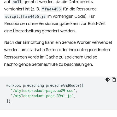
auf
null
gesetzt werden, da die Datei bereits
versioniert ist (z. B.
ffaa4455
für die Ressource
script.ffaa4455.js
im vorherigen Code). Für
Ressourcen ohne Versionsangabe kann zur Build-Zeit
eine Überarbeitung generiert werden.
Nach der Einrichtung kann ein Service Worker verwendet
werden, um statische Seiten oder ihre untergeordneten
Ressourcen vorab im Cache zu speichern und so
nachfolgende Seitenaufrufe zu beschleunigen.
workbox
.
precaching
.
precacheAndRoute
([
'/styles/product-page.ac29.css'
,
'/styles/product-page.39a1.js'
,
]);