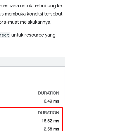
erencana untuk terhubung ke
rus membuka koneksi tersebut
pra-muat melakukannya.
nect
untuk resource yang