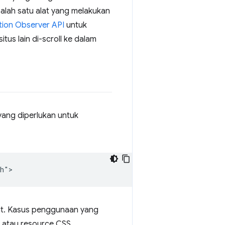
alah satu alat yang melakukan
tion Observer API
untuk
itus lain di-scroll ke dalam
yang diperlukan untuk
bat. Kasus penggunaan yang
, atau resource CSS