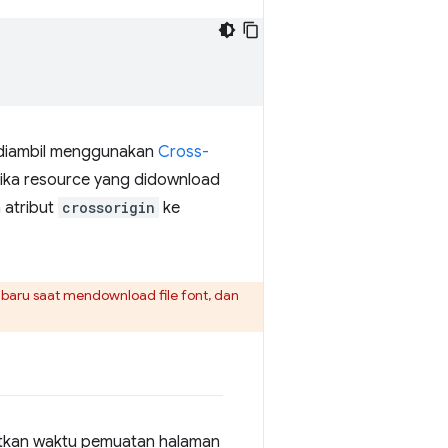
 diambil menggunakan
Cross-
 jika resource yang didownload
 atribut
crossorigin
ke
baru saat mendownload file font, dan
katkan waktu pemuatan halaman