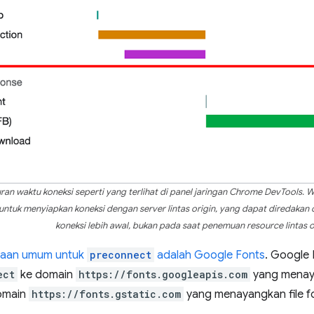
uran waktu koneksi seperti yang terlihat di panel jaringan Chrome DevTools.
untuk menyiapkan koneksi dengan server lintas origin, yang dapat diredakan 
koneksi lebih awal, bukan pada saat penemuan resource lintas o
naan umum untuk
preconnect
adalah Google Fonts
. Google
ect
ke domain
https://fonts.googleapis.com
yang menay
omain
https://fonts.gstatic.com
yang menayangkan file f