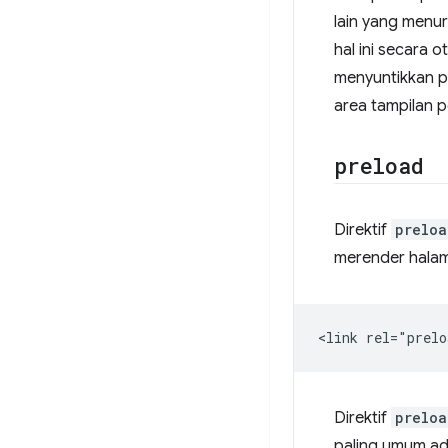
lain yang menur
hal ini secara
menyuntikkan p
area tampilan 
preload
Direktif
preloa
merender hala
Direktif
preloa
paling umum adal