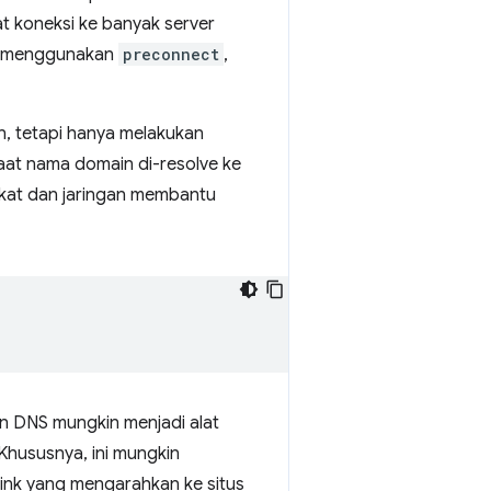
at koneksi ke banyak server
ing menggunakan
preconnect
,
in, tetapi hanya melakukan
saat nama domain di-resolve ke
gkat dan jaringan membantu
an DNS mungkin menjadi alat
 Khususnya, ini mungkin
ink yang mengarahkan ke situs