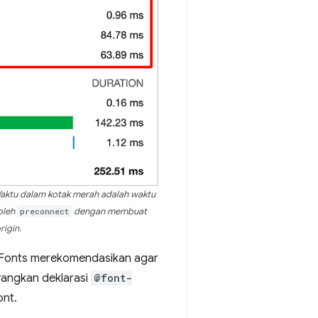
 Waktu dalam kotak merah adalah waktu
oleh
preconnect
dengan membuat
rigin.
 Fonts merekomendasikan agar
angkan deklarasi
@font-
ont.