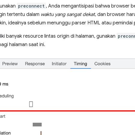
unakan
preconnect
, Anda mengantisipasi bahwa browser b
igin tertentu dalam
waktu yang sangat dekat
, dan browser ha
in, idealnya sebelum menunggu parser HTML atau pemindai 
iki banyak resource lintas origin di halaman, gunakan
precon
bagi halaman saat ini.