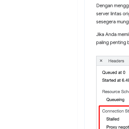
Dengan mengg
server lintas or
sesegera mungk
Jika Anda memil
paling penting 