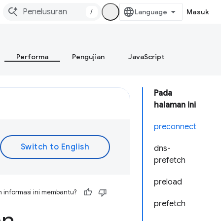
/
Masuk
Performa
Pengujian
JavaScript
Pada
halaman ini
preconnect
dns-
prefetch
preload
 informasi ini membantu?
prefetch