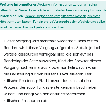
Weitere Informationen
:Weitere Informationen zu den einzelnen
ritten finden Sie in diesem
Artikel zum kritischen Renderingpfad
und d
linkten Modulen.
Es kann sogar noch komplizierter werden, als diese
ritte vermuten lassen
. Für ein erstes Verständnis der Webleistung sollte
ser allgemeine Überblick jedoch ausreichen.
Dieser Vorgang wird mehrmals wiederholt. Beim ersten
Rendern wird dieser Vorgang aufgerufen. Sobald jedoch
weitere Ressourcen verfügbar sind, die sich auf das
Rendering der Seite auswirken, führt der Browser diesen
Vorgang noch einmal aus – oder nur Teile davon –, um
die Darstellung für den Nutzer zu aktualisieren. Der
kritische Rendering-Pfad konzentriert sich auf den
Prozess, der zuvor für das erste Rendern beschrieben
wurde, und hängt von den dafür erforderlichen
kritischen Ressourcen ab.