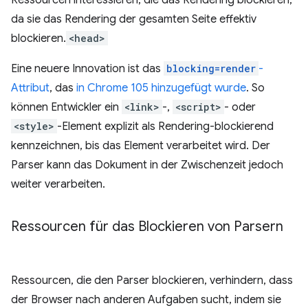
Ressourcen interessieren, die das Rendering blockieren,
da sie das Rendering der gesamten Seite effektiv
blockieren.
<head>
Eine neuere Innovation ist das
blocking=render
-
Attribut
, das
in Chrome 105 hinzugefügt wurde
. So
können Entwickler ein
<link>
-,
<script>
- oder
<style>
-Element explizit als Rendering-blockierend
kennzeichnen, bis das Element verarbeitet wird. Der
Parser kann das Dokument in der Zwischenzeit jedoch
weiter verarbeiten.
Ressourcen für das Blockieren von Parsern
Ressourcen, die den Parser blockieren, verhindern, dass
der Browser nach anderen Aufgaben sucht, indem sie