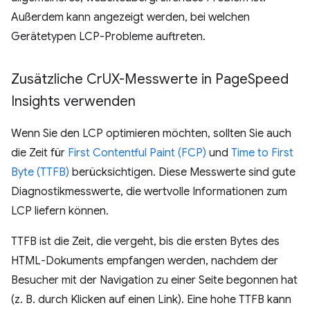
Außerdem kann angezeigt werden, bei welchen
Gerätetypen LCP-Probleme auftreten.
Zusätzliche Cr
UX-Messwerte in Page
Speed
Insights verwenden
Wenn Sie den LCP optimieren möchten, sollten Sie auch
die Zeit für
First Contentful Paint (FCP)
und
Time to First
Byte (TTFB)
berücksichtigen. Diese Messwerte sind gute
Diagnostikmesswerte, die wertvolle Informationen zum
LCP liefern können.
TTFB ist die Zeit, die vergeht, bis die ersten Bytes des
HTML-Dokuments empfangen werden, nachdem der
Besucher mit der Navigation zu einer Seite begonnen hat
(z. B. durch Klicken auf einen Link). Eine hohe TTFB kann