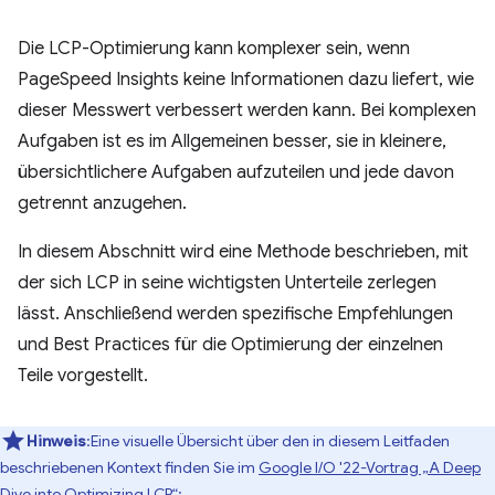
Die LCP-Optimierung kann komplexer sein, wenn
PageSpeed Insights keine Informationen dazu liefert, wie
dieser Messwert verbessert werden kann. Bei komplexen
Aufgaben ist es im Allgemeinen besser, sie in kleinere,
übersichtlichere Aufgaben aufzuteilen und jede davon
getrennt anzugehen.
In diesem Abschnitt wird eine Methode beschrieben, mit
der sich LCP in seine wichtigsten Unterteile zerlegen
lässt. Anschließend werden spezifische Empfehlungen
und Best Practices für die Optimierung der einzelnen
Teile vorgestellt.
Hinweis
:Eine visuelle Übersicht über den in diesem Leitfaden
beschriebenen Kontext finden Sie im
Google I/O '22-Vortrag „A Deep
Dive into Optimizing LCP“
: