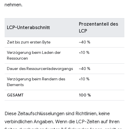
nehmen.
Prozentanteil des
LCP-Unterabschnitt
LCP
Zeit bis zum ersten Byte
~40 %
Verzögerung beim Laden der
<10 %
Ressourcen
Dauer des Ressourcenladevorgangs
~40 %
Verzögerung beim Rendern des
<10 %
Elements
GESAMT
100 %
Diese Zeitaufschlüsselungen sind Richtlinien, keine
verbindlichen Angaben. Wenn die LCP-Zeiten auf Ihren