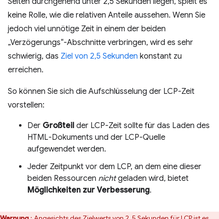
Seiten durchgehend unter 2,5 Sekunden liegen, spielt es
keine Rolle, wie die relativen Anteile aussehen. Wenn Sie
jedoch viel unnötige Zeit in einem der beiden
„Verzögerungs“-Abschnitte verbringen, wird es sehr
schwierig, das
Ziel von 2,5 Sekunden
konstant zu
erreichen.
So können Sie sich die Aufschlüsselung der LCP-Zeit
vorstellen:
Der
Großteil
der LCP-Zeit sollte für das Laden des
HTML-Dokuments und der LCP-Quelle
aufgewendet werden.
Jeder Zeitpunkt vor dem LCP, an dem eine dieser
beiden Ressourcen
nicht
geladen wird, bietet
Möglichkeiten zur Verbesserung
.
Warnung
: Angesichts des
Zielwerts von 2, 5 Sekunden
für LCP ist es