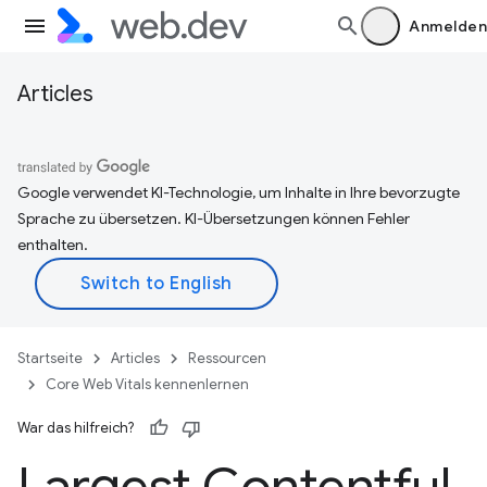
Anmelden
Articles
Google verwendet KI-Technologie, um Inhalte in Ihre bevorzugte
Sprache zu übersetzen. KI-Übersetzungen können Fehler
enthalten.
Startseite
Articles
Ressourcen
Core Web Vitals kennenlernen
War das hilfreich?