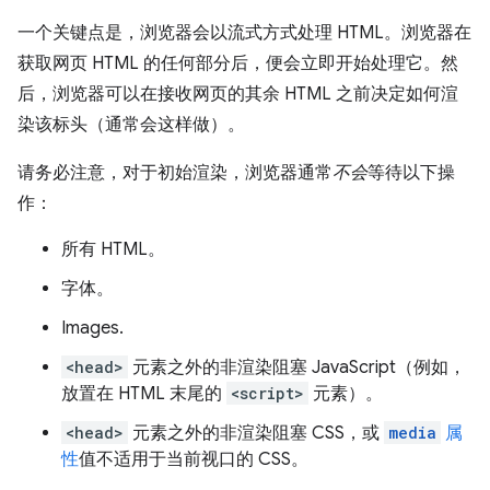
一个关键点是，浏览器会以流式方式处理 HTML。浏览器在
获取网页 HTML 的任何部分后，便会立即开始处理它。然
后，浏览器可以在接收网页的其余 HTML 之前决定如何渲
染该标头（通常会这样做）。
请务必注意，对于初始渲染，浏览器通常
不会
等待以下操
作：
所有 HTML。
字体。
Images.
<head>
元素之外的非渲染阻塞 JavaScript（例如，
放置在 HTML 末尾的
<script>
元素）。
<head>
元素之外的非渲染阻塞 CSS，或
media
属
性
值不适用于当前视口的 CSS。