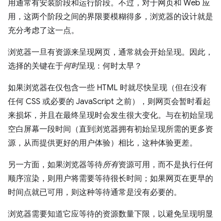
用通常有安装阶段和运行阶段。不过，对于网页和 Web 应
用，这两个阶段之间的界限要模糊得多，浏览器的设计就是
充分考虑了这一点。
浏览器一旦有资源来呈现网页，通常就会开始呈现。因此，
选择的关键在于
何时
呈现：何时太早？
如果浏览器在仅包含一些 HTML 时就尽快呈现（但在没有
任何 CSS 或必要的 JavaScript 之前），则网页会暂时看起
来损坏，并且在最终呈现时会发生很大变化。与在初始呈现
空白屏幕一段时间（直到浏览器拥有初始呈现所需的更多资
源，从而提供更好的用户体验）相比，这种体验更差。
另一方面，如果浏览器等待
所有
资源可用，而不是执行任何
顺序渲染，则用户将需要等待很长时间；如果网页在更早的
时间点就已可用，则这种等待通常是没有必要的。
浏览器需要知道它应等待的资源数量下限，以避免呈现明显