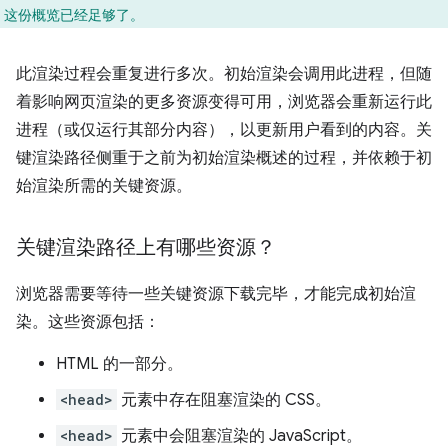
，这份概览已经足够了。
此渲染过程会重复进行多次。初始渲染会调用此进程，但随
着影响网页渲染的更多资源变得可用，浏览器会重新运行此
进程（或仅运行其部分内容），以更新用户看到的内容。关
键渲染路径侧重于之前为初始渲染概述的过程，并依赖于初
始渲染所需的关键资源。
关键渲染路径上有哪些资源？
浏览器需要等待一些关键资源下载完毕，才能完成初始渲
染。这些资源包括：
HTML 的一部分。
<head>
元素中存在阻塞渲染的 CSS。
<head>
元素中会阻塞渲染的 JavaScript。