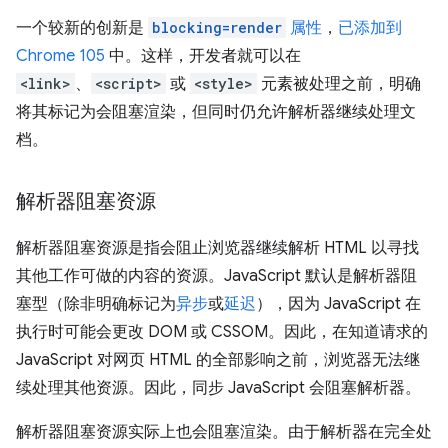
一个较新的创新是
blocking=render
属性
，
已添加到
Chrome 105
中。这样，开发者就可以在
<link>
、
<script>
或
<style>
元素被处理之前，明确
将其标记为会阻塞渲染，但同时仍允许解析器继续处理文
档。
解析器阻塞资源
解析器阻塞资源是指会阻止浏览器继续解析 HTML 以寻找
其他工作可做的内容的资源。JavaScript 默认是解析器阻
塞型（除非明确标记为
异步
或
延迟
），因为 JavaScript 在
执行时可能会更改 DOM 或 CSSOM。因此，在知道请求的
JavaScript 对网页 HTML 的全部影响之前，浏览器无法继
续处理其他资源。因此，同步 JavaScript 会阻塞解析器。
解析器阻塞资源实际上也会阻塞渲染。由于解析器在完全处