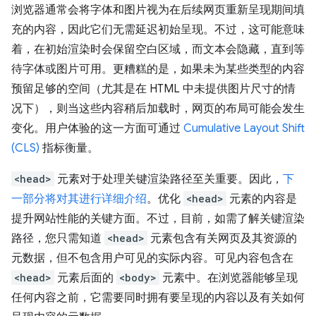
浏览器通常会将字体和图片视为在后续网页重新呈现期间填
充的内容，因此它们无需延迟初始呈现。不过，这可能意味
着，在初始渲染时会保留空白区域，而文本会隐藏，直到等
待字体或图片可用。更糟糕的是，如果未为某些类型的内容
预留足够的空间（尤其是在 HTML 中未提供图片尺寸的情
况下），则当这些内容稍后加载时，网页的布局可能会发生
变化。用户体验的这一方面可通过
Cumulative Layout Shift
(CLS)
指标衡量。
<head>
元素对于处理关键渲染路径至关重要。因此，
下
一部分将对其进行详细介绍
。优化
<head>
元素的内容是
提升网站性能的关键方面。不过，目前，如需了解关键渲染
路径，您只需知道
<head>
元素包含有关网页及其资源的
元数据，但不包含用户可见的实际内容。可见内容包含在
<head>
元素后面的
<body>
元素中。在浏览器能够呈现
任何内容之前，它需要同时拥有要呈现的内容以及有关如何