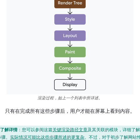
渲染过程，如上一个列表中所详述。
只有在完成所有这些步骤后，用户才能在屏幕上看到内容。
了解详情
：您可以参阅这篇
关键渲染路径文章
及其关联的模块，详细了解
步骤。
实际情况可能比这些步骤所述的更复杂
。不过，对于初步了解网站