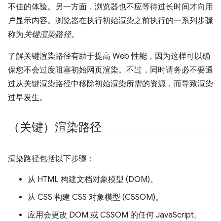
不佳的体验。另一方面，浏览器也不应等待过长时间才向用
户显示内容。浏览器在执行初始渲染之前执行的一系列步骤
称为
关键渲染路径
。
了解关键渲染路径有助于提高 Web 性能，因为这样可以确
保您不会过度阻塞初始网页渲染。不过，同时请务必不要通
过从关键渲染路径中移除初始渲染所需的资源，而导致渲染
过早发生。
（关键）渲染路径
渲染路径包括以下步骤：
从 HTML 构建文档对象模型 (DOM)。
从 CSS 构建 CSS 对象模型 (CSSOM)。
应用会更改 DOM 或 CSSOM 的任何 JavaScript。