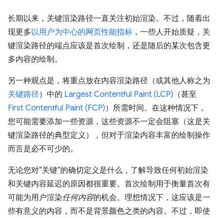
长期以来，关键渲染路径一直关注初始渲染。不过，随着出
现更多
以用户为中心的网页性能指标
，一些人开始质疑，关
键渲染路径的端点应该是首次绘制，还是随后的某次包含更
多内容的绘制。
另一种观点是，将重点放在内容渲染路径（或其他人称之为
关键路径
）中的
Largest Contentful Paint (LCP)
（甚至
First Contentful Paint (FCP)
）所需时间。在这种情况下，
您可能需要添加一些资源，这些资源不一定会阻塞（这是关
键渲染路径的典型定义），但对于渲染内容丰富的绘制操作
而言是必不可少的。
无论您对“关键”的确切定义是什么，了解导致任何初始渲染
和关键内容延迟的原因都很重要。首次绘制用于衡量首次有
可能为用户渲染
任何内容
的机会。理想情况下，这应该是一
些有意义的内容，而不是背景颜色之类的内容。不过，即使