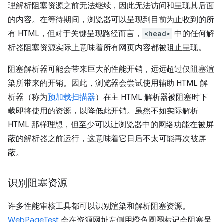
理解析阻塞资源之前无法继续，因此无法访问和呈现其后面
的内容。在等待期间，浏览器可以呈现到目前为止收到的所
有 HTML，但对于关键呈现路径而言，
<head>
中的任何解
析器阻塞资源实际上意味着所有网页内容都被阻止呈现。
阻塞解析器可能会带来巨大的性能开销，远远超过仅阻塞渲
染所带来的开销。因此，浏览器会尝试使用辅助 HTML 解
析器（称为
预加载扫描器
）在主 HTML 解析器被阻塞时下
载即将使用的资源，以降低此开销。虽然不如实际解析
HTML 那样理想，但至少可以让浏览器中的网络功能在被屏
蔽的解析器之前运行，这意味着它日后不太可能再次被屏
蔽。
识别阻塞资源
许多性能审核工具都可以识别渲染和解析阻塞资源。
WebPageTest
会在资源网址左侧用橙色圆圈标记会阻塞呈