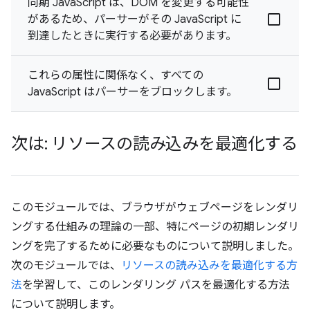
同期 JavaScript は、DOM を変更する可能性
があるため、パーサーがその JavaScript に
到達したときに実行する必要があります。
これらの属性に関係なく、すべての
JavaScript はパーサーをブロックします。
次は: リソースの読み込みを最適化する
このモジュールでは、ブラウザがウェブページをレンダリ
ングする仕組みの理論の一部、特にページの初期レンダリ
ングを完了するために必要なものについて説明しました。
次のモジュールでは、
リソースの読み込みを最適化する方
法
を学習して、このレンダリング パスを最適化する方法
について説明します。