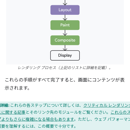
レンダリング プロセス（上記のリストに詳細を記載）。
これらの手順がすべて完了すると、画面にコンテンツが表
示されます。
詳細:
これらの各ステップについて詳しくは、
クリティカル レンダリン
スに関する記事
とそのリンク先のモジュールをご覧ください。
これらの
プよりもさらに複雑になる場合もあります
。ただし、ウェブ パフォーマ
概要を理解するには、この概要で十分です。