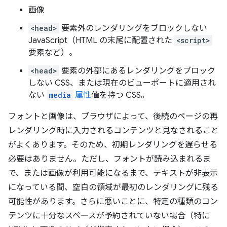
画像
<head>
要素外のレンダリングをブロックしない
JavaScript（HTML の末尾に配置された
<script>
要素など）。
<head>
要素の外部にあるレンダリングをブロック
しない CSS、または現在のビューポートに適用され
ない
media
属性
値を持つ CSS。
フォントと画像は、ブラウザによって、後続のページの再
レンダリング時に入力されるコンテンツと見なされること
がよくあります。そのため、初期レンダリングを遅らせる
必要はありません。ただし、フォントが読み込まれるま
で、または画像が利用可能になるまで、テキストが非表示
になっている間、空白の領域が最初のレンダリングに残る
可能性があります。さらに悪いことに、特定の種類のコン
テンツに十分なスペースが予約されていない場合（特に