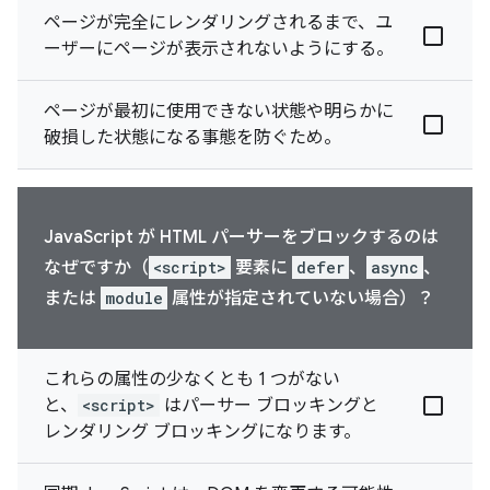
ページが完全にレンダリングされるまで、ユ
ーザーにページが表示されないようにする。
ページが最初に使用できない状態や明らかに
破損した状態になる事態を防ぐため。
JavaScript が HTML パーサーをブロックするのは
なぜですか（
<script>
要素に
defer
、
async
、
または
module
属性が指定されていない場合）？
これらの属性の少なくとも 1 つがない
と、
<script>
はパーサー ブロッキングと
レンダリング ブロッキングになります。