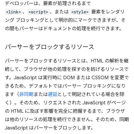
デベロッパーは、要素が処理されるまで
<link>
、
<script>
、または
<style>
要素をレンダリ
ング ブロッキングとして明示的にマークできますが、そ
の間もパーサーはドキュメントの処理を続行できます。
パーサーをブロックするリソース
パーサーをブロックするリソースとは、HTML の解析を継
続して、ブラウザが他の処理を探すのを妨げるリソースで
す。JavaScript は実行時に DOM または CSSOM を変更で
きるため、デフォルトではパーサー ブロッキングになり
ます（
非同期
または
遅延
として明記されている場合を除
く）。そのため、リクエストされた JavaScript がページ
の HTML に及ぼす影響を完全に把握するまで、ブラウザ
は他のリソースの処理を続行できません。そのため、同期
JavaScript はパーサーをブロックします。