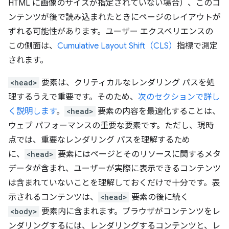
HTML に画像のサイズが指定されていない場合）、このコ
ンテンツが後で読み込まれたときにページのレイアウトが
ずれる可能性があります。ユーザー エクスペリエンスの
この側面は、
Cumulative Layout Shift（CLS）
指標で測定
されます。
<head>
要素は、クリティカルなレンダリング パスを処
理するうえで重要です。そのため、
次のセクションで詳し
く説明します
。
<head>
要素の内容を最適化することは、
ウェブ パフォーマンスの重要な要素です。ただし、現時
点では、重要なレンダリング パスを理解するため
に、
<head>
要素にはページとそのリソースに関するメタ
データが含まれ、ユーザーが実際に表示できるコンテンツ
は含まれていないことを理解しておくだけで十分です。表
示されるコンテンツは、
<head>
要素の後に続く
<body>
要素内に含まれます。ブラウザがコンテンツをレ
ンダリングするには、レンダリングするコンテンツと、レ