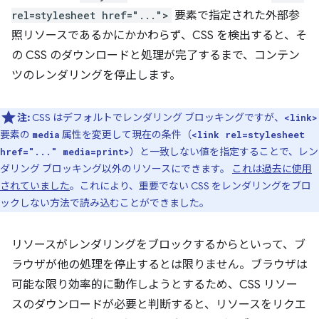
rel=stylesheet href="...">
要素で指定された外部参
照リソースであるかにかかわらず、CSS を検出すると、そ
の CSS のダウンロードと処理が完了するまで、コンテン
ツのレンダリングを停止します。
注:
CSS はデフォルトでレンダリング ブロッキングですが、
<link>
要素の
属性を変更して現在の条件（
media
<link rel=stylesheet
）と一致しない値を指定することで、レン
href="..." media=print>
ダリング ブロッキング以外のリソースにできます。
これは過去に使用
されていました
。これにより、重要でない CSS をレンダリングをブロ
ックしない方法で読み込むことができました。
リソースがレンダリングをブロックするからといって、ブ
ラウザが他の処理を停止するとは限りません。ブラウザは
可能な限り効率的に動作しようとするため、CSS リソー
スのダウンロードが必要と判断すると、リソースをリクエ