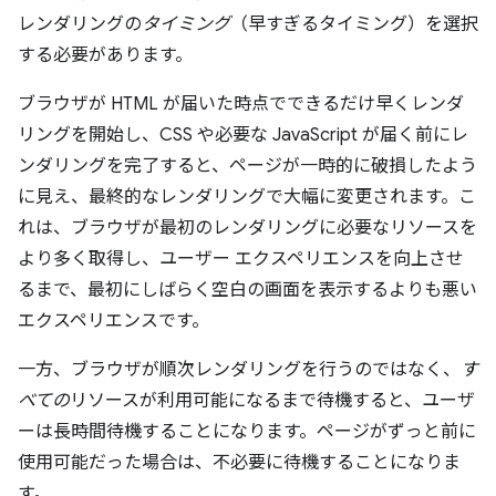
レンダリングの
タイミング
（早すぎるタイミング）を選択
する必要があります。
ブラウザが HTML が届いた時点でできるだけ早くレンダ
リングを開始し、CSS や必要な JavaScript が届く前にレ
ンダリングを完了すると、ページが一時的に破損したよう
に見え、最終的なレンダリングで大幅に変更されます。こ
れは、ブラウザが最初のレンダリングに必要なリソースを
より多く取得し、ユーザー エクスペリエンスを向上させ
るまで、最初にしばらく空白の画面を表示するよりも悪い
エクスペリエンスです。
一方、ブラウザが順次レンダリングを行うのではなく、
す
べての
リソースが利用可能になるまで待機すると、ユーザ
ーは長時間待機することになります。ページがずっと前に
使用可能だった場合は、不必要に待機することになりま
す。