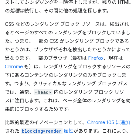
ストして
レンダリング
を一時停止しますが、残りの HTML
の
処理
は続行し、その間に他の処理を探します。
CSS などのレンダリング ブロック リソースは、検出され
るとページのすべてのレンダリングをブロックしていまし
た。つまり、一部の CSS がレンダリング ブロックである
かどうかは、ブラウザがそれを検出したかどうかによって
異なります。一部のブラウザ（最初は
Firefox
、現在は
Chrome
も）は、レンダリングをブロックするリソースの
下にあるコンテンツのレンダリングのみをブロックしま
す。つまり、クリティカルなレンダリング ブロック パス
では、通常、
<head>
内のレンダリング ブロック リソー
スに注目します。これは、ページ全体のレンダリングを効
果的にブロックするためです。
比較的最近のイノベーションとして、
Chrome 105 に追加
された
blocking=render
属性
があります。これにより、