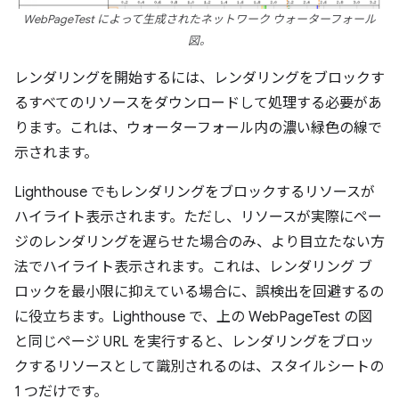
WebPageTest によって生成されたネットワーク ウォーターフォール
図。
レンダリングを開始するには、レンダリングをブロックす
るすべてのリソースをダウンロードして処理する必要があ
ります。これは、ウォーターフォール内の濃い緑色の線で
示されます。
Lighthouse でもレンダリングをブロックするリソースが
ハイライト表示されます。ただし、リソースが実際にペー
ジのレンダリングを遅らせた場合のみ、より目立たない方
法でハイライト表示されます。これは、レンダリング ブ
ロックを最小限に抑えている場合に、誤検出を回避するの
に役立ちます。Lighthouse で、上の WebPageTest の図
と同じページ URL を実行すると、レンダリングをブロッ
クするリソースとして識別されるのは、スタイルシートの
1 つだけです。