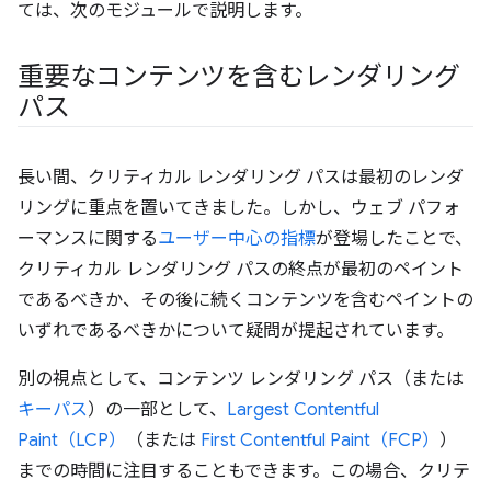
ては、次のモジュールで説明します。
重要なコンテンツを含むレンダリング
パス
長い間、クリティカル レンダリング パスは最初のレンダ
リングに重点を置いてきました。しかし、ウェブ パフォ
ーマンスに関する
ユーザー中心の指標
が登場したことで、
クリティカル レンダリング パスの終点が最初のペイント
であるべきか、その後に続くコンテンツを含むペイントの
いずれであるべきかについて疑問が提起されています。
別の視点として、コンテンツ レンダリング パス（または
キーパス
）の一部として、
Largest Contentful
Paint（LCP）
（または
First Contentful Paint（FCP）
）
までの時間に注目することもできます。この場合、クリテ