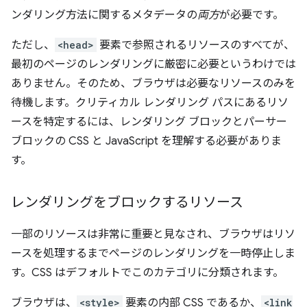
ンダリング方法に関するメタデータの
両方
が必要です。
ただし、
<head>
要素で参照されるリソースのすべてが、
最初のページのレンダリングに厳密に必要というわけでは
ありません。そのため、ブラウザは必要なリソースのみを
待機します。クリティカル レンダリング パスにあるリソ
ースを特定するには、レンダリング ブロックとパーサー
ブロックの CSS と JavaScript を理解する必要がありま
す。
レンダリングをブロックするリソース
一部のリソースは非常に重要と見なされ、ブラウザはリソ
ースを処理するまでページのレンダリングを一時停止しま
す。CSS はデフォルトでこのカテゴリに分類されます。
ブラウザは、
<style>
要素の内部 CSS であるか、
<link