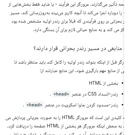
حه تأثیر می‌گذارند، مرورگر این فرآیند - یا شاید فقط بخش‌هایی از
 - را دوباره اجرا می‌کند تا آنچه کاربر می‌بیند به‌روزرسانی کند. مسیر
در بحرانی بر روی فرآیندی که قبلاً برای رندر اولیه مشخص شده بود
رکز می کند و به منابع حیاتی لازم برای آن بستگی دارد.
 منابعی در مسیر رندر بحرانی قرار دارند؟
ورگر قبل از اینکه بتواند رندر اولیه را کامل کند باید منتظر باشد تا
خی از منابع مهم بارگیری شود. این منابع عبارتند از:
بخشی از HTML
رندر-انسداد CSS در عنصر
<head>
.
رندر-مسدود کردن جاوا اسکریپت در عنصر
<head>
.
نکته کلیدی این است که مرورگر HTML را به صورت جریانی پردازش می
کند. به محض اینکه مرورگر هر بخشی از HTML صفحه را دریافت کرد،
ورگر شروع به پردازش آن می کند. سپس مرورگر می‌تواند – و اغلب