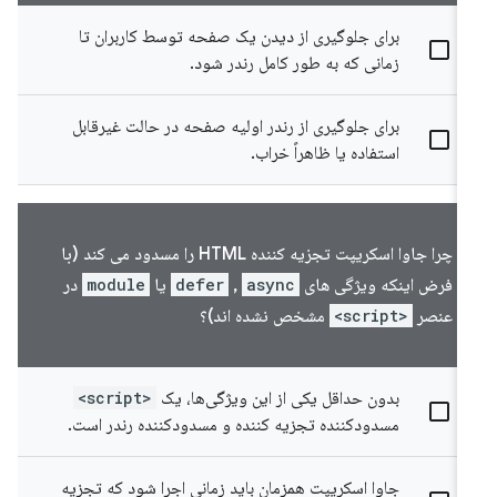
برای جلوگیری از دیدن یک صفحه توسط کاربران تا
زمانی که به طور کامل رندر شود.
برای جلوگیری از رندر اولیه صفحه در حالت غیرقابل
استفاده یا ظاهراً خراب.
چرا جاوا اسکریپت تجزیه کننده HTML را مسدود می کند (با
فرض اینکه ویژگی های
async
,
defer
یا
module
در
عنصر
<script>
مشخص نشده اند)؟
بدون حداقل یکی از این ویژگی‌ها، یک
<script>
مسدودکننده تجزیه کننده و مسدودکننده رندر است.
جاوا اسکریپت همزمان باید زمانی اجرا شود که تجزیه