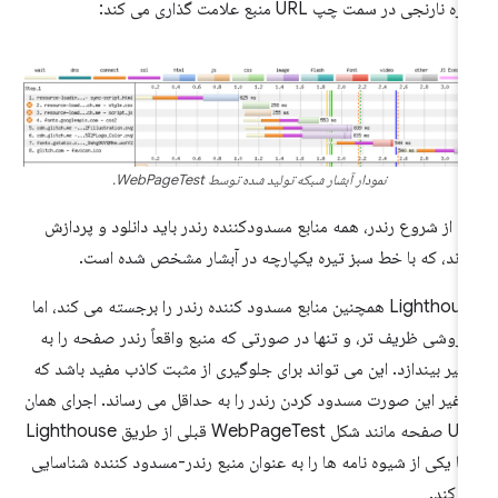
ره نارنجی در سمت چپ URL منبع علامت گذاری می کند:
نمودار آبشار شبکه تولید شده توسط WebPageTest.
ل از شروع رندر، همه منابع مسدودکننده رندر باید دانلود و پردازش
ند، که با خط سبز تیره یکپارچه در آبشار مشخص شده است.
Lighthouse همچنین منابع مسدود کننده رندر را برجسته می کند، اما
 روشی ظریف تر، و تنها در صورتی که منبع واقعاً رندر صفحه را به
خیر بیندازد. این می تواند برای جلوگیری از مثبت کاذب مفید باشد که
 غیر این صورت مسدود کردن رندر را به حداقل می رساند. اجرای همان
URL صفحه مانند شکل WebPageTest قبلی از طریق Lighthouse
ها یکی از شیوه نامه ها را به عنوان منبع رندر-مسدود کننده شناسایی
 کند.