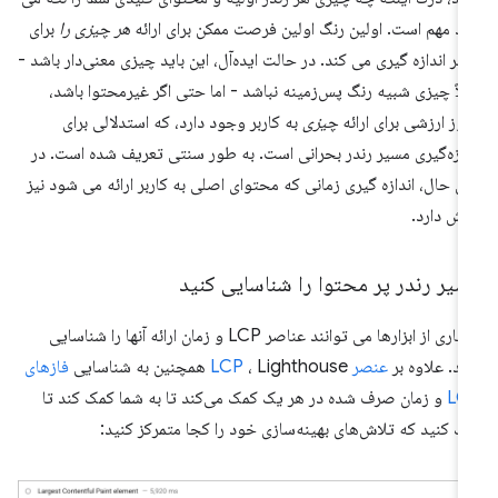
رد مهم است. اولین رنگ اولین فرصت ممکن برای ارائه
هر چیزی را
برای
ربر اندازه گیری می کند. در حالت ایده‌آل، این باید چیزی معنی‌دار باشد -
لاً چیزی شبیه رنگ پس‌زمینه نباشد - اما حتی اگر غیرمحتوا باشد،
وز ارزشی برای ارائه
چیزی
به کاربر وجود دارد، که استدلالی برای
دازه‌گیری مسیر رندر بحرانی است. به طور سنتی تعریف شده است. در
ن حال، اندازه گیری زمانی که محتوای اصلی به کاربر ارائه می شود نیز
زش دارد.
یر رندر پر محتوا را شناسایی کنید
بسیاری از ابزارها می توانند عناصر LCP و زمان ارائه آنها را شناسایی
ند. علاوه بر
عنصر LCP
، Lighthouse همچنین به شناسایی
فازهای
LC
و زمان صرف شده در هر یک کمک می‌کند تا به شما کمک کند تا
ک کنید که تلاش‌های بهینه‌سازی خود را کجا متمرکز کنید: