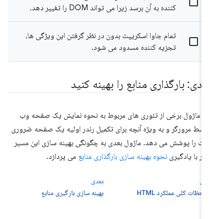
کننده به آن برسد زیرا می تواند DOM را تغییر دهد.
تمام جاوا اسکریپت بدون در نظر گرفتن این ویژگی ها،
تجزیه کننده مسدود می شود.
عدی: بارگذاری منابع را بهینه کنید
ن ماژول برخی از تئوری های مربوط به نحوه نمایش یک صفحه وب
سط مرورگر و به ویژه آنچه برای تکمیل رندر اولیه یک صفحه ضروری
ت را پوشش می دهد. ماژول بعدی به چگونگی بهینه سازی این مسیر
در با یادگیری
نحوه بهینه سازی بارگذاری منابع
می پردازد.
لی
بعدی
احظات کلی عملکرد HTML
بهینه سازی بارگیری منابع