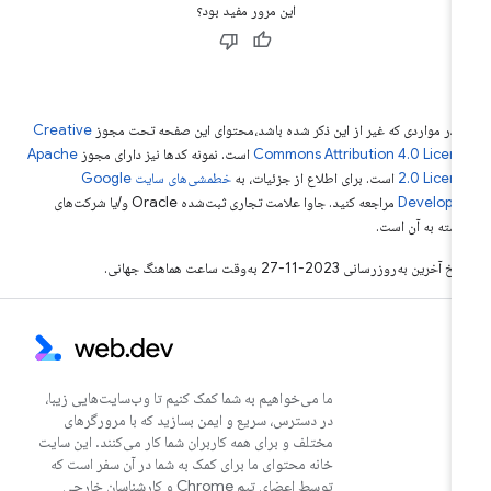
این مرور مفید بود؟
 در مواردی که غیر از این ذکر شده باشد،‌محتوای این صفحه تحت مجوز
Creative
Commons Attribution 4.0 Licen
است. نمونه کدها نیز دارای مجوز
Apache
2.0 Licen
است. برای اطلاع از جزئیات، به
خطمشی‌های سایت Google
Develope‏
مراجعه کنید. جاوا علامت تجاری ثبت‌شده Oracle و/یا شرکت‌های
بسته به آن است.
خ آخرین به‌روزرسانی 2023-11-27 به‌وقت ساعت هماهنگ جهانی.
ما می‌خواهیم به شما کمک کنیم تا وب‌سایت‌هایی زیبا،
در دسترس، سریع و ایمن بسازید که با مرورگرهای
مختلف و برای همه کاربران شما کار می‌کنند. این سایت
خانه محتوای ما برای کمک به شما در آن سفر است که
توسط اعضای تیم Chrome و کارشناسان خارجی