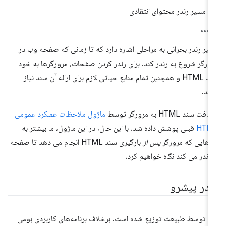
مسیر رندر محتوای انتقادی
یر رندر بحرانی به مراحلی اشاره دارد که تا زمانی که صفحه وب در
ورگر شروع به رندر کند. برای رندر کردن صفحات، مرورگرها به خود
سند HTML و همچنین تمام منابع حیاتی لازم برای ارائه آن سند نیاز
رند.
فت سند HTML به مرورگر توسط
ماژول ملاحظات عملکرد عمومی
HTM
قبلی پوشش داده شد. با این حال، در این ماژول، ما بیشتر به
رهایی که مرورگر
پس از
بارگیری سند HTML انجام می دهد تا صفحه
 رندر می کند نگاه خواهیم کرد.
ندر پیشرو
 توسط طبیعت توزیع شده است. برخلاف برنامه‌های کاربردی بومی