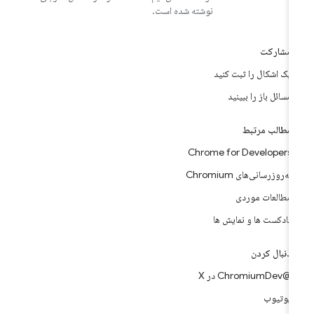
نوشته شده است.
مشارکت
یک اشکال را ثبت کنید
مسائل باز را ببینید
مطالب مرتبط
Chrome for Developers
به‌روزرسانی‌های Chromium
مطالعات موردی
پادکست ها و نمایش ها
دنبال کردن
@ChromiumDev در X
یوتیوب