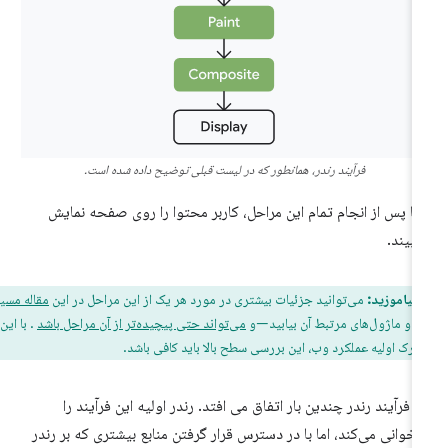
فرآیند رندر، همانطور که در لیست قبلی توضیح داده شده است.
ها پس از انجام تمام این مراحل، کاربر محتوا را روی صفحه نمایش
‌بیند.
 بیاموزید:
می‌توانید جزئیات بیشتری در مورد هر یک از این مراحل در این
مقاله مسیر
ی
و ماژول‌های مرتبط آن بیابید—و
می‌تواند حتی پیچیده‌تر از آن مراحل باشد
. با این
 درک اولیه عملکرد وب، این بررسی سطح بالا باید کافی باشد.
ن فرآیند رندر چندین بار اتفاق می افتد. رندر اولیه این فرآیند را
اخوانی می‌کند، اما با در دسترس قرار گرفتن منابع بیشتری که بر رندر