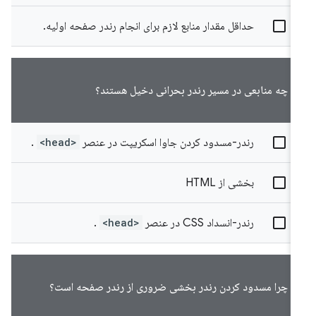
حداقل مقدار منابع لازم برای انجام رندر صفحه اولیه.
چه منابعی در مسیر رندر بحرانی دخیل هستند؟
رندر-مسدود کردن جاوا اسکریپت در عنصر
<head>
.
بخشی از HTML
رندر-انسداد CSS در عنصر
<head>
.
چرا مسدود کردن رندر بخشی ضروری از رندر صفحه است؟