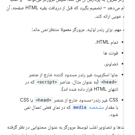
انجام می‌دهد – تصمیم بگیرد که قبل از دریافت بقیه HTML صفحه، آن
 به خوبی ارائه کند.
ته مهم، برای رندر اولیه، مرورگر معمولا منتظر
نمی
ماند:
تمام HTML.
فونت ها
تصاویر.
جاوا اسکریپت غیر رندر مسدود کننده خارج از عنصر
<head>
(به عنوان مثال، عناصر
<script>
که در
انتهای HTML قرار داده شده اند).
CSS غیر رندر-مسدود خارج از عنصر
<head>
یا CSS
با مقدار
مشخصه
media
که در نمای فعلی اعمال نمی
شود.
نت‌ها و تصاویر اغلب توسط مرورگر به عنوان محتوایی در نظر گرفته