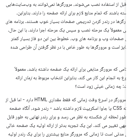
 قبل از استفاده نصب می‌شوند، مرورگرها نمی‌توانند به وب‌سایت‌هایی
بسته باشند که تمام منابع لازم برای ارائه صفحه را دارند. بنابراین،
ورگرها در رندر کردن تدریجی صفحات بسیار خوب هستند. برنامه های
می معمولاً یک مرحله نصب و سپس یک مرحله اجرا دارند. با این حال،
ای صفحات وب و برنامه های وب، خطوط بین این دو فاز بسیار کمتر
مایز است و مرورگرها به طور خاص با در نظر گرفتن آن طراحی شده
د.
گامی که مرورگر منابعی برای ارائه یک صفحه داشته باشد، معمولاً
وع به انجام این کار می کند. بنابراین انتخاب مربوط به
زمان
ارائه
ت: چه زمانی خیلی زود است؟
اگر مرورگر در اسرع وقت زمانی که فقط مقداری HTML دارد - اما قبل از
اینکه CSS یا جاوا اسکریپت لازم داشته باشد - رندر شود، آنگاه صفحه
 طور لحظه ای شکسته به نظر می رسد و برای رندر نهایی به طور قابل
جهی تغییر می کند. این یک تجربه بدتر از ارائه اولیه یک صفحه خالی
ای مدتی است تا زمانی که مرورگر منابع بیشتری را برای یک رندر اولیه