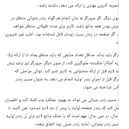
 تجربه کاربری بهتری را ارائه می دهد، داشته باشد.
 سوی دیگر، اگر مرورگر به جای انجام هر گونه رندر متوالی منتظر در
سترس بودن
همه
منابع باشد، کاربر برای مدت طولانی منتظر خواهد
ند. اگر صفحه در زمان بسیار زودتر قابل استفاده بود، اغلب غیر ضروری
ت.
ورگر باید بداند حداقل تعداد منابعی که باید منتظر بماند تا از ارائه یک
ربه آشکارا شکسته جلوگیری کند. از سوی دیگر، مرورگر نیز نباید بیش
 حد لازم قبل از ارائه محتوایی به کاربر صبر کند. توالی مراحلی که
ورگر قبل از اجرای رندر اولیه انجام می دهد، به عنوان
مسیر رندر
رانی
شناخته می شود.
ک مسیر رندر حیاتی می تواند به بهبود عملکرد وب کمک کند و اطمینان
صل کند که رندر صفحه اولیه را بیش از حد لازم مسدود نمی کنید. با
ن حال، در عین حال، مهم است که با حذف منابع لازم برای آن رندر اولیه
 مسیر رندر بحرانی، اجازه رندر خیلی زود اتفاق نیفتد.