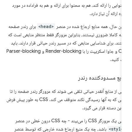
توایی را ارائه کند،
هم به
محتوا برای ارائه و هم به فراداده در مورد
وه ارائه آن نیاز دارد.
 این حال، همه منابع ارجاع شده در عنصر
<head>
برای رندر صفحه
لیه کاملا ضروری نیستند، بنابراین مرورگر فقط منتظر منابعی است که
تند. برای شناسایی منابعی که در مسیر رندر حیاتی قرار دارند، باید
CSS و جاوا اسکریپت را با Render-blocking و Parser-blocking
ک کنید.
ابع مسدودکننده رندر
خی از منابع آنقدر حیاتی تلقی می شوند که مرورگر رندر صفحه را تا
زمانی که به آنها رسیدگی نکند متوقف می کند. CSS به طور پیش فرض
 این دسته قرار می گیرد.
یک مرورگر CSS را می‌بیند - چه CSS درون خطی در عنصر
<st
باشد، چه یک منبع ارجاع شده خارجی که توسط عنصر