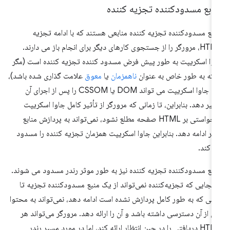
نابع مسدودکننده تجزیه کننده
ابع مسدودکننده تجزیه کننده منابعی هستند که با ادامه تجزیه
HTML، مرورگر را از جستجوی کارهای دیگر برای انجام باز می دارند.
وا اسکریپت به طور پیش فرض مسدود کننده تجزیه کننده است (مگر
نکه به طور خاص به عنوان
ناهمزمان
یا
معوق
علامت گذاری شده باشد)،
زیرا جاوا اسکریپت می تواند DOM یا CSSOM را پس از اجرای آن
ییر دهد. بنابراین، تا زمانی که مرورگر از تأثیر کامل جاوا اسکریپت
درخواستی بر HTML صفحه مطلع نشود، نمی‌تواند به پردازش منابع
گر ادامه دهد. بنابراین جاوا اسکریپت همزمان تجزیه کننده را مسدود
 کند.
ابع مسدودکننده تجزیه کننده نیز به طور موثر رندر مسدود می شوند.
 آنجایی که تجزیه‌کننده نمی‌تواند از یک منبع مسدودکننده تجزیه تا
انی که به طور کامل پردازش نشده است ادامه دهد، نمی‌تواند به محتوا
 از آن دسترسی داشته باشد و آن را ارائه دهد. مرورگر می‌تواند هر
HTML دریافتی را در حین انتظار ارائه کند، اما در مورد مسیر رندر