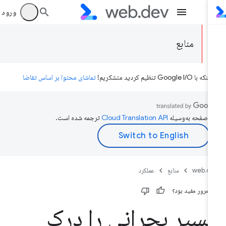
ورود به بر
منابع
ه با Google I/O تنظیم کردید متشکریم!
تماشای محتوا بر اساس تقاضا
ن صفحه به‌وسیله
ترجمه شده است.
web.d
منابع
عملکرد
ن مرور مفید بود؟
سیر بحرانی را درک