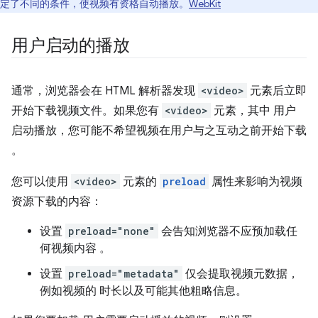
定了不同的条件，使视频有资格自动播放。
WebKit
用户启动的播放
通常，浏览器会在 HTML 解析器发现
<video>
元素后立即
开始下载视频文件。如果您有
<video>
元素，其中 用户
启动播放，您可能不希望视频在用户与之互动之前开始下载
。
您可以使用
<video>
元素的
preload
属性来影响为视频
资源下载的内容：
设置
preload="none"
会告知浏览器不应预加载任
何视频内容 。
设置
preload="metadata"
仅会提取视频元数据，
例如视频的 时长以及可能其他粗略信息。