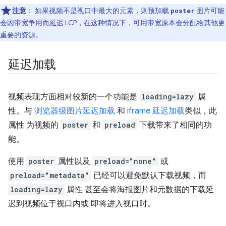
注意
： 如果视频不是视口中最大的元素，则预加载
图片可能
poster
会因带宽争用而延迟 LCP，在这种情况下，可用带宽原本会分配给其他更
重要的资源。
延迟加载
视频表现方面相对较新的一个功能是
loading=lazy
属
性。与
浏览器级图片延迟加载
和
iframe 延迟加载
类似，此
属性 为视频的
poster
和
preload
下载带来了相同的功
能。
使用
poster
属性以及
preload="none"
或
preload="metadata"
已经可以避免默认下载视频，而
loading=lazy
属性 甚至会将海报图片和元数据的下载延
迟到视频位于视口内或 即将进入视口时。