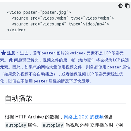
<video poster="poster.jpg">

  <source src="video.webm" type="video/webm">

  <source src="video.mp4" type="video/mp4">

注意
： 过去，没有
图片的
元素不是
LCP 候选元
poster
<video>
素
。
此 问题
现已解决，视频文件的第一帧（绘制后）将被视为 LCP 候选
元素。因此，如果您的网站大量使用视频文件，则务必使用
属性
poster
（如果您的视频不会自动播放），或者确保视频 LCP 候选元素经过优
化，以便在不使用
属性的情况下尽快显示。
poster
自动播放
根据 HTTP Archive 的数据，
网络上 20% 的视频
包含
autoplay
属性。
autoplay
当视频必须 立即播放时（例