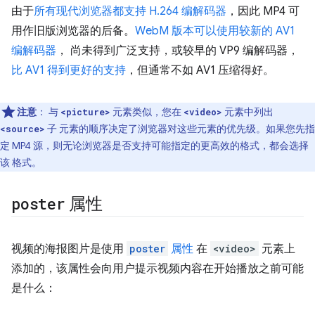
由于
所有现代浏览器都支持 H.264 编解码器
，因此 MP4 可
用作旧版浏览器的后备。
WebM 版本可以使用较新的
AV1
编解码器
， 尚未得到广泛支持，或较早的 VP9 编解码器，
比 AV1 得到更好的支持
，但通常不如 AV1 压缩得好。
注意
： 与
元素类似，您在
元素中列出
<picture>
<video>
子 元素的顺序决定了浏览器对这些元素的优先级。如果您先指
<source>
定 MP4 源，则无论浏览器是否支持可能指定的更高效的格式，都会选择
该 格式。
poster
属性
视频的海报图片是使用
poster
属性
在
<video>
元素上
添加的，该属性会向用户提示视频内容在开始播放之前可能
是什么：