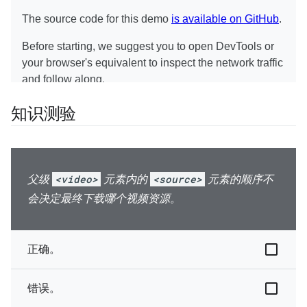
知识测验
父级
<video>
元素内的
<source>
元素的顺序不
会决定最终下载哪个视频资源。
正确。
错误。