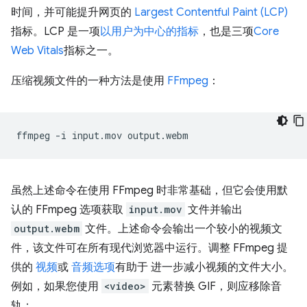
时间，并可能提升网页的
Largest Contentful Paint (LCP)
指标。LCP 是一项
以用户为中心的指标
，也是三项
Core
Web Vitals
指标之一。
压缩视频文件的一种方法是使用
FFmpeg
：
ffmpeg
-i
input.mov
虽然上述命令在使用 FFmpeg 时非常基础，但它会使用默
认的 FFmpeg 选项获取
input.mov
文件并输出
output.webm
文件。上述命令会输出一个较小的视频文
件，该文件可在所有现代浏览器中运行。调整 FFmpeg 提
供的
视频
或
音频选项
有助于 进一步减小视频的文件大小。
例如，如果您使用
<video>
元素替换 GIF，则应移除音
轨：