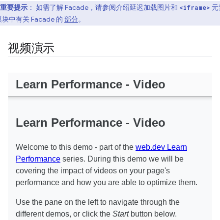
重要提示
： 如需了解 Facade，请参阅介绍延迟加载图片和
元
<iframe>
块中有关 Facade 的
部分
。
视频演示