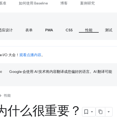
基准
如何使用 Baseline
博客
案例研究
适应设计
表单
PWA
CSS
性能
测试
 I/O 大会！
观看点播内容
。
Google 会使用 AI 技术将内容翻译成您偏好的语言。AI 翻译可能
性能
为什么很重要？