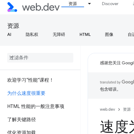
资源
Discover
资源
AI
隐私权
无障碍
HTML
图像
自
感谢您关注 Google
欢迎学习“性能”课程！
包含错误。
为什么速度很重要
HTML 性能的一般注意事项
web.dev
资源
了解关键路径
速度
优化资源加载