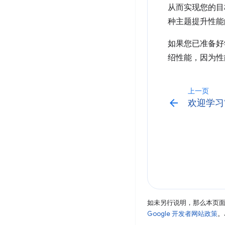
从而实现您的目
种主题提升性能
如果您已准备好
绍性能，因为性
上一页
arrow_back
欢迎学习
如未另行说明，那么本页
Google 开发者网站政策
。