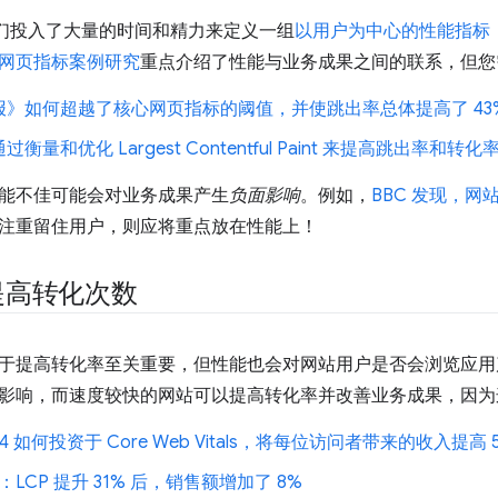
，我们投入了大量的时间和精力来定义一组
以用户为中心的性能指标
网页指标案例研究
重点介绍了性能与业务成果之间的联系，但您
报》如何超越了核心网页指标的阈值，并使跳出率总体提高了 43
衡量和优化 Largest Contentful Paint 来提高跳出率和转化
能不佳可能会对业务成果产生
负面影响
。例如，
BBC 发现，网
注重留住用户，则应将重点放在性能上！
提高转化次数
于提高转化率至关重要，但性能也会对网站用户是否会浏览应用
影响，而速度较快的网站可以提高转化率并改善业务成果，因为
n 24 如何投资于 Core Web Vitals，将每位访问者带来的收入提高 
ne：LCP 提升 31% 后，销售额增加了 8%