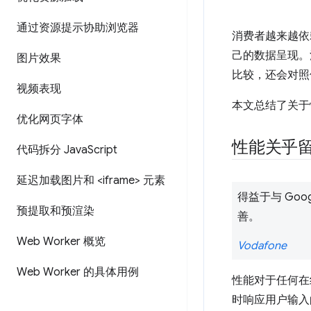
通过资源提示协助浏览器
消费者越来越依
己的数据呈现。
图片效果
比较，还会对照
视频表现
本文总结了关于
优化网页字体
性能关乎
代码拆分 Java
Script
延迟加载图片和 <iframe> 元素
得益于与 Go
预提取和预渲染
善。
Web Worker 概览
Vodafone
Web Worker 的具体用例
性能对于任何在
时响应用户输入