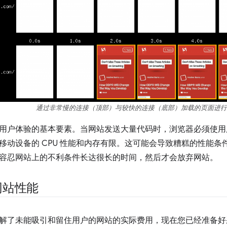
通过非常慢的连接（顶部）与较快的连接（底部）加载的页面进行
用户体验的基本要素。当网站发送大量代码时，浏览器必须使用
移动设备的 CPU 性能和内存有限。这可能会导致糟糕的性能
容忍网站上的不利条件长达很长的时间，然后才会放弃网站。
网站性能
解了未能吸引和留住用户的网站的实际费用，现在您已经准备好