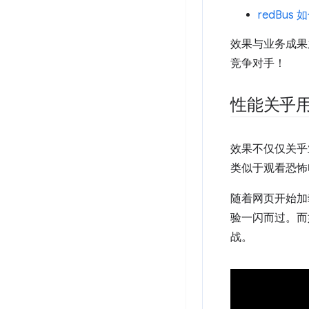
redBus 
效果与业务成果
竞争对手！
性能关乎
效果不仅仅关乎
类似于观看恐怖
随着网页开始加
验一闪而过。而
战。