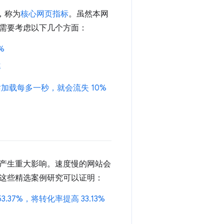
，称为
核心网页指标
。虽然本网
需要考虑以下几个方面：
%
率
站加载每多一秒，就会流失 10%
产生重大影响。速度慢的网站会
这些精选案例研究可以证明：
53.37%，将转化率提高 33.13%