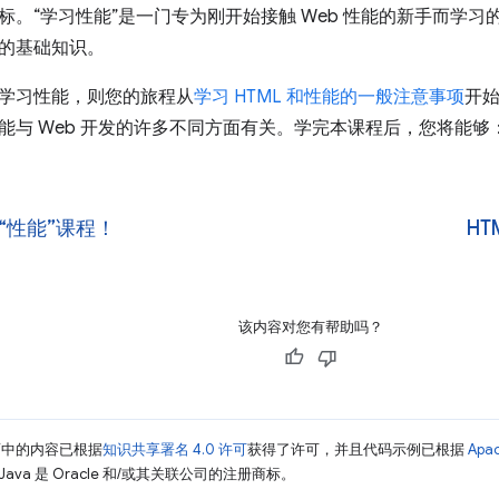
标。“学习性能”是一门专为刚开始接触 Web 性能的新手而学
的基础知识。
学习性能，则您的旅程从
学习 HTML 和性能的一般注意事项
开
能与 Web 开发的许多不同方面有关。学完本课程后，您将能够
“性能”课程！
H
该内容对您有帮助吗？
面中的内容已根据
知识共享署名 4.0 许可
获得了许可，并且代码示例已根据
Apa
Java 是 Oracle 和/或其关联公司的注册商标。