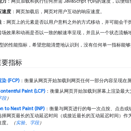
能力
：网页加载和执行任何所需 JavaScript 代码的速度，以
应速度
：网页加载后，网页对用户互动的响应速度。
性
：网页上的元素是否以用户意料之外的方式移动，并可能会干
转场效果和动画是否以一致的帧速率呈现，并且从一个状态流畅
型的性能指标，希望您能清楚地认识到，没有任何单一指标能够
重要指标
 (FCP)
：衡量从网页开始加载到网页任何一部分内容呈现在
ontentful Paint (LCP)
：衡量从网页开始加载到屏幕上渲染最大
字段
）
n to Next Paint (INP)
：衡量与网页进行的每一次点按、点击或
选择网页最长的互动延迟时间（或接近最长的互动延迟时间）作
速度。
（
实验
、
字段
）