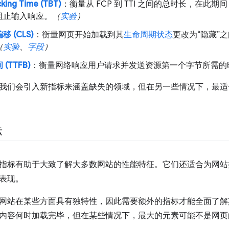
cking Time (TBT)
：衡量从 FCP 到 TTI 之间的总时长，在
阻止输入响应。
（
实验
）
 (CLS)
：衡量网页开始加载到其
生命周期状态
更改为“隐藏”
（
实验
、
字段
）
(TTFB)
：衡量网络响应用户请求并发送资源第一个字节所需的
我们会引入新指标来涵盖缺失的领域，但在另一些情况下，最适
标
指标有助于大致了解大多数网站的性能特征。它们还适合为网站
表现。
网站在某些方面具有独特性，因此需要额外的指标才能全面了解其
内容何时加载完毕，但在某些情况下，最大的元素可能不是网页的主