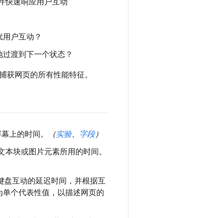
便组件快速响应用户互动
扰用户互动？
地过渡到下一个状态？
捕获网页的所有性能特征。
屏幕上的时间。
（
实验
、
字段
）
文本块或图片元素所用的时间。
键盘互动的延迟时间，并根据互
为单个代表性值，以描述网页的