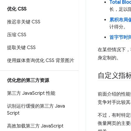
Total Blo
优化 CSS
长，足以
累积布局偏移
推迟非关键 CSS
计得分。
压缩 CSS
首字节时间 
提取关键 CSS
在某些情况下，
身定制的。
使用媒体查询优化 CSS 背景图片
自定义指
优化您的第三方资源
第三方 Java
Script 性能
前面介绍的性能
竞争对手比较其
识别运行缓慢的第三方 Java
Script
不过，有时特定
衡量网页的主要
高效加载第三方 Java
Script