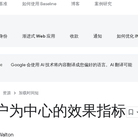
基准
如何使用 Baseline
博客
案例研究
身份
渐进式 Web 应用
收款
通知
如何优化 I
Google 会使用 AI 技术将内容翻译成您偏好的语言。AI 翻译可能
资源
加载时间短
户为中心的效果指标
 Walton