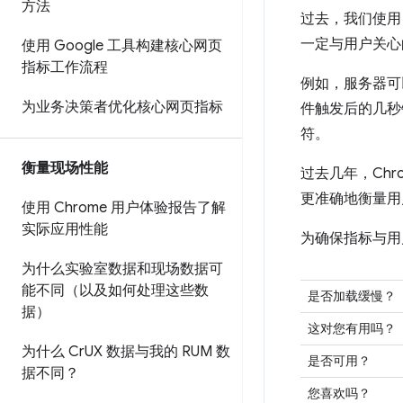
方法
过去，我们使
一定与用户关心
使用 Google 工具构建核心网页
指标工作流程
例如，服务器可
为业务决策者优化核心网页指标
件触发后的几秒
符。
衡量现场性能
过去几年，Chr
更准确地衡量用
使用 Chrome 用户体验报告了解
实际应用性能
为确保指标与用
为什么实验室数据和现场数据可
能不同（以及如何处理这些数
是否加载缓慢？
据）
这对您有用吗？
为什么 Cr
UX 数据与我的 RUM 数
是否可用？
据不同？
您喜欢吗？