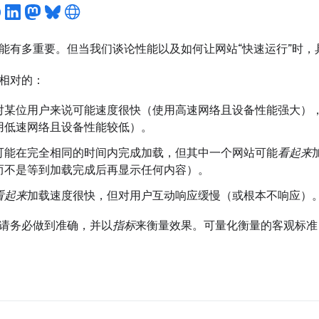
能有多重要。但当我们谈论性能以及如何让网站“快速运行”时，
相对的：
对某位用户来说可能速度很快（使用高速网络且设备性能强大）
用低速网络且设备性能较低）。
可能在完全相同的时间内完成加载，但其中一个网站可能
看起来
而不是等到加载完成后再显示任何内容）。
看起来
加载速度很快，但对用户互动响应缓慢（或根本不响应）
请务必做到准确，并以
指标
来衡量效果。可量化衡量的客观标准