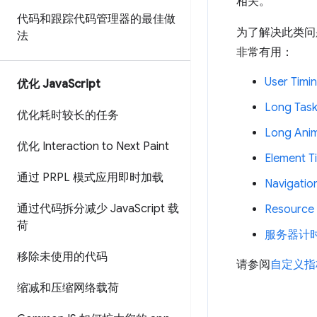
相关。
代码和跟踪代码管理器的最佳做
为了解决此类问题
法
非常有用：
User Timi
优化 Java
Script
Long Task
优化耗时较长的任务
Long Anim
优化 Interaction to Next Paint
Element T
通过 PRPL 模式应用即时加载
Navigatio
通过代码拆分减少 Java
Script 载
Resource 
荷
服务器计
移除未使用的代码
请参阅
自定义指
缩减和压缩网络载荷