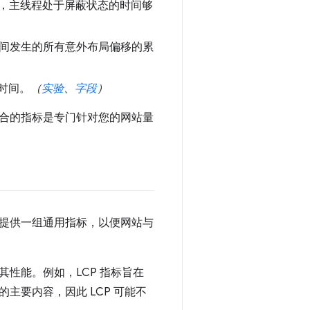
此期间，主线程处于屏蔽状态的时间够
之间发生的所有意外布局偏移的累
时间。
（
实验
、
字段
）
合的指标是专门针对您的网站量
提供一组通用指标，以便网站与
性能。例如，LCP 指标旨在
要内容，因此 LCP 可能不