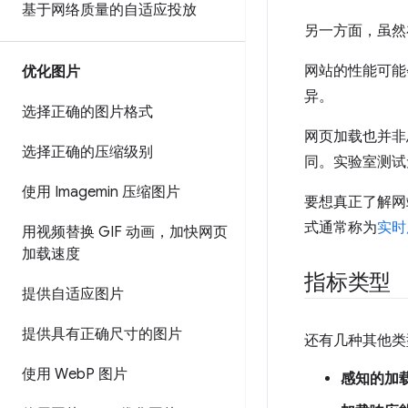
基于网络质量的自适应投放
另一方面，虽然
网站的性能可能
优化图片
异。
选择正确的图片格式
网页加载也并非
选择正确的压缩级别
同。实验室测试
使用 Imagemin 压缩图片
要想真正了解网
式通常称为
实时
用视频替换 GIF 动画，加快网页
加载速度
指标类型
提供自适应图片
提供具有正确尺寸的图片
还有几种其他类
使用 Web
P 图片
感知的加