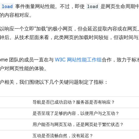
用
load
事件衡量网站性能。不过，即使
load
是网页生命周期
的内容相对应。
以响应一个立即“加载”的极小网页，但会延迟提取内容或在网
钟后。从技术层面来看，此类网页的加载时间较短，但该时间与
ome 团队的成员一直在与
W3C 网站性能工作组
合作，致力于标准
户对网页性能的体验。
户相关，我们围绕以下几个关键问题制定了指标：
导航是否已成功启动？服务器是否有响应？
是否呈现了足够的内容，以便用户与之互动？
用户能否与网页互动，还是网页处于繁忙状态？
互动是否流畅自然，没有延迟？