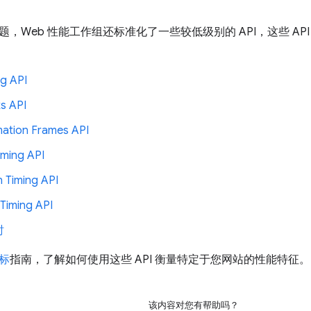
，Web 性能工作组还标准化了一些较低级别的 API，这些 AP
ng API
s API
ation Frames API
iming API
n Timing API
Timing API
时
标
指南，了解如何使用这些 API 衡量特定于您网站的性能特征。
该内容对您有帮助吗？