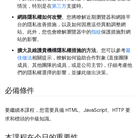
情況，特別是在
第三方
支援時。
網路隱私權如何改變
。您將瞭解近期瀏覽器和網路平
台的隱私改善措施，以及如何因應這些異動調整網
站。此外，您也會瞭解瀏覽器中的
指紋
保護措施對網
站的影響。
擴大及維護貴機構隱私權措施的方法
。您可以參考
最
佳做法
相關提示，瞭解如何協助合作對象 (直接團隊
成員、其他團隊的成員，或是公司主管)，仔細考慮他
們的隱私權選擇的影響，並據此做出決策。
必備條件
要繼續本課程，您需要具備 HTML、JavaScript、HTTP 要
求和標頭的中級知識。
本課程在今日的重要性