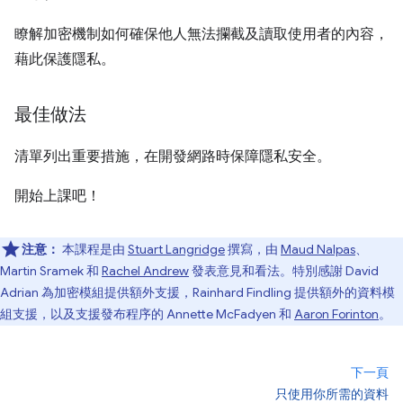
瞭解加密機制如何確保他人無法攔截及讀取使用者的內容，
藉此保護隱私。
最佳做法
清單列出重要措施，在開發網路時保障隱私安全。
開始上課吧！
注意：
本課程是由
Stuart Langridge
撰寫，由
Maud Nalpas
、
Martin Sramek 和
Rachel Andrew
發表意見和看法。特別感謝 David
Adrian 為加密模組提供額外支援，Rainhard Findling 提供額外的資料模
組支援，以及支援發布程序的 Annette McFadyen 和
Aaron Forinton
。
下一頁
只使用你所需的資料