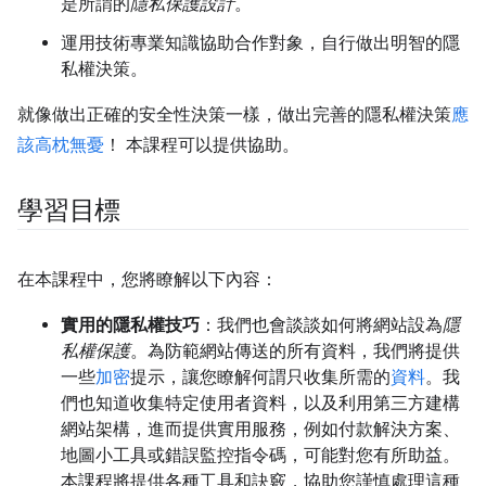
是所謂的
隱私保護設計
。
運用技術專業知識協助合作對象，自行做出明智的隱
私權決策。
就像做出正確的安全性決策一樣，做出完善的隱私權決策
應
該高枕無憂
！ 本課程可以提供協助。
學習目標
在本課程中，您將瞭解以下內容：
實用的隱私權技巧
：我們也會談談如何將網站設為
隱
私權保護
。為防範網站傳送的所有資料，我們將提供
一些
加密
提示，讓您瞭解何謂只收集所需的
資料
。我
們也知道收集特定使用者資料，以及利用第三方建構
網站架構，進而提供實用服務，例如付款解決方案、
地圖小工具或錯誤監控指令碼，可能對您有所助益。
本課程將提供各種工具和訣竅，協助您謹慎處理這種