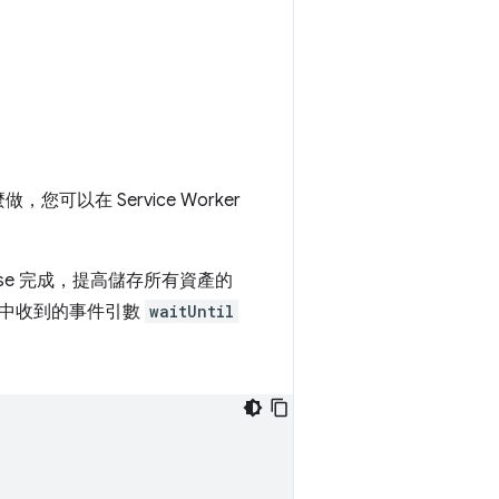
您可以在 Service Worker
mise 完成，提高儲存所有資產的
器中收到的事件引數
waitUntil