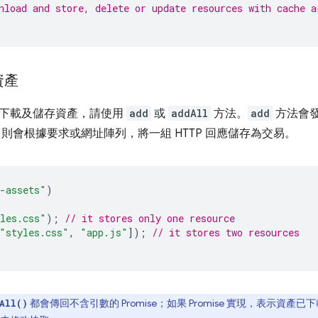
nload and store, delete or update resources with cache a
資產
下載及儲存資產，請使用
add
或
addAll
方法。
add
方法會發
則會根據要求或網址陣列，將一組 HTTP 回應儲存為交易。
-assets"
)
les.css"
);
// it stores only one resource
"styles.css"
,
"app.js"
]);
// it stores two resources
都會傳回不含引數的 Promise；如果 Promise 實現，表示資產已下載
All()