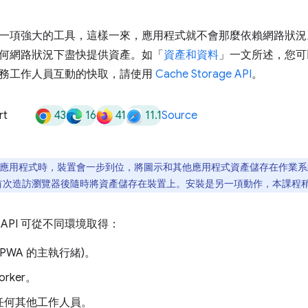
一項強大的工具，這樣一來，應用程式就不會那麼依賴網路狀況
何網路狀況下盡快提供資產。如「
資產和資料
」一文所述，您可
務工作人員互動的快取，請使用
Cache Storage API
。
43
16
41
11.1
rt
Source
應用程式時，裝置會一步到位，將圖示和其他應用程式資產儲存在作業系統
在首次造訪瀏覽器後隨時將資產儲存在裝置上。安裝是另一項動作，本課程
age API 可從不同環境取得：
(PWA 的主執行緒)。
Worker。
任何其他工作人員。