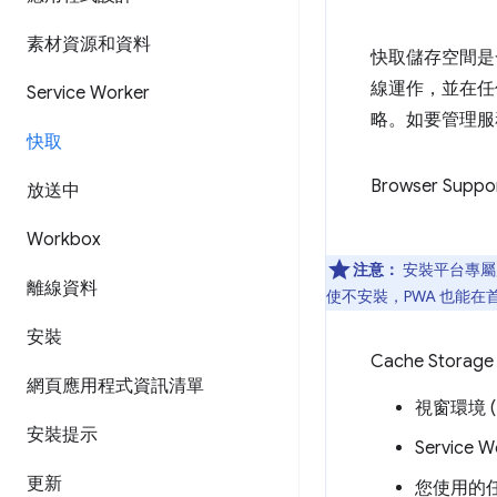
素材資源和資料
快取儲存空間是
線運作，並在任
Service Worker
略。如要管理服
快取
Browser Suppo
放送中
Workbox
注意：
安裝平台專屬
離線資料
使不安裝，PWA 也能
安裝
Cache Stor
網頁應用程式資訊清單
視窗環境 
安裝提示
Service 
更新
您使用的