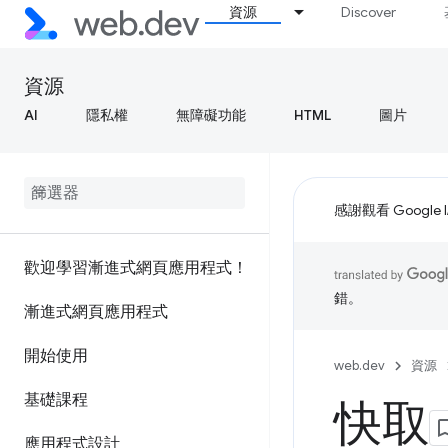
資源
Discover
資源
AI
隱私權
無障礙功能
HTML
圖片
感謝觀看 Google 
歡迎學習漸進式網頁應用程式！
錯。
漸進式網頁應用程式
開始使用
web.dev
資源
基礎課程
快取
應用程式設計