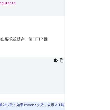
rguments
出要求並儲存一個 HTTP 回
並快取；如果 Promise 失敗，表示 API 無