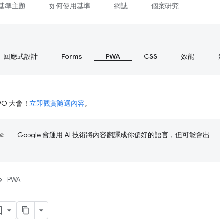
基準主題
如何使用基準
網誌
個案研究
回應式設計
Forms
PWA
CSS
效能
I/O 大會！
立即觀賞隨選內容
。
Google 會運用 AI 技術將內容翻譯成你偏好的語言，但可能會出
PWA