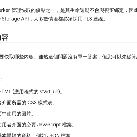
ce Worker 管理快取的優點之一，是其生命週期不會與視窗綁定
 Storage API，大多數情境都必須採用 TLS 連線。
內容
要快取哪些內容。雖然這個問題沒有單一答案，但您可以先從算
：
ML (應用程式的 start_url)。
介面所需的 CSS 樣式表。
面中使用的圖片。
者介面的必要 JavaScript 檔案。
本體驗的資料，例如 JSON 檔案。