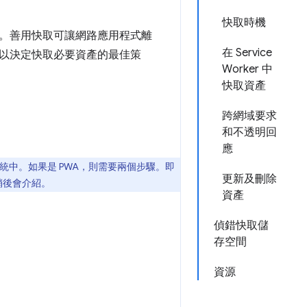
快取時機
。善用快取可讓網路應用程式離
在 Service
以決定快取必要資產的最佳策
Worker 中
快取資產
跨網域要求
和不透明回
應
中。如果是 PWA，則需要兩個步驟。即
更新及刪除
稍後會介紹。
資產
偵錯快取儲
存空間
資源