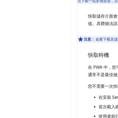
法下載一或多個資源，且
快取儲存介面會
值。具體做法請
注意：
如要下載及儲
快取時機
在 PWA 中，
通常不是最佳做
您不需要一次快
在安裝 Ser
首次載入
使用者前