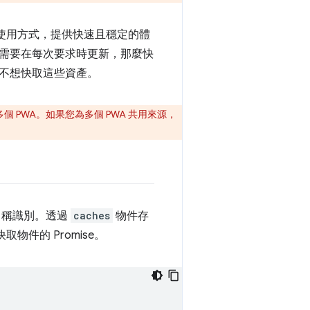
取使用方式，提供快速且穩定的體
需要在每次要求時更新，那麼快
不想快取這些資產。
 PWA。如果您為多個 PWA 共用來源，
串名稱識別。透過
caches
物件存
物件的 Promise。