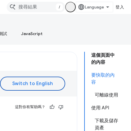
/
登入
測試
JavaScript
這個頁面中
的內容
要快取的內
容
可離線使用
這對你有幫助嗎？
使用 API
下載及儲存
資產