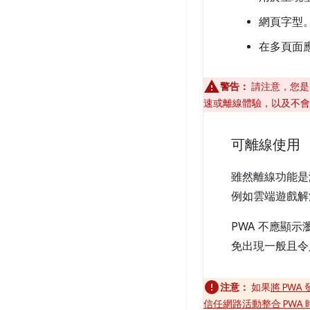
網頁字型
在多頁面應
警告：
請注意，您是
速或離線體驗，以及不會
可離線使用
雖然離線功能是
例如雲端遊戲解
PWA 不應顯
免出現一般且令
注意：
如果
將 PWA 
信任網路活動整合 PWA