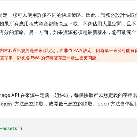
需求而定，您可以使用許多不同的快取策略。因此，請務必設計快
如果所有應用程式資產都能快速下載、不會佔用大量空間，且不
有效的策略。另一方面，如果資源必須是最新版本，您可能完全
內容和逐出規則是依來源設定，而非依 PWA 設定，因為單一來源可能有多個
置字串，以免各 PWA 的資料儲存空間發生衝突問題。
 Storage API 在來源中定義一組快取，每個快取都以您定義的字
open
方法建立快取，或開啟已建立的快取。open 方法會傳回快取
-assets"
)