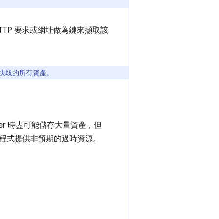
TP 要求或網址做為鍵來擷取該
要快取的所有資產。
ker 時盡可能儲存大量資產，但
程式提供非預期的過時資源。