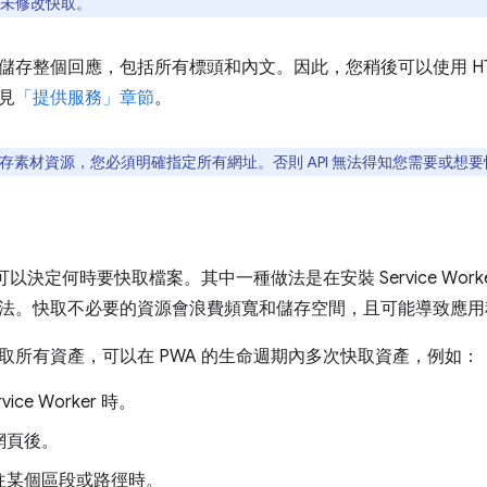
未修改快取。
儲存整個回應，包括所有標頭和內文。因此，您稍後可以使用 HT
見
「提供服務」章節
。
存素材資源，您必須明確指定所有網址。否則 API 無法得知您需要或想
您可以決定何時要快取檔案。其中一種做法是在安裝 Service Wor
法。快取不必要的資源會浪費頻寬和儲存空間，且可能導致應用
取所有資產，可以在 PWA 的生命週期內多次快取資產，例如：
vice Worker 時。
網頁後。
往某個區段或路徑時。