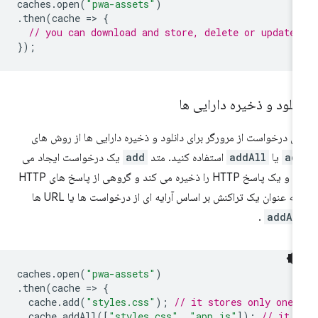
caches
.
open
(
"pwa-assets"
)
.
then
(
cache
=
>
{
// you can download and store, delete or update
});
نلود و ذخیره دارایی ها
ای درخواست از مرورگر برای دانلود و ذخیره دارایی ها از روش های
ad
یا
addAll
استفاده کنید. متد
add
یک درخواست ایجاد می
کند و یک پاسخ HTTP را ذخیره می کند و گروهی از پاسخ های HTTP
 به عنوان یک تراکنش بر اساس آرایه ای از درخواست ها یا URL ها
.
addAl
caches
.
open
(
"pwa-assets"
)
.
then
(
cache
=
>
{
cache
.
add
(
"styles.css"
);
// it stores only one 
cache
.
addAll
([
"styles.css"
,
"app.js"
]);
// it s