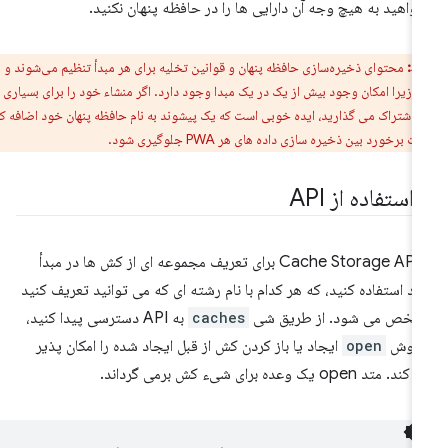
واهید به هیچ وجه آن دارایی ها را در حافظه پنهان نکنید.
ط:
محتوای ذخیره‌سازی حافظه پنهان و قوانین تخلیه برای هر مبدأ تنظیم می‌شوند و نه
برای PWA، زیرا امکان وجود بیش از یک در یک مبدا وجود دارد. اگر منشاء خود را برای بسیاری از
ها به اشتراک می گذارید، ایده خوبی است که یک پیشوند به نام حافظه پنهان خود اضافه کنید
 برخورد بین ذخیره سازی داده های هر PWA جلوگیری شود.
 استفاده از API
از Cache Storage API برای تعریف مجموعه ای از کش ها در مبدأ
د استفاده کنید، که هر کدام با نام رشته ای که می توانید تعریف کنید
خص می شود. از طریق شی
caches
به API دسترسی پیدا کنید،
 روش
open
ایجاد یا باز کردن کش از قبل ایجاد شده را امکان پذیر
. متد open یک وعده برای شیء کش برمی گرداند.