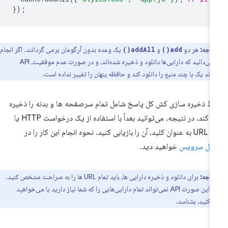
});
توجه:
هر دو
و
یک وعده بدون آرگومان برمی گردانند. اگر انجام
addAll()
add()
شود، می‌دانید که دارایی‌ها دانلود و ذخیره شده‌اند، و در صورت عدم موفقیت، API
واند یک یا چند منبع را دانلود کند و حافظه پنهان را تغییر نداده است.
بط ذخیره سازی کش کل پاسخ شامل تمام سرصفحه ها و بدنه را ذخیره
می کند. در نتیجه، می‌توانید بعداً با استفاده از یک درخواست HTTP یا
ن را بازیابی کنید. نحوه انجام این کار را در
صل سرویس
خواهید دید.
توجه:
برای دانلود و ذخیره دارایی ها، باید تمام URL ها را به صراحت مشخص کنید.
در غیر این صورت API نمی‌تواند تمام دارایی‌هایی را که شما نیاز دارید یا می‌خواهید
 کنید، بشناسد.