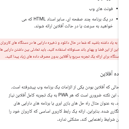
فونت های وب
در یک برنامه چند صفحه ای، سایر اسناد HTML که می
خواهید به سرعت یا در حالت آفلاین ارائه شوند.
ر:
به یاد داشته باشید که شما در حال دانلود و ذخیره دارایی ها در دستگاه های کاربران
براین از این فضا و پهنای باند مسئولانه استفاده کنید. باید تعادلی بین داشتن دارایی های
دستگاه برای ارائه یک تجربه سریع یا آفلاین بدون مصرف داده های زیاد پیدا کنید.
اده آفلاین
 حالی که آفلاین بودن یکی از الزامات یک برنامه وب پیشرفته است،
درک این نکته ضروری است که هر PWA به یک تجربه کامل آفلاین نیاز
ارد، به عنوان مثال راه حل های بازی ابری یا برنامه های دارایی های
زنگاری شده. بنابراین، ارائه یک رابط کاربری اساسی که کاربران خود را
 آن شرایط راهنمایی کند، مشکلی ندارد.