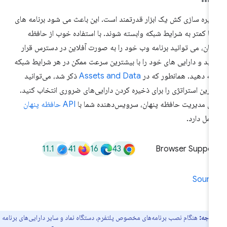
یره سازی کش یک ابزار قدرتمند است. این باعث می شود برنامه های
ا کمتر به شرایط شبکه وابسته شوند. با استفاده خوب از حافظه
هان، می توانید برنامه وب خود را به صورت آفلاین در دسترس قرار
ید و دارایی های خود را با بیشترین سرعت ممکن در هر شرایط شبکه
ائه دهید. همانطور که در
Assets and Data
ذکر شد، می‌توانید
ترین استراتژی را برای ذخیره کردن دارایی‌های ضروری انتخاب کنید.
ای مدیریت حافظه پنهان، سرویس‌دهنده شما با
API حافظه پنهان
امل دارد.
11.1
41
16
43
Browser Suppor
Sourc
توجه:
هنگام نصب برنامه‌های مخصوص پلتفرم، دستگاه نماد و سایر دارایی‌های برنامه