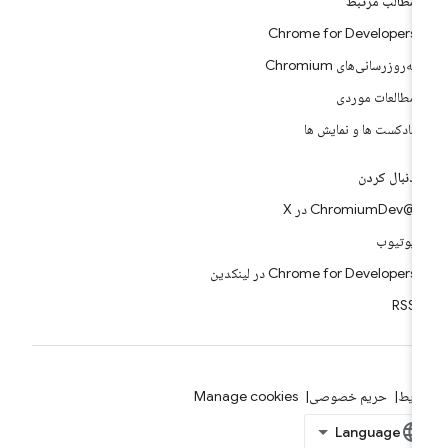
مطالب مرتبط
Chrome for Developers
به‌روزرسانی‌های Chromium
مطالعات موردی
پادکست ها و نمایش ها
دنبال کردن
@ChromiumDev در X
یوتیوب
Chrome for Developers در لینکدین
RSS
ایط
حریم خصوصی
Manage cookies