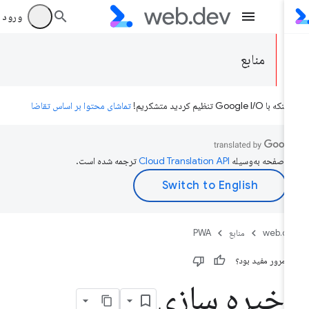
ورود به بر
منابع
ه با Google I/O تنظیم کردید متشکریم!
تماشای محتوا بر اساس تقاضا
ن صفحه به‌وسیله
ترجمه شده است.
web.d
منابع
PWA
ن مرور مفید بود؟
خیره سازی