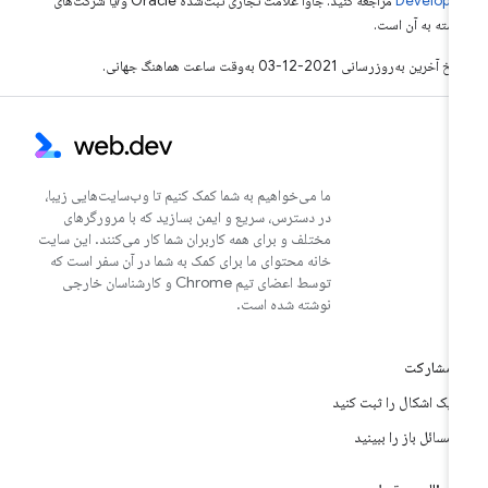
Develope‏
مراجعه کنید. جاوا علامت تجاری ثبت‌شده Oracle و/یا شرکت‌های
بسته به آن است.
خ آخرین به‌روزرسانی 2021-12-03 به‌وقت ساعت هماهنگ جهانی.
ما می‌خواهیم به شما کمک کنیم تا وب‌سایت‌هایی زیبا،
در دسترس، سریع و ایمن بسازید که با مرورگرهای
مختلف و برای همه کاربران شما کار می‌کنند. این سایت
خانه محتوای ما برای کمک به شما در آن سفر است که
توسط اعضای تیم Chrome و کارشناسان خارجی
نوشته شده است.
مشارکت
یک اشکال را ثبت کنید
مسائل باز را ببینید