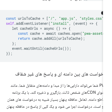
const
urlsToCache
=
[
"/"
,
"app.js"
,
"styles.css"
,
self
.
addEventListener
(
"install"
,
(
event
)
=
>
{
let
cacheUrls
=
async
()
=
>
{
const
cache
=
await
caches
.
open
(
"pwa-assets
return
cache
.
addAll
(
urlsToCache
);
};
event
.
waitUntil
(
cacheUrls
());
});
رخواست های بین دامنه ای و پاسخ های غیر شفاف
PWA شما می‌تواند دارایی‌ها را از مبدا و دامنه‌های متقابل شما، مانند
محتوای CDN‌های شخص ثالث، بارگیری و ذخیره کند. با یک برنامه
قاطع دامنه، تعامل حافظه پنهان بسیار شبیه به درخواست های همان
بع است. درخواست اجرا می شود و یک کپی از پاسخ در حافظه پنهان