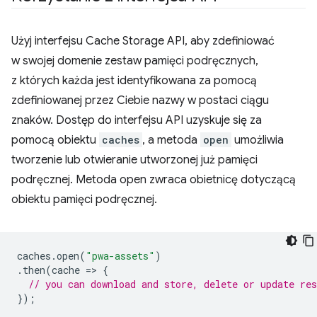
Użyj interfejsu Cache Storage API, aby zdefiniować
w swojej domenie zestaw pamięci podręcznych,
z których każda jest identyfikowana za pomocą
zdefiniowanej przez Ciebie nazwy w postaci ciągu
znaków. Dostęp do interfejsu API uzyskuje się za
pomocą obiektu
caches
, a metoda
open
umożliwia
tworzenie lub otwieranie utworzonej już pamięci
podręcznej. Metoda open zwraca obietnicę dotyczącą
obiektu pamięci podręcznej.
caches
.
open
(
"pwa-assets"
)
.
then
(
cache
=
>
{
// you can download and store, delete or update re
});