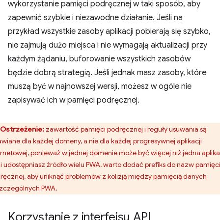
wykorzystanie pamięci podręcznej w taki sposób, aby
zapewnić szybkie i niezawodne działanie. Jeśli na
przykład wszystkie zasoby aplikacji pobierają się szybko,
nie zajmują dużo miejsca i nie wymagają aktualizacji przy
każdym żądaniu, buforowanie wszystkich zasobów
będzie dobrą strategią. Jeśli jednak masz zasoby, które
muszą być w najnowszej wersji, możesz w ogóle nie
zapisywać ich w pamięci podręcznej.
Ostrzeżenie:
zawartość pamięci podręcznej i reguły usuwania są
awiane dla każdej domeny, a nie dla każdej progresywnej aplikacji
ernetowej, ponieważ w jednej domenie może być więcej niż jedna aplika
li udostępniasz źródło wielu PWA, warto dodać prefiks do nazw pamięc
ręcznej, aby uniknąć problemów z kolizją między pamięcią danych
zczególnych PWA.
Korzystanie z interfejsu API