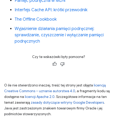
Pamięć podręczna w MDN
Interfejs Cache API: krótki przewodnik
The Offline Cookbook
Wyjaśnienie działania pamięci podręcznej:
sprawdzanie, czyszczenie i wyłączanie pamięci
podręcznych
Czy te wskazówki były pomocne?
O ile nie stwierdzono inaczej, treść tej strony jest objęta
licencją
Creative Commons – uznanie autorstwa 4.0
, a fragmenty kodu są
dostępne na
licencji Apache 2.0
. Szczegółowe informacje na ten
temat zawierają
zasady dotyczące witryny Google Developers
.
Java jest zastrzeżonym znakiem towarowym firmy Oracle i jej
podmiotów stowarzyszonych.