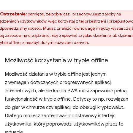
Ostrzeżenie:
pamiętaj, że pobierasz i przechowujesz zasoby na
ądzeniach użytkowników, więc korzystaj z tej przestrzeni i przepustowo
dpowiedzialny sposób. Musisz znaleźć równowagę między wystarczaj
zbą zasobów na urządzeniu, aby zapewnić szybkie działanie lub działan
rybie offline, a niezbyt dużym zużyciem danych.
Możliwość korzystania w trybie offline
Możliwość działania w trybie offline jest jednym
z wymagań dotyczących progresywnych aplikacji
internetowych, ale nie każda PWA musi zapewniać pełną
funkcjonalność w trybie offline. Dotyczy to np. rozwiązań
do gier w chmurze czy aplikacji do obsługi kryptowalut.
Dlatego możesz zaoferować podstawowy interfejs
użytkownika, który poprowadzi użytkowników przez te
sytuacje.