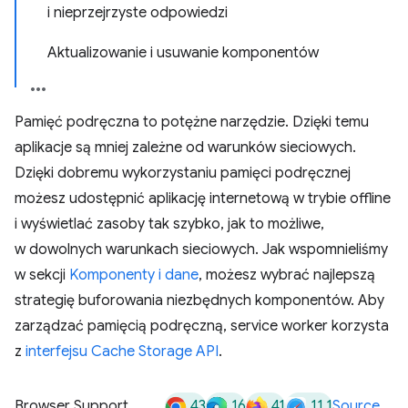
i nieprzejrzyste odpowiedzi
Aktualizowanie i usuwanie komponentów
Pamięć podręczna to potężne narzędzie. Dzięki temu
aplikacje są mniej zależne od warunków sieciowych.
Dzięki dobremu wykorzystaniu pamięci podręcznej
możesz udostępnić aplikację internetową w trybie offline
i wyświetlać zasoby tak szybko, jak to możliwe,
w dowolnych warunkach sieciowych. Jak wspomnieliśmy
w sekcji
Komponenty i dane
, możesz wybrać najlepszą
strategię buforowania niezbędnych komponentów. Aby
zarządzać pamięcią podręczną, service worker korzysta
z
interfejsu Cache Storage API
.
43
16
41
11.1
Browser Support
Source