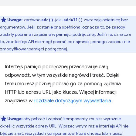
Uwaga:
zarówno
, jak i
zwracają obietnicę bez
add()
addAll()
argumentów. Jeśli zostanie ona spełniona, oznacza to, że zasoby
zostały pobrane i zapisane w pamięci podręcznej. Jeśli nie, oznacza
to, że interfejs API nie mógł pobrać co najmniej jednego zasobu i nie
zmodyfikował pamięci podręcznej.
Interfejs pamięci podręcznej przechowuje całą
odpowiedź, w tym wszystkie nagłówki i treść. Dzięki
temu możesz później pobrać go za pomocą żądania
HTTP lub adresu URL jako klucza. Więcej informacji
znajdziesz w
rozdziale dotyczącym wyświetlania
.
Uwaga:
aby pobrać i zapisać komponenty, musisz wyraźnie
określić wszystkie adresy URL. W przeciwnym razie interfejs API nie
będzie znać wszystkich komponentów, które chcesz lub musisz